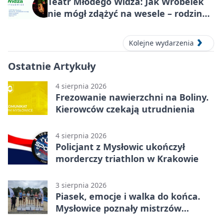
Teatr Młodego Widza: Jak Wróbelek
nie mógł zdążyć na wesele – rodzinny
spektakl
Kolejne wydarzenia
Ostatnie Artykuły
4 sierpnia 2026
Frezowanie nawierzchni na Boliny.
Kierowców czekają utrudnienia
4 sierpnia 2026
Policjant z Mysłowic ukończył
morderczy triathlon w Krakowie
3 sierpnia 2026
Piasek, emocje i walka do końca.
Mysłowice poznały mistrzów
siatkówki