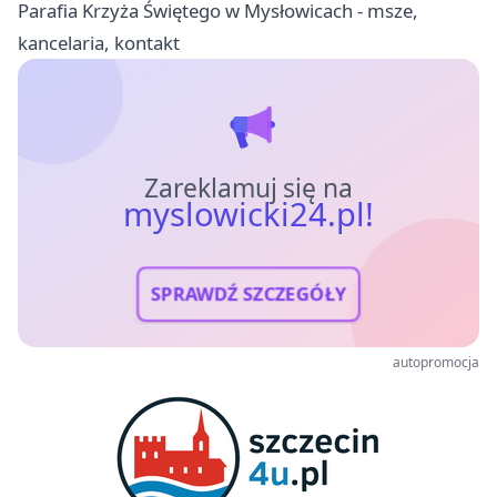
Parafia Krzyża Świętego w Mysłowicach - msze,
kancelaria, kontakt
Zareklamuj się na
myslowicki24.pl!
SPRAWDŹ SZCZEGÓŁY
autopromocja