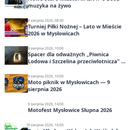
muzyka na żywo
8 sierpnia 2026, 08:30
Turniej Piłki Nożnej – Lato w Mieście
2026 w Mysłowicach
9 sierpnia 2026, 10:00
Spacer dla odważnych „Piwnica
Lodowa i Szczelina przeciwlotnicza” –
historia schronów
9 sierpnia 2026, 10:00
Moto piknik w Mysłowicach — 9
sierpnia 2026
9 sierpnia 2026, 14:00
Motofest Mysłowice Słupna 2026
9 sierpnia 2026, 16:00