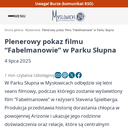
Uwaga! Burze (komunikat RSO)
MENU
Strona główna
Wydarzenia
Plenerowy pokaz filmu "Fabelmanowie" w Parku Słupna
Plenerowy pokaz filmu
“Fabelmanowie” w Parku Słupna
4 lipca 2025
1 min czytania
Udostępnij
W Parku Słupna w Mysłowicach odbędzie się letni
seans filmowy, podczas którego zostanie wyświetlony
film “Fabelmanowie” w reżyserii Stevena Spielberga.
Produkcja przedstawia historię dorastania chłopca w
powojennej Arizonie i ukazuje jego rodzinne
doświadczenia oraz relacje, które są centralnym