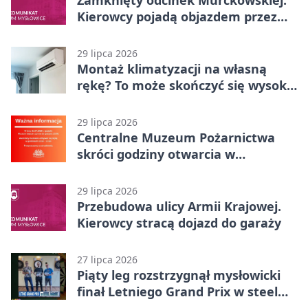
Zamknięty odcinek Murckowskiej.
Kierowcy pojadą objazdem przez
Kasprowicza
29 lipca 2026
Montaż klimatyzacji na własną
rękę? To może skończyć się wysoką
karą
29 lipca 2026
Centralne Muzeum Pożarnictwa
skróci godziny otwarcia w
Mysłowicach
29 lipca 2026
Przebudowa ulicy Armii Krajowej.
Kierowcy stracą dojazd do garaży
27 lipca 2026
Piąty leg rozstrzygnął mysłowicki
finał Letniego Grand Prix w steel