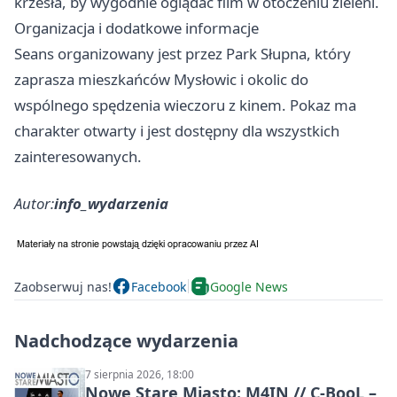
krzesła, by wygodnie oglądać film w otoczeniu zieleni.
Organizacja i dodatkowe informacje
Seans organizowany jest przez Park Słupna, który
zaprasza mieszkańców Mysłowic i okolic do
wspólnego spędzenia wieczoru z kinem. Pokaz ma
charakter otwarty i jest dostępny dla wszystkich
zainteresowanych.
Autor:
info_wydarzenia
Zaobserwuj nas!
Facebook
Google News
Nadchodzące wydarzenia
7 sierpnia 2026, 18:00
Nowe Stare Miasto: M4IN // C-BooL –