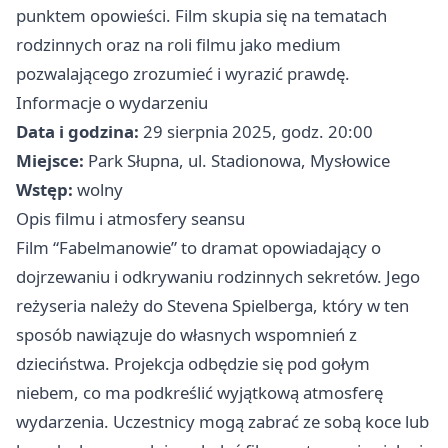
punktem opowieści. Film skupia się na tematach
rodzinnych oraz na roli filmu jako medium
pozwalającego zrozumieć i wyrazić prawdę.
Informacje o wydarzeniu
Data i godzina:
29 sierpnia 2025, godz. 20:00
Miejsce:
Park Słupna, ul. Stadionowa, Mysłowice
Wstęp:
wolny
Opis filmu i atmosfery seansu
Film “Fabelmanowie” to dramat opowiadający o
dojrzewaniu i odkrywaniu rodzinnych sekretów. Jego
reżyseria należy do Stevena Spielberga, który w ten
sposób nawiązuje do własnych wspomnień z
dzieciństwa. Projekcja odbędzie się pod gołym
niebem, co ma podkreślić wyjątkową atmosferę
wydarzenia. Uczestnicy mogą zabrać ze sobą koce lub