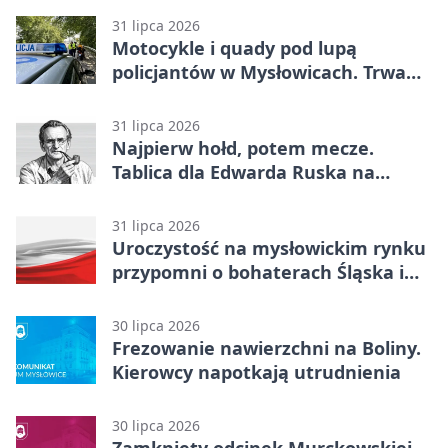
31 lipca 2026
Motocykle i quady pod lupą
policjantów w Mysłowicach. Trwa
akcja
31 lipca 2026
Najpierw hołd, potem mecze.
Tablica dla Edwarda Ruska na
boisku Lechii 06
31 lipca 2026
Uroczystość na mysłowickim rynku
przypomni o bohaterach Śląska i
Wojska Polskiego
30 lipca 2026
Frezowanie nawierzchni na Boliny.
Kierowcy napotkają utrudnienia
30 lipca 2026