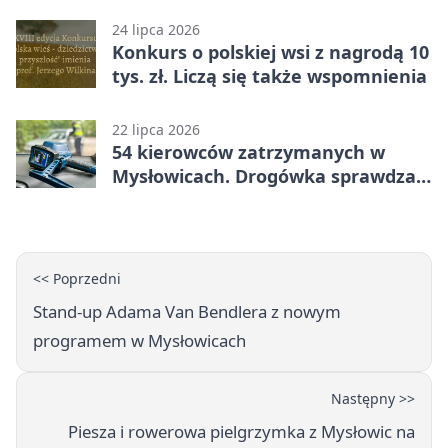
darcie.
24 lipca 2026
Konkurs o polskiej wsi z nagrodą 10
tys. zł. Liczą się także wspomnienia
22 lipca 2026
54 kierowców zatrzymanych w
Mysłowicach. Drogówka sprawdzała
prędkość
<< Poprzedni
Stand-up Adama Van Bendlera z nowym
programem w Mysłowicach
Następny >>
Piesza i rowerowa pielgrzymka z Mysłowic na