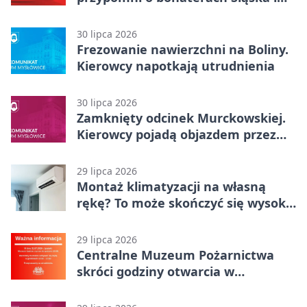
Wojska Polskiego
30 lipca 2026
Frezowanie nawierzchni na Boliny.
Kierowcy napotkają utrudnienia
30 lipca 2026
Zamknięty odcinek Murckowskiej.
Kierowcy pojadą objazdem przez
Kasprowicza
29 lipca 2026
Montaż klimatyzacji na własną
rękę? To może skończyć się wysoką
karą
29 lipca 2026
Centralne Muzeum Pożarnictwa
skróci godziny otwarcia w
Mysłowicach