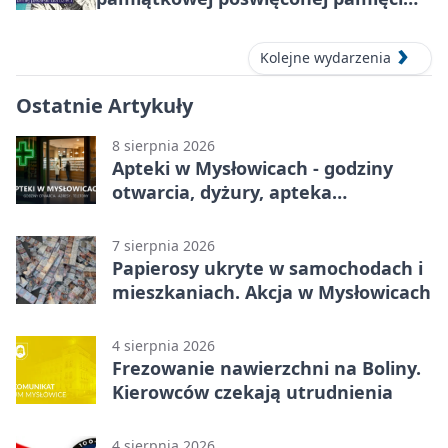
śp. Edwarda Ruska
Kolejne wydarzenia
Ostatnie Artykuły
8 sierpnia 2026
Apteki w Mysłowicach - godziny
otwarcia, dyżury, apteka
całodobowa
7 sierpnia 2026
Papierosy ukryte w samochodach i
mieszkaniach. Akcja w Mysłowicach
4 sierpnia 2026
Frezowanie nawierzchni na Boliny.
Kierowców czekają utrudnienia
4 sierpnia 2026