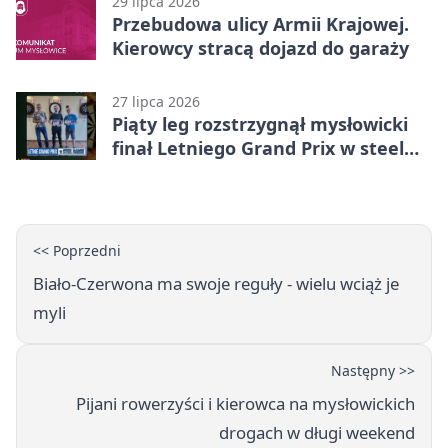
29 lipca 2026
Przebudowa ulicy Armii Krajowej.
Kierowcy stracą dojazd do garaży
27 lipca 2026
Piąty leg rozstrzygnął mysłowicki
finał Letniego Grand Prix w steel
darcie.
<< Poprzedni
Biało-Czerwona ma swoje reguły - wielu wciąż je
myli
Następny >>
Pijani rowerzyści i kierowca na mysłowickich
drogach w długi weekend