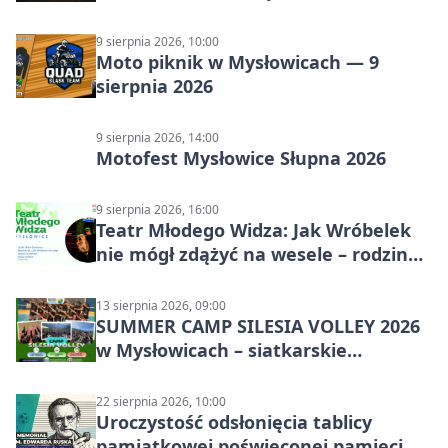
historia schronów
9 sierpnia 2026, 10:00
Moto piknik w Mysłowicach — 9
sierpnia 2026
9 sierpnia 2026, 14:00
Motofest Mysłowice Słupna 2026
9 sierpnia 2026, 16:00
Teatr Młodego Widza: Jak Wróbelek
nie mógł zdążyć na wesele – rodzinny
spektakl
13 sierpnia 2026, 09:00
SUMMER CAMP SILESIA VOLLEY 2026
w Mysłowicach – siatkarskie
zgrupowanie dla aktywnych
22 sierpnia 2026, 10:00
Uroczystość odsłonięcia tablicy
pamiątkowej poświęconej pamięci