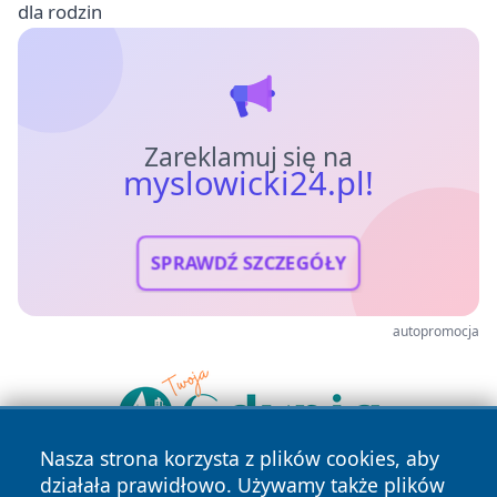
dla rodzin
Zareklamuj się na
myslowicki24.pl!
SPRAWDŹ SZCZEGÓŁY
autopromocja
Nasza strona korzysta z plików cookies, aby
działała prawidłowo. Używamy także plików