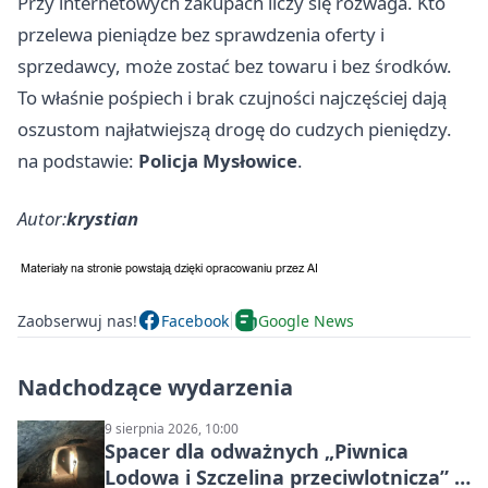
Przy internetowych zakupach liczy się rozwaga. Kto
przelewa pieniądze bez sprawdzenia oferty i
sprzedawcy, może zostać bez towaru i bez środków.
To właśnie pośpiech i brak czujności najczęściej dają
oszustom najłatwiejszą drogę do cudzych pieniędzy.
na podstawie:
Policja Mysłowice
.
Autor:
krystian
Zaobserwuj nas!
Facebook
Google News
Nadchodzące wydarzenia
9 sierpnia 2026, 10:00
Spacer dla odważnych „Piwnica
Lodowa i Szczelina przeciwlotnicza” –