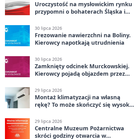
Uroczystość na mysłowickim rynku
przypomni o bohaterach Śląska i
Wojska Polskiego
30 lipca 2026
Frezowanie nawierzchni na Boliny.
Kierowcy napotkają utrudnienia
30 lipca 2026
Zamknięty odcinek Murckowskiej.
Kierowcy pojadą objazdem przez
Kasprowicza
29 lipca 2026
Montaż klimatyzacji na własną
rękę? To może skończyć się wysoką
karą
29 lipca 2026
Centralne Muzeum Pożarnictwa
skróci godziny otwarcia w