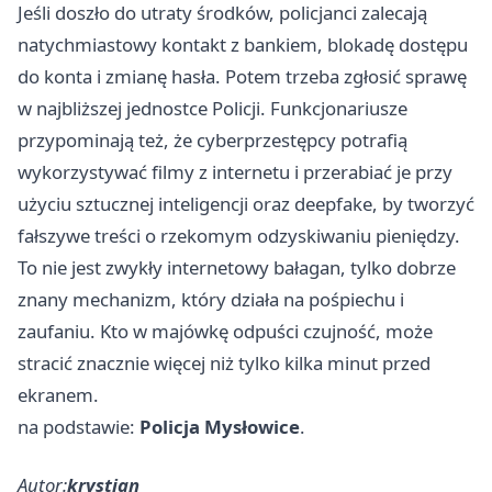
Jeśli doszło do utraty środków, policjanci zalecają
natychmiastowy kontakt z bankiem, blokadę dostępu
do konta i zmianę hasła. Potem trzeba zgłosić sprawę
w najbliższej jednostce Policji. Funkcjonariusze
przypominają też, że cyberprzestępcy potrafią
wykorzystywać filmy z internetu i przerabiać je przy
użyciu sztucznej inteligencji oraz deepfake, by tworzyć
fałszywe treści o rzekomym odzyskiwaniu pieniędzy.
To nie jest zwykły internetowy bałagan, tylko dobrze
znany mechanizm, który działa na pośpiechu i
zaufaniu. Kto w majówkę odpuści czujność, może
stracić znacznie więcej niż tylko kilka minut przed
ekranem.
na podstawie:
Policja Mysłowice
.
Autor:
krystian