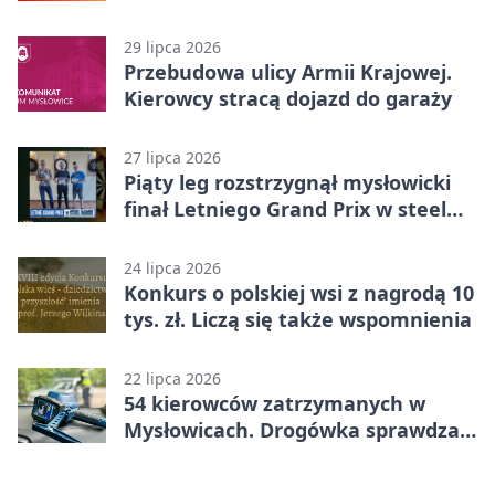
Mysłowicach
29 lipca 2026
Przebudowa ulicy Armii Krajowej.
Kierowcy stracą dojazd do garaży
27 lipca 2026
Piąty leg rozstrzygnął mysłowicki
finał Letniego Grand Prix w steel
darcie.
24 lipca 2026
Konkurs o polskiej wsi z nagrodą 10
tys. zł. Liczą się także wspomnienia
22 lipca 2026
54 kierowców zatrzymanych w
Mysłowicach. Drogówka sprawdzała
prędkość