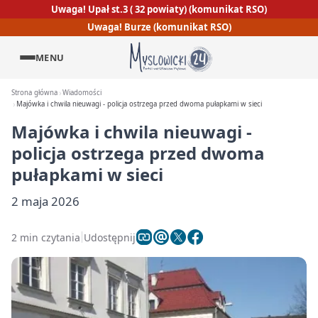
Uwaga! Upał st.3 ( 32 powiaty) (komunikat RSO)
Uwaga! Burze (komunikat RSO)
MENU
Strona główna
Wiadomości
Majówka i chwila nieuwagi - policja ostrzega przed dwoma pułapkami w sieci
Majówka i chwila nieuwagi -
policja ostrzega przed dwoma
pułapkami w sieci
2 maja 2026
2 min czytania
Udostępnij