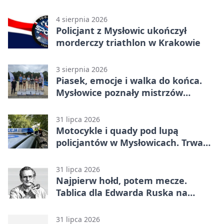
4 sierpnia 2026
Policjant z Mysłowic ukończył
morderczy triathlon w Krakowie
3 sierpnia 2026
Piasek, emocje i walka do końca.
Mysłowice poznały mistrzów
siatkówki
31 lipca 2026
Motocykle i quady pod lupą
policjantów w Mysłowicach. Trwa
akcja
31 lipca 2026
Najpierw hołd, potem mecze.
Tablica dla Edwarda Ruska na
boisku Lechii 06
31 lipca 2026