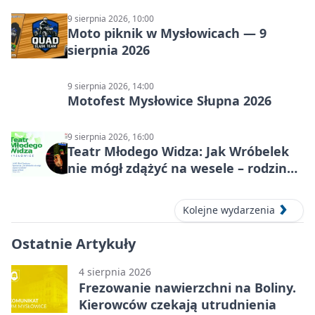
9 sierpnia 2026, 10:00
Moto piknik w Mysłowicach — 9
sierpnia 2026
9 sierpnia 2026, 14:00
Motofest Mysłowice Słupna 2026
9 sierpnia 2026, 16:00
Teatr Młodego Widza: Jak Wróbelek
nie mógł zdążyć na wesele – rodzinny
spektakl
Kolejne wydarzenia
Ostatnie Artykuły
4 sierpnia 2026
Frezowanie nawierzchni na Boliny.
Kierowców czekają utrudnienia