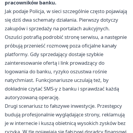
pracowników banku.
Jak podaje Policja, w sieci szczególnie często pojawiają
się dziś dwa schematy działania. Pierwszy dotyczy
zakupów i sprzedaży na portalach aukcyjnych.
Oszuści potrafią podrobić stronę serwisu, a następnie
próbują przenieść rozmowę poza oficjalne kanały
platformy. Gdy sprzedający dostaje szybkie
zainteresowanie ofertą i link prowadzący do
logowania do banku, ryzyko oszustwa rośnie
natychmiast. Funkcjonariusze uczulają też, by
dokładnie czytać SMS-y z banku i sprawdzać każdą
autoryzowaną operację.
Drugi scenariusz to fałszywe inwestycje. Przestępcy
budują profesjonalnie wyglądające strony, reklamują
je w internecie i kuszą obietnicą wysokich zysków bez
ryzyka. W tle pojawiają się fałszywi doradcy finansowi,