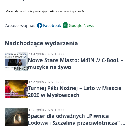
Zaobserwuj nas!
Facebook
Google News
Nadchodzące wydarzenia
7 sierpnia 2026, 18:00
Nowe Stare Miasto: M4IN // C-BooL –
muzyka na żywo
8 sierpnia 2026, 08:30
Turniej Piłki Nożnej – Lato w Mieście
2026 w Mysłowicach
9 sierpnia 2026, 10:00
Spacer dla odważnych „Piwnica
Lodowa i Szczelina przeciwlotnicza” –
historia schronów