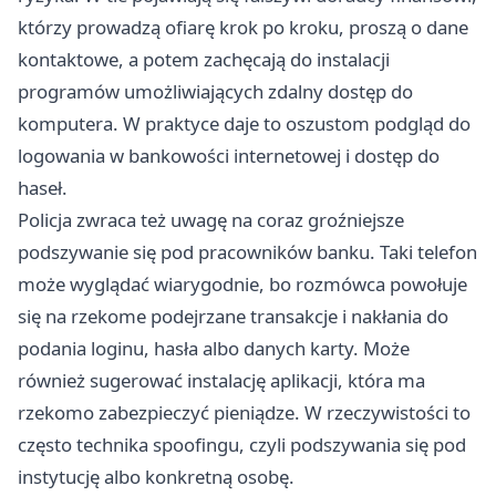
którzy prowadzą ofiarę krok po kroku, proszą o dane
kontaktowe, a potem zachęcają do instalacji
programów umożliwiających zdalny dostęp do
komputera. W praktyce daje to oszustom podgląd do
logowania w bankowości internetowej i dostęp do
haseł.
Policja zwraca też uwagę na coraz groźniejsze
podszywanie się pod pracowników banku. Taki telefon
może wyglądać wiarygodnie, bo rozmówca powołuje
się na rzekome podejrzane transakcje i nakłania do
podania loginu, hasła albo danych karty. Może
również sugerować instalację aplikacji, która ma
rzekomo zabezpieczyć pieniądze. W rzeczywistości to
często technika spoofingu, czyli podszywania się pod
instytucję albo konkretną osobę.