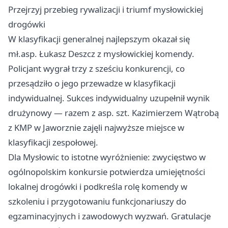
Przejrzyj przebieg rywalizacji i triumf mysłowickiej
drogówki
W klasyfikacji generalnej najlepszym okazał się
mł.asp. Łukasz Deszcz z mysłowickiej komendy.
Policjant wygrał trzy z sześciu konkurencji, co
przesądziło o jego przewadze w klasyfikacji
indywidualnej. Sukces indywidualny uzupełnił wynik
drużynowy — razem z asp. szt. Kazimierzem Wątrobą
z KMP w Jaworznie zajęli najwyższe miejsce w
klasyfikacji zespołowej.
Dla Mysłowic to istotne wyróżnienie: zwycięstwo w
ogólnopolskim konkursie potwierdza umiejętności
lokalnej drogówki i podkreśla rolę komendy w
szkoleniu i przygotowaniu funkcjonariuszy do
egzaminacyjnych i zawodowych wyzwań. Gratulacje