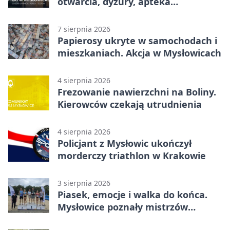
otwarcia, dyżury, apteka
całodobowa
7 sierpnia 2026
Papierosy ukryte w samochodach i
mieszkaniach. Akcja w Mysłowicach
4 sierpnia 2026
Frezowanie nawierzchni na Boliny.
Kierowców czekają utrudnienia
4 sierpnia 2026
Policjant z Mysłowic ukończył
morderczy triathlon w Krakowie
3 sierpnia 2026
Piasek, emocje i walka do końca.
Mysłowice poznały mistrzów
siatkówki