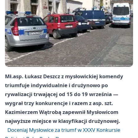
Mł.asp. Łukasz Deszcz z mysłowickiej komendy
triumfuje indywidualnie i drużynowo po
rywalizacji trwającej od 15 do 19 września —
wygrał trzy konkurencje i razem z asp. szt.
Kazimierzem Wątrobą zapewnił Mysłowicom
najwyższe miejsce w klasyfikacji drużynowej.
Doceniaj Mysłowice za triumf w XXXV Konkursie