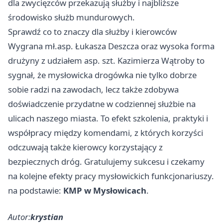
dla zwycięzców przekazują służby i najbliższe
środowisko służb mundurowych.
Sprawdź co to znaczy dla służby i kierowców
Wygrana mł.asp. Łukasza Deszcza oraz wysoka forma
drużyny z udziałem asp. szt. Kazimierza Wątroby to
sygnał, że mysłowicka drogówka nie tylko dobrze
sobie radzi na zawodach, lecz także zdobywa
doświadczenie przydatne w codziennej służbie na
ulicach naszego miasta. To efekt szkolenia, praktyki i
współpracy między komendami, z których korzyści
odczuwają także kierowcy korzystający z
bezpiecznych dróg. Gratulujemy sukcesu i czekamy
na kolejne efekty pracy mysłowickich funkcjonariuszy.
na podstawie:
KMP w Mysłowicach
.
Autor:
krystian