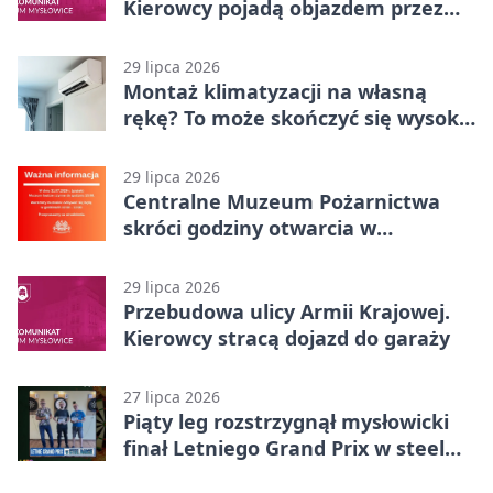
Kierowcy pojadą objazdem przez
Kasprowicza
29 lipca 2026
Montaż klimatyzacji na własną
rękę? To może skończyć się wysoką
karą
29 lipca 2026
Centralne Muzeum Pożarnictwa
skróci godziny otwarcia w
Mysłowicach
29 lipca 2026
Przebudowa ulicy Armii Krajowej.
Kierowcy stracą dojazd do garaży
27 lipca 2026
Piąty leg rozstrzygnął mysłowicki
finał Letniego Grand Prix w steel
darcie.