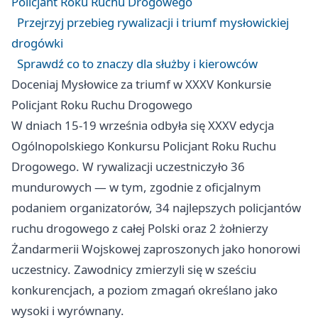
Policjant Roku Ruchu Drogowego
Przejrzyj przebieg rywalizacji i triumf mysłowickiej
drogówki
Sprawdź co to znaczy dla służby i kierowców
Doceniaj Mysłowice za triumf w XXXV Konkursie
Policjant Roku Ruchu Drogowego
W dniach 15-19 września odbyła się XXXV edycja
Ogólnopolskiego Konkursu Policjant Roku Ruchu
Drogowego. W rywalizacji uczestniczyło 36
mundurowych — w tym, zgodnie z oficjalnym
podaniem organizatorów, 34 najlepszych policjantów
ruchu drogowego z całej Polski oraz 2 żołnierzy
Żandarmerii Wojskowej zaproszonych jako honorowi
uczestnicy. Zawodnicy zmierzyli się w sześciu
konkurencjach, a poziom zmagań określano jako
wysoki i wyrównany.