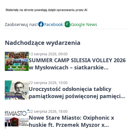
Zaobserwuj nas!
Facebook
Google News
Nadchodzące wydarzenia
13 sierpnia 2026, 09:00
SUMMER CAMP SILESIA VOLLEY 2026
w Mysłowicach – siatkarskie
zgrupowanie dla aktywnych
22 sierpnia 2026, 10:00
Uroczystość odsłonięcia tablicy
pamiątkowej poświęconej pamięci
śp. Edwarda Ruska
22 sierpnia 2026, 18:00
Nowe Stare Miasto: Oxiphonic x
huskie ft. Przemek Myszor x
Przebiśniegi – koncert na rynku