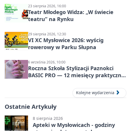
23 sierpnia 2026, 16:00
Teatr Młodego Widza: „W świecie
teatru” na Rynku
29 sierpnia 2026, 12:30
VI XC Mysłowice 2026: wyścig
rowerowy w Parku Słupna
6 września 2026, 10:00
Roczna Szkoła Stylizacji Paznokci
BASIC PRO — 12 miesięcy praktycznej
nauki w Mysłowicach
Kolejne wydarzenia
Ostatnie Artykuły
8 sierpnia 2026
Apteki w Mysłowicach - godziny