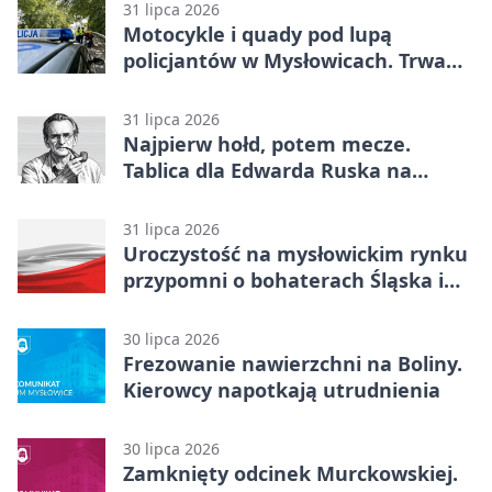
31 lipca 2026
Motocykle i quady pod lupą
policjantów w Mysłowicach. Trwa
akcja
31 lipca 2026
Najpierw hołd, potem mecze.
Tablica dla Edwarda Ruska na
boisku Lechii 06
31 lipca 2026
Uroczystość na mysłowickim rynku
przypomni o bohaterach Śląska i
Wojska Polskiego
30 lipca 2026
Frezowanie nawierzchni na Boliny.
Kierowcy napotkają utrudnienia
30 lipca 2026
Zamknięty odcinek Murckowskiej.