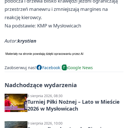
pobocza i drzewa blisko krawędzi jezdni ograniczają
przestrzeń manewru i zmniejszają margines na
reakcję kierowcy.
Na podstawie: KMP w Mysłowicach
Autor:
krystian
Zaobserwuj nas!
Facebook
Google News
Nadchodzące wydarzenia
8 sierpnia 2026, 08:30
Turniej Piłki Nożnej – Lato w Mieście
2026 w Mysłowicach
9 sierpnia 2026, 10:00