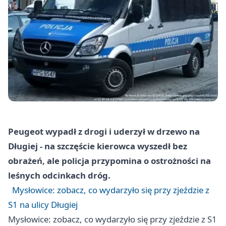
Peugeot wypadł z drogi i uderzył w drzewo na
Długiej - na szczęście kierowca wyszedł bez
obrażeń, ale policja przypomina o ostrożności na
leśnych odcinkach dróg.
Mysłowice: zobacz, co wydarzyło się przy zjeździe z
S1 na ulicy Długiej
Mysłowice: zobacz, co wydarzyło się przy zjeździe z S1