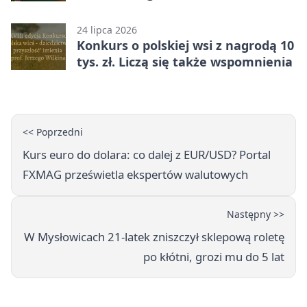
darcie.
24 lipca 2026
Konkurs o polskiej wsi z nagrodą 10
tys. zł. Liczą się także wspomnienia
<< Poprzedni
Kurs euro do dolara: co dalej z EUR/USD? Portal
FXMAG prześwietla ekspertów walutowych
Następny >>
W Mysłowicach 21-latek zniszczył sklepową roletę
po kłótni, grozi mu do 5 lat