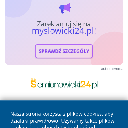
Zareklamuj się na
myslowicki24.pl!
SPRAWDŹ SZCZEGÓŁY
autopromocja
Nasza strona korzysta z plików cookies, aby
działała prawidłowo. Używamy także plików
cookies i podobnych technologii od