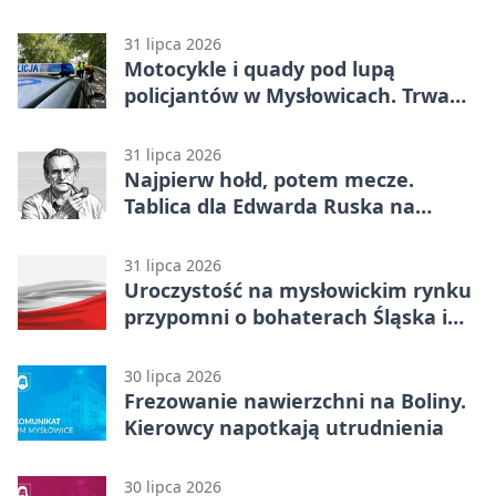
siatkówki
31 lipca 2026
Motocykle i quady pod lupą
policjantów w Mysłowicach. Trwa
akcja
31 lipca 2026
Najpierw hołd, potem mecze.
Tablica dla Edwarda Ruska na
boisku Lechii 06
31 lipca 2026
Uroczystość na mysłowickim rynku
przypomni o bohaterach Śląska i
Wojska Polskiego
30 lipca 2026
Frezowanie nawierzchni na Boliny.
Kierowcy napotkają utrudnienia
30 lipca 2026