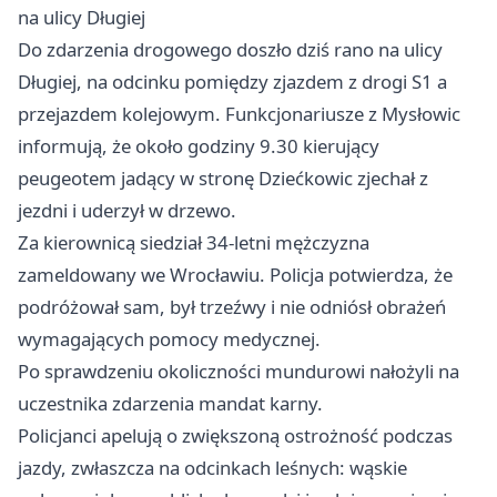
na ulicy Długiej
Do zdarzenia drogowego doszło dziś rano na ulicy
Długiej, na odcinku pomiędzy zjazdem z drogi S1 a
przejazdem kolejowym. Funkcjonariusze z Mysłowic
informują, że około godziny 9.30 kierujący
peugeotem jadący w stronę Dziećkowic zjechał z
jezdni i uderzył w drzewo.
Za kierownicą siedział 34-letni mężczyzna
zameldowany we Wrocławiu. Policja potwierdza, że
podróżował sam, był trzeźwy i nie odniósł obrażeń
wymagających pomocy medycznej.
Po sprawdzeniu okoliczności mundurowi nałożyli na
uczestnika zdarzenia mandat karny.
Policjanci apelują o zwiększoną ostrożność podczas
jazdy, zwłaszcza na odcinkach leśnych: wąskie