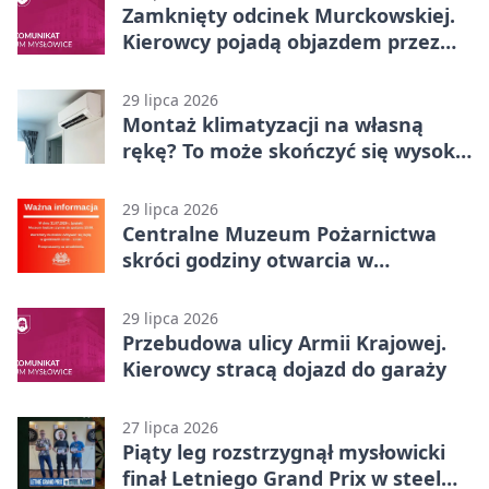
Zamknięty odcinek Murckowskiej.
Kierowcy pojadą objazdem przez
Kasprowicza
29 lipca 2026
Montaż klimatyzacji na własną
rękę? To może skończyć się wysoką
karą
29 lipca 2026
Centralne Muzeum Pożarnictwa
skróci godziny otwarcia w
Mysłowicach
29 lipca 2026
Przebudowa ulicy Armii Krajowej.
Kierowcy stracą dojazd do garaży
27 lipca 2026
Piąty leg rozstrzygnął mysłowicki
finał Letniego Grand Prix w steel