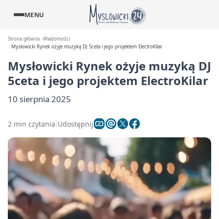
MENU
Strona główna
Wiadomości
Mysłowicki Rynek ożyje muzyką DJ 5ceta i jego projektem ElectroKilar
Mysłowicki Rynek ożyje muzyką DJ
5ceta i jego projektem ElectroKilar
10 sierpnia 2025
2 min czytania
Udostępnij