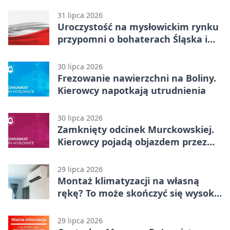
31 lipca 2026
Uroczystość na mysłowickim rynku
przypomni o bohaterach Śląska i
Wojska Polskiego
30 lipca 2026
Frezowanie nawierzchni na Boliny.
Kierowcy napotkają utrudnienia
30 lipca 2026
Zamknięty odcinek Murckowskiej.
Kierowcy pojadą objazdem przez
Kasprowicza
29 lipca 2026
Montaż klimatyzacji na własną
rękę? To może skończyć się wysoką
karą
29 lipca 2026