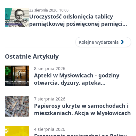
zgrupowanie dla aktywnych
22 sierpnia 2026, 10:00
Uroczystość odsłonięcia tablicy
pamiątkowej poświęconej pamięci
śp. Edwarda Ruska
Kolejne wydarzenia
Ostatnie Artykuły
8 sierpnia 2026
Apteki w Mysłowicach - godziny
otwarcia, dyżury, apteka
całodobowa
7 sierpnia 2026
Papierosy ukryte w samochodach i
mieszkaniach. Akcja w Mysłowicach
4 sierpnia 2026
Frezowanie nawierzchni na Boliny.