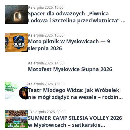
9 sierpnia 2026, 10:00
Spacer dla odważnych „Piwnica
Lodowa i Szczelina przeciwlotnicza” –
historia schronów
9 sierpnia 2026, 10:00
Moto piknik w Mysłowicach — 9
sierpnia 2026
9 sierpnia 2026, 14:00
Motofest Mysłowice Słupna 2026
9 sierpnia 2026, 16:00
Teatr Młodego Widza: Jak Wróbelek
nie mógł zdążyć na wesele – rodzinny
spektakl
13 sierpnia 2026, 09:00
SUMMER CAMP SILESIA VOLLEY 2026
w Mysłowicach – siatkarskie