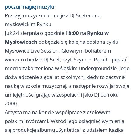
poczuj magię muzyki
Przeżyj muzyczne emocje z DJ 5cetem na
mysłowickim Rynku
Już 24 sierpnia o godzinie
18:00
na
Rynku w
Mysłowicach
odbędzie się kolejna odsłona cyklu
Mysłowice Live Session. Głównym bohaterem
wieczoru będzie DJ 5cet, czyli Szymon Padoł – postać
mocno zakorzeniona w śląskim undergroundzie. Jego
doświadczenie sięga lat szkolnych, kiedy to zaczynał
naukę w szkole muzycznej, a następnie rozwijał swoje
umiejętności grając w zespołach i jako DJ od roku
2000.
Artysta ma na koncie współpracę z czołowymi
polskimi twórcami. Wśród jego osiągnięć wymienia
się produkcję albumu „Syntetica” z udziałem Kazika