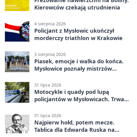
Kierowców czekają utrudnienia
4 sierpnia 2026
Policjant z Mysłowic ukończył
morderczy triathlon w Krakowie
3 sierpnia 2026
Piasek, emocje i walka do końca.
Mysłowice poznały mistrzów
siatkówki
31 lipca 2026
Motocykle i quady pod lupą
policjantów w Mysłowicach. Trwa
akcja
31 lipca 2026
Najpierw hołd, potem mecze.
Tablica dla Edwarda Ruska na
boisku Lechii 06