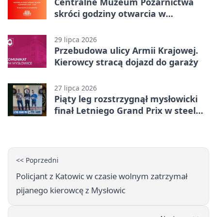
Centralne Muzeum Pożarnictwa
skróci godziny otwarcia w
Mysłowicach
29 lipca 2026
Przebudowa ulicy Armii Krajowej.
Kierowcy stracą dojazd do garaży
27 lipca 2026
Piąty leg rozstrzygnął mysłowicki
finał Letniego Grand Prix w steel
darcie.
<< Poprzedni
Policjant z Katowic w czasie wolnym zatrzymał
pijanego kierowcę z Mysłowic