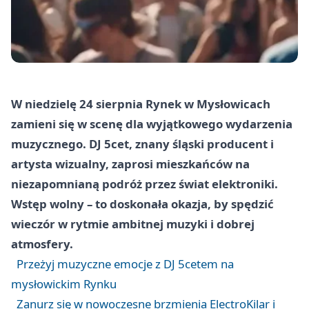
W niedzielę 24 sierpnia Rynek w Mysłowicach
zamieni się w scenę dla wyjątkowego wydarzenia
muzycznego. DJ 5cet, znany śląski producent i
artysta wizualny, zaprosi mieszkańców na
niezapomnianą podróż przez świat elektroniki.
Wstęp wolny – to doskonała okazja, by spędzić
wieczór w rytmie ambitnej muzyki i dobrej
atmosfery.
Przeżyj muzyczne emocje z DJ 5cetem na
mysłowickim Rynku
Zanurz się w nowoczesne brzmienia ElectroKilar i