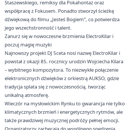
Staszewskiego, remiksy dla Pokahontaz oraz
współpracę z Fokusem. Ponadto stworzył ścieżkę
dźwiękową do filmu „Jesteś Bogiem”, co potwierdza
jego wszechstronność i talent.
Zanurz się w nowoczesne brzmienia ElectroKilar i
poczuj magię muzyki
Najnowszy projekt DJ 5ceta nosi nazwę ElectroKilar i
powstał z okazji 85. rocznicy urodzin Wojciecha Kilara
– wybitnego kompozytora. To niezwykłe połączenie
elektronicznych dźwięków z orkiestrą AUKSO, gdzie
tradycja splata się z nowoczesnością, tworząc
unikalną atmosferę.
Wieczór na mysłowickim Rynku to gwarancja nie tylko
klimatycznych brzmień i energetycznych rytmów, ale
także prawdziwej muzycznej podróży pełnej emocji.
Organizatorzy zachęcają do wspólnego spędzenia