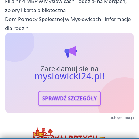
Filia nr 4 MBP w Mysłowicach - oddział na Morgach,
zbiory i karta biblioteczna
Dom Pomocy Społecznej w Mysłowicach - informacje
dla rodzin
Zareklamuj się na
myslowicki24.pl!
SPRAWDŹ SZCZEGÓŁY
autopromocja