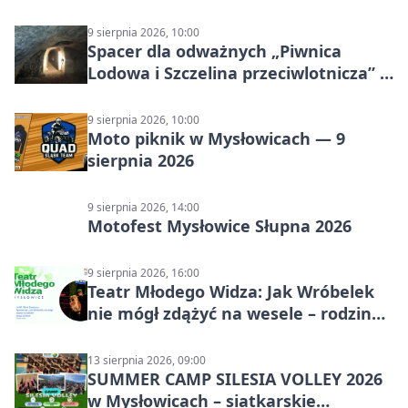
9 sierpnia 2026, 10:00
Spacer dla odważnych „Piwnica
Lodowa i Szczelina przeciwlotnicza” –
historia schronów
9 sierpnia 2026, 10:00
Moto piknik w Mysłowicach — 9
sierpnia 2026
9 sierpnia 2026, 14:00
Motofest Mysłowice Słupna 2026
9 sierpnia 2026, 16:00
Teatr Młodego Widza: Jak Wróbelek
nie mógł zdążyć na wesele – rodzinny
spektakl
13 sierpnia 2026, 09:00
SUMMER CAMP SILESIA VOLLEY 2026
w Mysłowicach – siatkarskie