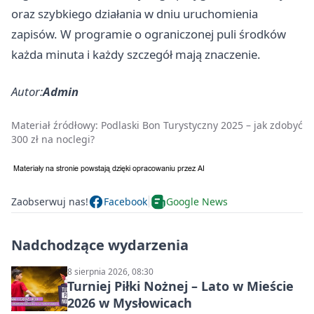
oraz szybkiego działania w dniu uruchomienia
zapisów. W programie o ograniczonej puli środków
każda minuta i każdy szczegół mają znaczenie.
Autor:
Admin
Materiał źródłowy:
Podlaski Bon Turystyczny 2025 – jak zdobyć
300 zł na noclegi?
Zaobserwuj nas!
Facebook
Google News
Nadchodzące wydarzenia
8 sierpnia 2026, 08:30
Turniej Piłki Nożnej – Lato w Mieście
2026 w Mysłowicach