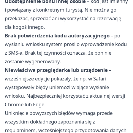
Udostępnienie bonu innej osobie
– kod jest imienny
i powiązany z konkretnym turystą. Nie można go
przekazać, sprzedać ani wykorzystać na rezerwację
dla kogoś innego.
Brak potwierdzenia kodu autoryzacyjnego
– po
wysłaniu wniosku system prosi o wprowadzenie kodu
z SMS-a. Brak tej czynności oznacza, że bon nie
zostanie wygenerowany.
Niewłaściwa przeglądarka lub urządzenie
–
wcześniejsze edycje pokazały, że np. w Safari
występowały błędy uniemożliwiające wysłanie
wniosku. Najbezpieczniej korzystać z aktualnej wersji
Chrome lub Edge.
Uniknięcie powyższych błędów wymaga przede
wszystkim dokładnego zapoznania się z
regulaminem, wcześniejszego przygotowania danych