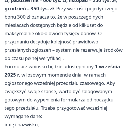
zł, październik – 600 tys. zł, listopad – 250 tys. zł,
grudzień – 350 tys. zł
. Przy wartości pojedynczego
bonu 300 zł oznacza to, że w poszczególnych
miesiącach dostępnych będzie od kilkuset do
maksymalnie około dwóch tysięcy bonów. O
przyznaniu decyduje kolejność prawidłowo
przesłanych zgłoszeń – system nie rezerwuje środków
do czasu pełnej weryfikacji.
Formularz wniosku będzie udostępniony
1 września
2025 r.
w losowym momencie dnia, w ramach
ogłoszonego wcześniej przedziału czasowego. Aby
zwiększyć swoje szanse, warto być zalogowanym i
gotowym do wypełnienia formularza od początku
tego przedziału. Trzeba przygotować wcześniej
wymagane dane:
imię i nazwisko,