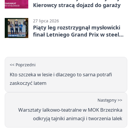
Kierowcy stracą dojazd do garaży
27 lipca 2026
Piąty leg rozstrzygnął mysłowicki
finał Letniego Grand Prix w steel
darcie.
<< Poprzedni
Kto szczeka w lesie i dlaczego to sarna potrafi
zaskoczyć latem
Następny >>
Warsztaty lalkowo-teatralne w MOK Brzezinka
odkryją tajniki animacji i tworzenia lalek