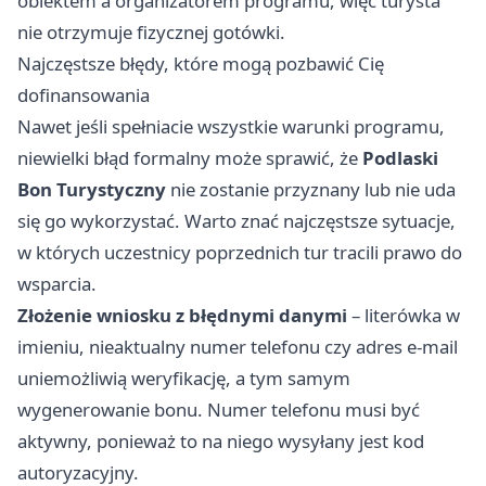
obiektem a organizatorem programu, więc turysta
nie otrzymuje fizycznej gotówki.
Najczęstsze błędy, które mogą pozbawić Cię
dofinansowania
Nawet jeśli spełniacie wszystkie warunki programu,
niewielki błąd formalny może sprawić, że
Podlaski
Bon Turystyczny
nie zostanie przyznany lub nie uda
się go wykorzystać. Warto znać najczęstsze sytuacje,
w których uczestnicy poprzednich tur tracili prawo do
wsparcia.
Złożenie wniosku z błędnymi danymi
– literówka w
imieniu, nieaktualny numer telefonu czy adres e-mail
uniemożliwią weryfikację, a tym samym
wygenerowanie bonu. Numer telefonu musi być
aktywny, ponieważ to na niego wysyłany jest kod
autoryzacyjny.