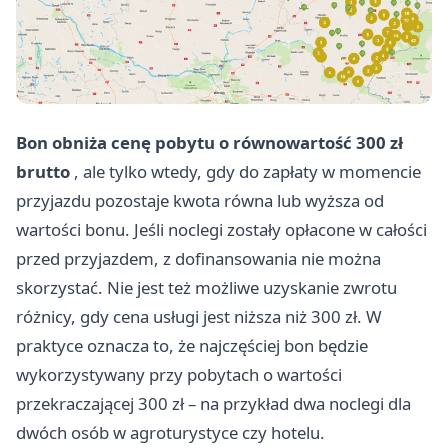
Bon obniża cenę pobytu o równowartość 300 zł
brutto
, ale tylko wtedy, gdy do zapłaty w momencie
przyjazdu pozostaje kwota równa lub wyższa od
wartości bonu. Jeśli noclegi zostały opłacone w całości
przed przyjazdem, z dofinansowania nie można
skorzystać. Nie jest też możliwe uzyskanie zwrotu
różnicy, gdy cena usługi jest niższa niż 300 zł. W
praktyce oznacza to, że najczęściej bon będzie
wykorzystywany przy pobytach o wartości
przekraczającej 300 zł – na przykład dwa noclegi dla
dwóch osób w agroturystyce czy hotelu.