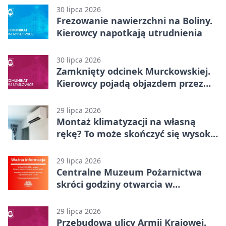
30 lipca 2026
Frezowanie nawierzchni na Boliny.
Kierowcy napotkają utrudnienia
30 lipca 2026
Zamknięty odcinek Murckowskiej.
Kierowcy pojadą objazdem przez
Kasprowicza
29 lipca 2026
Montaż klimatyzacji na własną
rękę? To może skończyć się wysoką
karą
29 lipca 2026
Centralne Muzeum Pożarnictwa
skróci godziny otwarcia w
Mysłowicach
29 lipca 2026
Przebudowa ulicy Armii Krajowej.