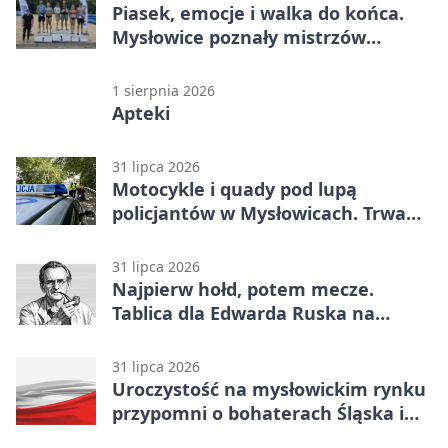
Piasek, emocje i walka do końca.
Mysłowice poznały mistrzów
siatkówki
1 sierpnia 2026
Apteki
31 lipca 2026
Motocykle i quady pod lupą
policjantów w Mysłowicach. Trwa
akcja
31 lipca 2026
Najpierw hołd, potem mecze.
Tablica dla Edwarda Ruska na
boisku Lechii 06
31 lipca 2026
Uroczystość na mysłowickim rynku
przypomni o bohaterach Śląska i
Wojska Polskiego