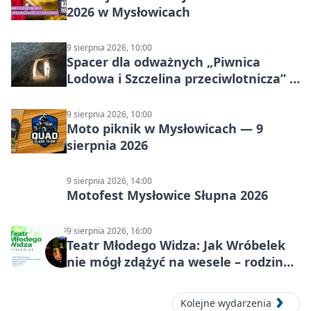
2026 w Mysłowicach
9 sierpnia 2026, 10:00
Spacer dla odważnych „Piwnica
Lodowa i Szczelina przeciwlotnicza” –
historia schronów
9 sierpnia 2026, 10:00
Moto piknik w Mysłowicach — 9
sierpnia 2026
9 sierpnia 2026, 14:00
Motofest Mysłowice Słupna 2026
9 sierpnia 2026, 16:00
Teatr Młodego Widza: Jak Wróbelek
nie mógł zdążyć na wesele – rodzinny
spektakl
Kolejne wydarzenia