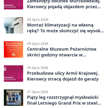
Zamknięty odcinek Murckowskiej.
Kierowcy pojadą objazdem przez
Kasprowicza
29 lipca 2026
Montaż klimatyzacji na własną
rękę? To może skończyć się wysoką
karą
29 lipca 2026
Centralne Muzeum Pożarnictwa
skróci godziny otwarcia w
Mysłowicach
29 lipca 2026
Przebudowa ulicy Armii Krajowej.
Kierowcy stracą dojazd do garaży
27 lipca 2026
Piąty leg rozstrzygnął mysłowicki
finał Letniego Grand Prix w steel