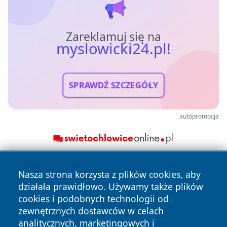
Zareklamuj się na
myslowicki24.pl!
SPRAWDŹ SZCZEGÓŁY
autopromocja
Nasza strona korzysta z plików cookies, aby
działała prawidłowo. Używamy także plików
cookies i podobnych technologii od
zewnętrznych dostawców w celach
analitycznych, marketingowych i
Copyright © 2026 myslowicki24.pl Wszystkie prawa