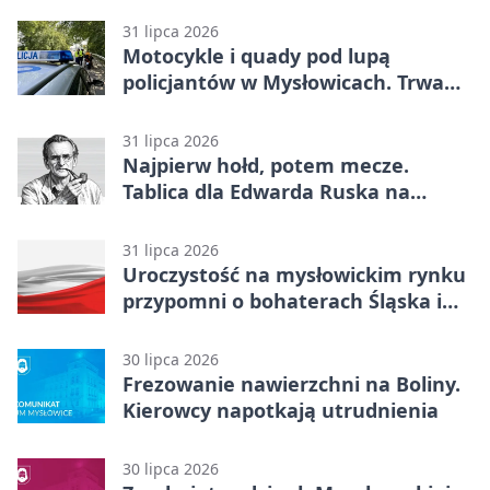
31 lipca 2026
Motocykle i quady pod lupą
policjantów w Mysłowicach. Trwa
akcja
31 lipca 2026
Najpierw hołd, potem mecze.
Tablica dla Edwarda Ruska na
boisku Lechii 06
31 lipca 2026
Uroczystość na mysłowickim rynku
przypomni o bohaterach Śląska i
Wojska Polskiego
30 lipca 2026
Frezowanie nawierzchni na Boliny.
Kierowcy napotkają utrudnienia
30 lipca 2026