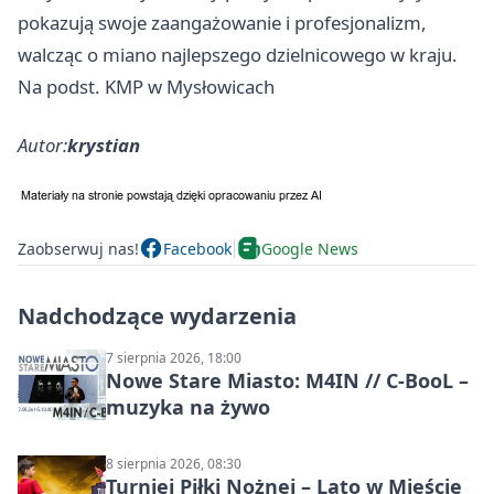
pokazują swoje zaangażowanie i profesjonalizm,
walcząc o miano najlepszego dzielnicowego w kraju.
Na podst. KMP w Mysłowicach
Autor:
krystian
Zaobserwuj nas!
Facebook
Google News
Nadchodzące wydarzenia
7 sierpnia 2026, 18:00
Nowe Stare Miasto: M4IN // C-BooL –
muzyka na żywo
8 sierpnia 2026, 08:30
Turniej Piłki Nożnej – Lato w Mieście