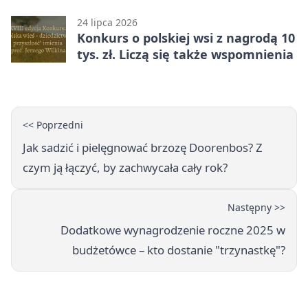
darcie.
24 lipca 2026
Konkurs o polskiej wsi z nagrodą 10
tys. zł. Liczą się także wspomnienia
<< Poprzedni
Jak sadzić i pielęgnować brzozę Doorenbos? Z
czym ją łączyć, by zachwycała cały rok?
Następny >>
Dodatkowe wynagrodzenie roczne 2025 w
budżetówce – kto dostanie "trzynastkę"?