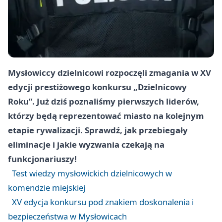
Mysłowiccy dzielnicowi rozpoczęli zmagania w XV
edycji prestiżowego konkursu „Dzielnicowy
Roku”. Już dziś poznaliśmy pierwszych liderów,
którzy będą reprezentować miasto na kolejnym
etapie rywalizacji. Sprawdź, jak przebiegały
eliminacje i jakie wyzwania czekają na
funkcjonariuszy!
Test wiedzy mysłowickich dzielnicowych w
komendzie miejskiej
XV edycja konkursu pod znakiem doskonalenia i
bezpieczeństwa w Mysłowicach