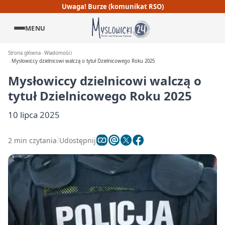
Uwaga! Burze (komunikat RSO)
MENU
Strona główna
Wiadomości
Mysłowiccy dzielnicowi walczą o tytuł Dzielnicowego Roku 2025
Mysłowiccy dzielnicowi walczą o
tytuł Dzielnicowego Roku 2025
10 lipca 2025
2 min czytania
Udostępnij