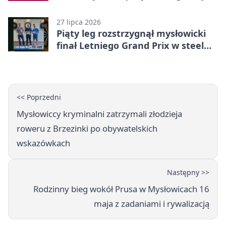
27 lipca 2026
Piąty leg rozstrzygnął mysłowicki
finał Letniego Grand Prix w steel
darcie.
<< Poprzedni
Mysłowiccy kryminalni zatrzymali złodzieja
roweru z Brzezinki po obywatelskich
wskazówkach
Następny >>
Rodzinny bieg wokół Prusa w Mysłowicach 16
maja z zadaniami i rywalizacją