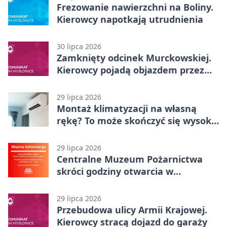
Frezowanie nawierzchni na Boliny.
Kierowcy napotkają utrudnienia
30 lipca 2026
Zamknięty odcinek Murckowskiej.
Kierowcy pojadą objazdem przez
Kasprowicza
29 lipca 2026
Montaż klimatyzacji na własną
rękę? To może skończyć się wysoką
karą
29 lipca 2026
Centralne Muzeum Pożarnictwa
skróci godziny otwarcia w
Mysłowicach
29 lipca 2026
Przebudowa ulicy Armii Krajowej.
Kierowcy stracą dojazd do garaży