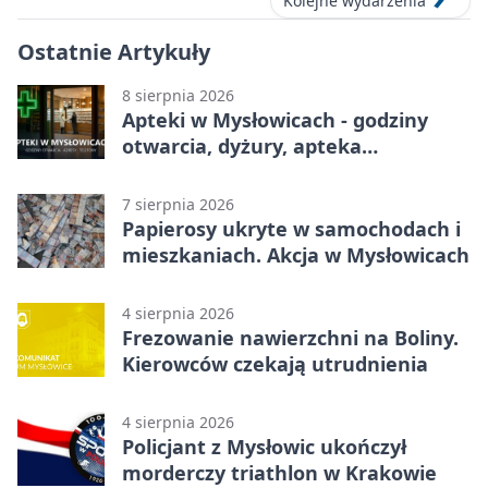
Kolejne wydarzenia
Ostatnie Artykuły
8 sierpnia 2026
Apteki w Mysłowicach - godziny
otwarcia, dyżury, apteka
całodobowa
7 sierpnia 2026
Papierosy ukryte w samochodach i
mieszkaniach. Akcja w Mysłowicach
4 sierpnia 2026
Frezowanie nawierzchni na Boliny.
Kierowców czekają utrudnienia
4 sierpnia 2026
Policjant z Mysłowic ukończył
morderczy triathlon w Krakowie