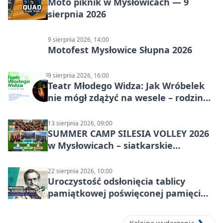
Moto piknik w Mysłowicach — 9
sierpnia 2026
9 sierpnia 2026, 14:00
Motofest Mysłowice Słupna 2026
9 sierpnia 2026, 16:00
Teatr Młodego Widza: Jak Wróbelek
nie mógł zdążyć na wesele – rodzinny
spektakl
13 sierpnia 2026, 09:00
SUMMER CAMP SILESIA VOLLEY 2026
w Mysłowicach – siatkarskie
zgrupowanie dla aktywnych
22 sierpnia 2026, 10:00
Uroczystość odsłonięcia tablicy
pamiątkowej poświęconej pamięci
śp. Edwarda Ruska