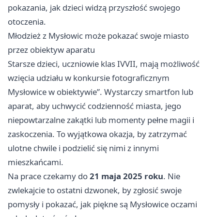
pokazania, jak dzieci widzą przyszłość swojego
otoczenia.
Młodzież z Mysłowic może pokazać swoje miasto
przez obiektyw aparatu
Starsze dzieci, uczniowie klas IVVII, mają możliwość
wzięcia udziału w konkursie fotograficznym
Mysłowice
w obiektywie”. Wystarczy smartfon lub
aparat, aby uchwycić codzienność miasta, jego
niepowtarzalne zakątki lub momenty pełne magii i
zaskoczenia. To wyjątkowa okazja, by zatrzymać
ulotne chwile i podzielić się nimi z innymi
mieszkańcami.
Na prace czekamy do
21 maja 2025 roku
. Nie
zwlekajcie to ostatni dzwonek, by zgłosić swoje
pomysły i pokazać, jak piękne są
Mysłowice
oczami