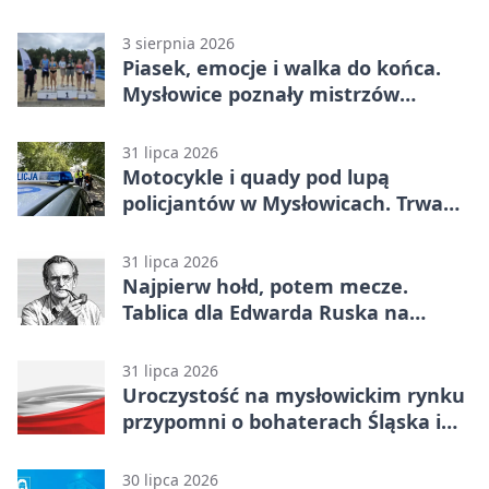
3 sierpnia 2026
Piasek, emocje i walka do końca.
Mysłowice poznały mistrzów
siatkówki
31 lipca 2026
Motocykle i quady pod lupą
policjantów w Mysłowicach. Trwa
akcja
31 lipca 2026
Najpierw hołd, potem mecze.
Tablica dla Edwarda Ruska na
boisku Lechii 06
31 lipca 2026
Uroczystość na mysłowickim rynku
przypomni o bohaterach Śląska i
Wojska Polskiego
30 lipca 2026