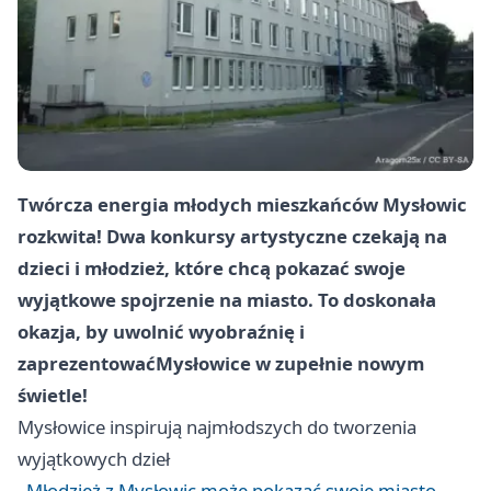
Twórcza energia młodych mieszkańców Mysłowic
rozkwita! Dwa konkursy artystyczne czekają na
dzieci i młodzież, które chcą pokazać swoje
wyjątkowe spojrzenie na miasto. To doskonała
okazja, by uwolnić wyobraźnię i
zaprezentować
Mysłowice
w zupełnie nowym
świetle!
Mysłowice
inspirują najmłodszych do tworzenia
wyjątkowych dzieł
Młodzież z Mysłowic może pokazać swoje miasto