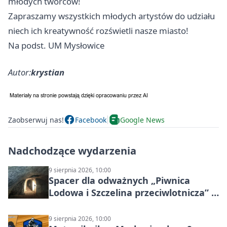
młodych twórców!
Zapraszamy wszystkich młodych artystów do udziału
niech ich kreatywność rozświetli nasze miasto!
Na podst. UM Mysłowice
Autor:
krystian
Zaobserwuj nas!
Facebook
Google News
Nadchodzące wydarzenia
9 sierpnia 2026, 10:00
Spacer dla odważnych „Piwnica
Lodowa i Szczelina przeciwlotnicza” –
historia schronów
9 sierpnia 2026, 10:00