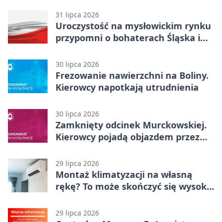
31 lipca 2026
Uroczystość na mysłowickim rynku
przypomni o bohaterach Śląska i
Wojska Polskiego
30 lipca 2026
Frezowanie nawierzchni na Boliny.
Kierowcy napotkają utrudnienia
30 lipca 2026
Zamknięty odcinek Murckowskiej.
Kierowcy pojadą objazdem przez
Kasprowicza
29 lipca 2026
Montaż klimatyzacji na własną
rękę? To może skończyć się wysoką
karą
29 lipca 2026