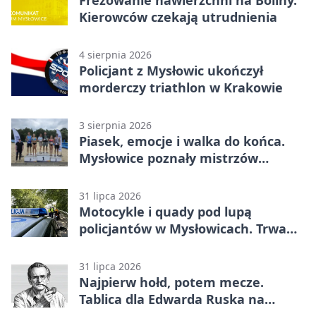
Kierowców czekają utrudnienia
4 sierpnia 2026
Policjant z Mysłowic ukończył
morderczy triathlon w Krakowie
3 sierpnia 2026
Piasek, emocje i walka do końca.
Mysłowice poznały mistrzów
siatkówki
31 lipca 2026
Motocykle i quady pod lupą
policjantów w Mysłowicach. Trwa
akcja
31 lipca 2026
Najpierw hołd, potem mecze.
Tablica dla Edwarda Ruska na
boisku Lechii 06