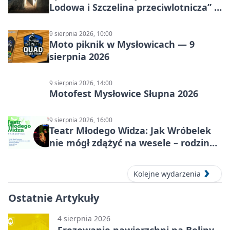
Lodowa i Szczelina przeciwlotnicza” –
historia schronów
9 sierpnia 2026, 10:00
Moto piknik w Mysłowicach — 9
sierpnia 2026
9 sierpnia 2026, 14:00
Motofest Mysłowice Słupna 2026
9 sierpnia 2026, 16:00
Teatr Młodego Widza: Jak Wróbelek
nie mógł zdążyć na wesele – rodzinny
spektakl
Kolejne wydarzenia
Ostatnie Artykuły
4 sierpnia 2026
Frezowanie nawierzchni na Boliny.