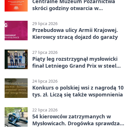
Centralne Muzeum Pożarnictwa
skróci godziny otwarcia w
Mysłowicach
29 lipca 2026
Przebudowa ulicy Armii Krajowej.
Kierowcy stracą dojazd do garaży
27 lipca 2026
Piąty leg rozstrzygnął mysłowicki
finał Letniego Grand Prix w steel
darcie.
24 lipca 2026
Konkurs o polskiej wsi z nagrodą 10
tys. zł. Liczą się także wspomnienia
22 lipca 2026
54 kierowców zatrzymanych w
Mysłowicach. Drogówka sprawdzała