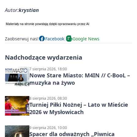
Autor:
krystian
Zaobserwuj nas!
Facebook
Google News
Nadchodzące wydarzenia
7 sierpnia 2026, 18:00
Nowe Stare Miasto: M4IN // C-BooL –
muzyka na żywo
8 sierpnia 2026, 08:30
Turniej Piłki Nożnej – Lato w Mieście
2026 w Mysłowicach
9 sierpnia 2026, 10:00
Spacer dla odważnych „Piwnica