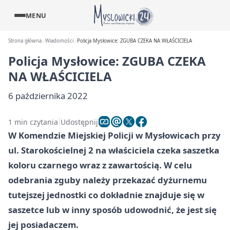
MENU
Strona główna
Wiadomości
Policja Mysłowice: ZGUBA CZEKA NA WŁAŚCICIELA
Policja Mysłowice: ZGUBA CZEKA
NA WŁAŚCICIELA
6 października 2022
1 min czytania
Udostępnij
W Komendzie Miejskiej Policji w Mysłowicach przy
ul. Starokościelnej 2 na właściciela czeka saszetka
koloru czarnego wraz z zawartością. W celu
odebrania zguby należy przekazać dyżurnemu
tutejszej jednostki co dokładnie znajduje się w
saszetce lub w inny sposób udowodnić, że jest się
jej posiadaczem.