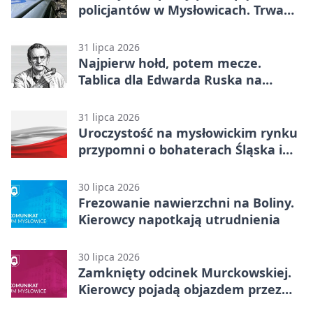
policjantów w Mysłowicach. Trwa
akcja
31 lipca 2026
Najpierw hołd, potem mecze.
Tablica dla Edwarda Ruska na
boisku Lechii 06
31 lipca 2026
Uroczystość na mysłowickim rynku
przypomni o bohaterach Śląska i
Wojska Polskiego
30 lipca 2026
Frezowanie nawierzchni na Boliny.
Kierowcy napotkają utrudnienia
30 lipca 2026
Zamknięty odcinek Murckowskiej.
Kierowcy pojadą objazdem przez
Kasprowicza