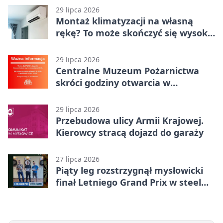
29 lipca 2026
Montaż klimatyzacji na własną
rękę? To może skończyć się wysoką
karą
29 lipca 2026
Centralne Muzeum Pożarnictwa
skróci godziny otwarcia w
Mysłowicach
29 lipca 2026
Przebudowa ulicy Armii Krajowej.
Kierowcy stracą dojazd do garaży
27 lipca 2026
Piąty leg rozstrzygnął mysłowicki
finał Letniego Grand Prix w steel
darcie.