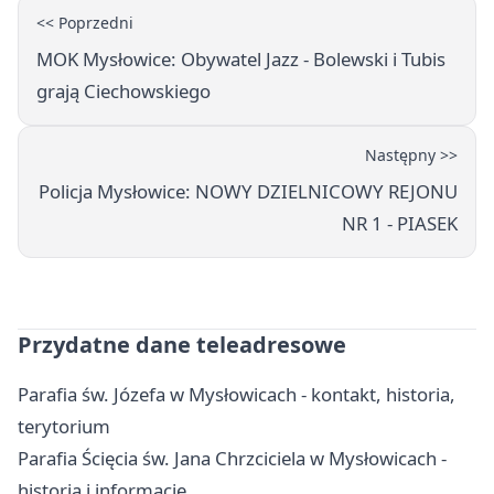
<< Poprzedni
MOK Mysłowice: Obywatel Jazz - Bolewski i Tubis
grają Ciechowskiego
Następny >>
Policja Mysłowice: NOWY DZIELNICOWY REJONU
NR 1 - PIASEK
Przydatne dane teleadresowe
Parafia św. Józefa w Mysłowicach - kontakt, historia,
terytorium
Parafia Ścięcia św. Jana Chrzciciela w Mysłowicach -
historia i informacje