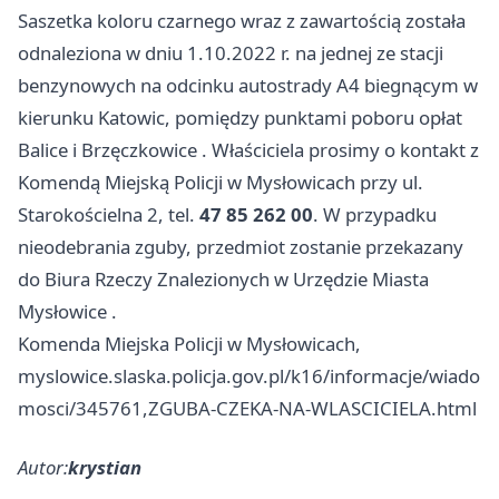
Saszetka koloru czarnego wraz z zawartością została
odnaleziona w dniu 1.10.2022 r. na jednej ze stacji
benzynowych na odcinku autostrady A4 biegnącym w
kierunku Katowic, pomiędzy punktami poboru opłat
Balice i Brzęczkowice . Właściciela prosimy o kontakt z
Komendą Miejską Policji w Mysłowicach przy ul.
Starokościelna 2, tel.
47 85 262 00
. W przypadku
nieodebrania zguby, przedmiot zostanie przekazany
do Biura Rzeczy Znalezionych w Urzędzie Miasta
Mysłowice
.
Komenda Miejska Policji w Mysłowicach,
myslowice.slaska.policja.gov.pl/k16/informacje/wiado
mosci/345761,ZGUBA-CZEKA-NA-WLASCICIELA.html
Autor:
krystian