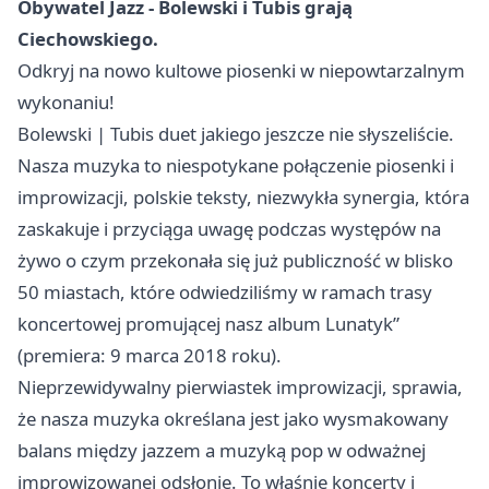
Obywatel Jazz - Bolewski i Tubis grają
Ciechowskiego.
Odkryj na nowo kultowe piosenki w niepowtarzalnym
wykonaniu!
Bolewski | Tubis duet jakiego jeszcze nie słyszeliście.
Nasza muzyka to niespotykane połączenie piosenki i
improwizacji, polskie teksty, niezwykła synergia, która
zaskakuje i przyciąga uwagę podczas występów na
żywo o czym przekonała się już publiczność w blisko
50 miastach, które odwiedziliśmy w ramach trasy
koncertowej promującej nasz album Lunatyk”
(premiera: 9 marca 2018 roku).
Nieprzewidywalny pierwiastek improwizacji, sprawia,
że nasza muzyka określana jest jako wysmakowany
balans między jazzem a muzyką pop w odważnej
improwizowanej odsłonie. To właśnie koncerty i