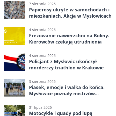
7 sierpnia 2026
Papierosy ukryte w samochodach i
mieszkaniach. Akcja w Mysłowicach
4 sierpnia 2026
Frezowanie nawierzchni na Boliny.
Kierowców czekają utrudnienia
4 sierpnia 2026
Policjant z Mysłowic ukończył
morderczy triathlon w Krakowie
3 sierpnia 2026
Piasek, emocje i walka do końca.
Mysłowice poznały mistrzów
siatkówki
31 lipca 2026
Motocykle i quady pod lupą