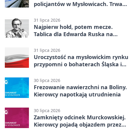
policjantów w Mysłowicach. Trwa
akcja
31 lipca 2026
Najpierw hołd, potem mecze.
Tablica dla Edwarda Ruska na
boisku Lechii 06
31 lipca 2026
Uroczystość na mysłowickim rynku
przypomni o bohaterach Śląska i
Wojska Polskiego
30 lipca 2026
Frezowanie nawierzchni na Boliny.
Kierowcy napotkają utrudnienia
30 lipca 2026
Zamknięty odcinek Murckowskiej.
Kierowcy pojadą objazdem przez
Kasprowicza