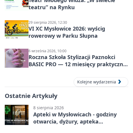
Teatr Młodego Widza: „W świecie
teatru” na Rynku
29 sierpnia 2026, 12:30
VI XC Mysłowice 2026: wyścig
rowerowy w Parku Słupna
6 września 2026, 10:00
Roczna Szkoła Stylizacji Paznokci
BASIC PRO — 12 miesięcy praktycznej
nauki w Mysłowicach
Kolejne wydarzenia
Ostatnie Artykuły
8 sierpnia 2026
Apteki w Mysłowicach - godziny
otwarcia, dyżury, apteka
całodobowa