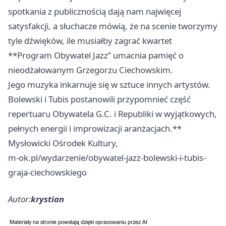
spotkania z publicznością dają nam najwięcej
satysfakcji, a słuchacze mówią, że na scenie tworzymy
tyle dźwięków, ile musiałby zagrać kwartet
**Program Obywatel Jazz” umacnia pamięć o
nieodżałowanym Grzegorzu Ciechowskim.
Jego muzyka inkarnuje się w sztuce innych artystów.
Bolewski i Tubis postanowili przypomnieć część
repertuaru Obywatela G.C. i Republiki w wyjątkowych,
pełnych energii i improwizacji aranżacjach.**
Mysłowicki Ośrodek Kultury,
m-ok.pl/wydarzenie/obywatel-jazz-bolewski-i-tubis-
graja-ciechowskiego
Autor:
krystian