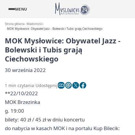
MENU
Strona główna
Wiadomości
MOK Mysłowice: Obywatel Jazz - Bolewski i Tubis grają Ciechowskiego
MOK Mysłowice: Obywatel Jazz -
Bolewski i Tubis grają
Ciechowskiego
30 września 2022
1 min czytania
Udostępnij
**22/10/2022
MOK Brzezinka
g. 19:00
bilety: 40 zł / 45 zł w dniu koncertu
do nabycia w kasach MOK i na portalu Kup Bilecik: