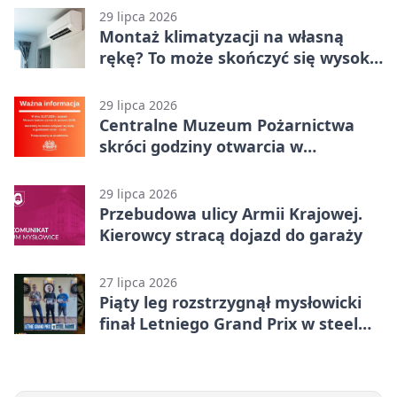
29 lipca 2026
Montaż klimatyzacji na własną
rękę? To może skończyć się wysoką
karą
29 lipca 2026
Centralne Muzeum Pożarnictwa
skróci godziny otwarcia w
Mysłowicach
29 lipca 2026
Przebudowa ulicy Armii Krajowej.
Kierowcy stracą dojazd do garaży
27 lipca 2026
Piąty leg rozstrzygnął mysłowicki
finał Letniego Grand Prix w steel
darcie.