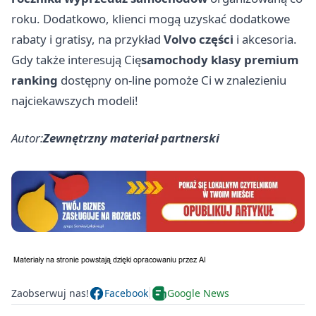
roku. Dodatkowo, klienci mogą uzyskać dodatkowe
rabaty i gratisy, na przykład
Volvo części
i akcesoria.
Gdy także interesują Cię
samochody klasy premium
ranking
dostępny on-line pomoże Ci w znalezieniu
najciekawszych modeli!
Autor:
Zewnętrzny materiał partnerski
Zaobserwuj nas!
Facebook
Google News