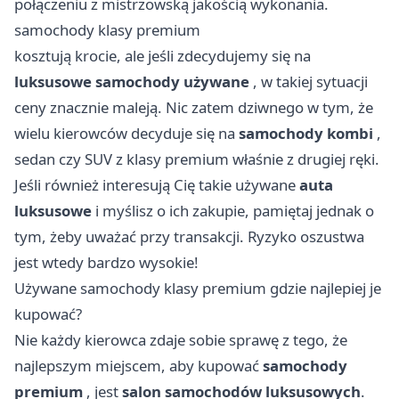
połączeniu z mistrzowską jakością wykonania.
samochody klasy premium
kosztują krocie, ale jeśli zdecydujemy się na
luksusowe samochody używane
, w takiej sytuacji
ceny znacznie maleją. Nic zatem dziwnego w tym, że
wielu kierowców decyduje się na
samochody kombi
,
sedan czy SUV z klasy premium właśnie z drugiej ręki.
Jeśli również interesują Cię takie używane
auta
luksusowe
i myślisz o ich zakupie, pamiętaj jednak o
tym, żeby uważać przy transakcji. Ryzyko oszustwa
jest wtedy bardzo wysokie!
Używane samochody klasy premium gdzie najlepiej je
kupować?
Nie każdy kierowca zdaje sobie sprawę z tego, że
najlepszym miejscem, aby kupować
samochody
premium
, jest
salon samochodów luksusowych
.