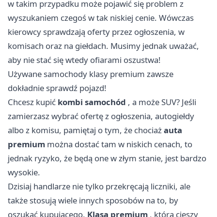
w takim przypadku może pojawić się problem z
wyszukaniem czegoś w tak niskiej cenie. Wówczas
kierowcy sprawdzają oferty przez ogłoszenia, w
komisach oraz na giełdach. Musimy jednak uważać,
aby nie stać się wtedy ofiarami oszustwa!
Używane samochody klasy premium zawsze
dokładnie sprawdź pojazd!
Chcesz kupić
kombi samochód
, a może SUV? Jeśli
zamierzasz wybrać ofertę z ogłoszenia, autogiełdy
albo z komisu, pamiętaj o tym, że chociaż
auta
premium
można dostać tam w niskich cenach, to
jednak ryzyko, że będą one w złym stanie, jest bardzo
wysokie.
Dzisiaj handlarze nie tylko przekręcają liczniki, ale
także stosują wiele innych sposobów na to, by
oszukać kupującego.
Klasa premium
, która cieszy