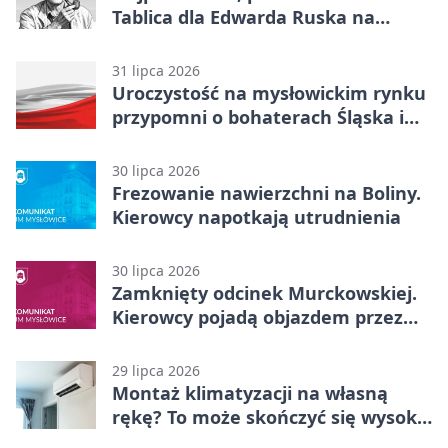
Tablica dla Edwarda Ruska na
boisku Lechii 06
31 lipca 2026
Uroczystość na mysłowickim rynku
przypomni o bohaterach Śląska i
Wojska Polskiego
30 lipca 2026
Frezowanie nawierzchni na Boliny.
Kierowcy napotkają utrudnienia
30 lipca 2026
Zamknięty odcinek Murckowskiej.
Kierowcy pojadą objazdem przez
Kasprowicza
29 lipca 2026
Montaż klimatyzacji na własną
rękę? To może skończyć się wysoką
karą