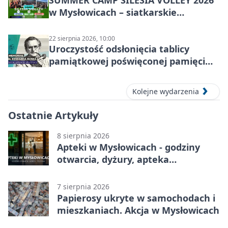
w Mysłowicach – siatkarskie
zgrupowanie dla aktywnych
22 sierpnia 2026, 10:00
Uroczystość odsłonięcia tablicy
pamiątkowej poświęconej pamięci
śp. Edwarda Ruska
Kolejne wydarzenia
Ostatnie Artykuły
8 sierpnia 2026
Apteki w Mysłowicach - godziny
otwarcia, dyżury, apteka
całodobowa
7 sierpnia 2026
Papierosy ukryte w samochodach i
mieszkaniach. Akcja w Mysłowicach