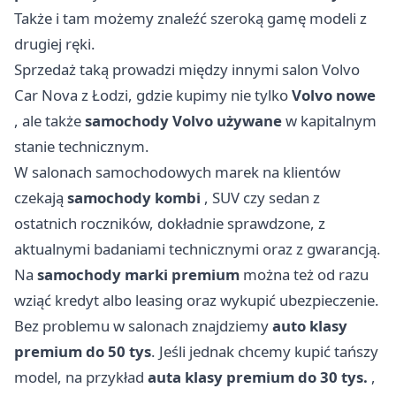
Także i tam możemy znaleźć szeroką gamę modeli z
drugiej ręki.
Sprzedaż taką prowadzi między innymi salon Volvo
Car Nova z Łodzi, gdzie kupimy nie tylko
Volvo nowe
, ale także
samochody Volvo używane
w kapitalnym
stanie technicznym.
W salonach samochodowych marek na klientów
czekają
samochody kombi
, SUV czy sedan z
ostatnich roczników, dokładnie sprawdzone, z
aktualnymi badaniami technicznymi oraz z gwarancją.
Na
samochody marki premium
można też od razu
wziąć kredyt albo leasing oraz wykupić ubezpieczenie.
Bez problemu w salonach znajdziemy
auto klasy
premium do 50 tys
. Jeśli jednak chcemy kupić tańszy
model, na przykład
auta klasy premium do 30 tys.
,