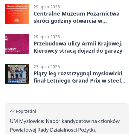
29 lipca 2026
Centralne Muzeum Pożarnictwa
skróci godziny otwarcia w
Mysłowicach
29 lipca 2026
Przebudowa ulicy Armii Krajowej.
Kierowcy stracą dojazd do garaży
27 lipca 2026
Piąty leg rozstrzygnął mysłowicki
finał Letniego Grand Prix w steel
darcie.
<< Poprzedni
UM Mysłowice: Nabór kandydatów na członków
Powiatowej Rady Działalności Pożytku