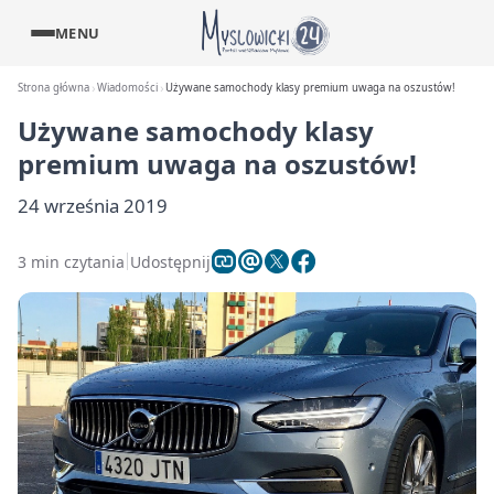
MENU
Strona główna
Wiadomości
Używane samochody klasy premium uwaga na oszustów!
Używane samochody klasy
premium uwaga na oszustów!
24 września 2019
3 min czytania
Udostępnij