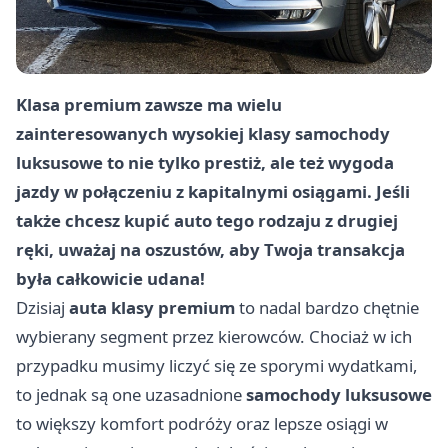
Klasa premium zawsze ma wielu
zainteresowanych wysokiej klasy samochody
luksusowe to nie tylko prestiż, ale też wygoda
jazdy w połączeniu z kapitalnymi osiągami. Jeśli
także chcesz kupić auto tego rodzaju z drugiej
ręki, uważaj na oszustów, aby Twoja transakcja
była całkowicie udana!
Dzisiaj
auta klasy premium
to nadal bardzo chętnie
wybierany segment przez kierowców. Chociaż w ich
przypadku musimy liczyć się ze sporymi wydatkami,
to jednak są one uzasadnione
samochody luksusowe
to większy komfort podróży oraz lepsze osiągi w