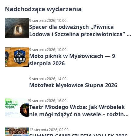
Nadchodzące wydarzenia
9 sierpnia 2026, 10:00
Spacer dla odważnych „Piwnica
Lodowa i Szczelina przeciwlotnicza” –
historia schronów
9 sierpnia 2026, 10:00
Moto piknik w Mysłowicach — 9
sierpnia 2026
9 sierpnia 2026, 14:00
Motofest Mysłowice Słupna 2026
9 sierpnia 2026, 16:00
Teatr Młodego Widza: Jak Wróbelek
nie mógł zdążyć na wesele – rodzinny
spektakl
13 sierpnia 2026, 09:00
SUMMER CAMP SILESIA VOLLEY 2026