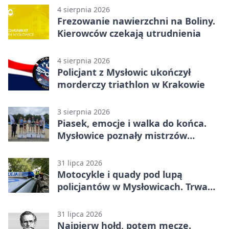
4 sierpnia 2026
Frezowanie nawierzchni na Boliny.
Kierowców czekają utrudnienia
4 sierpnia 2026
Policjant z Mysłowic ukończył
morderczy triathlon w Krakowie
3 sierpnia 2026
Piasek, emocje i walka do końca.
Mysłowice poznały mistrzów
siatkówki
31 lipca 2026
Motocykle i quady pod lupą
policjantów w Mysłowicach. Trwa
akcja
31 lipca 2026
Najpierw hołd, potem mecze.