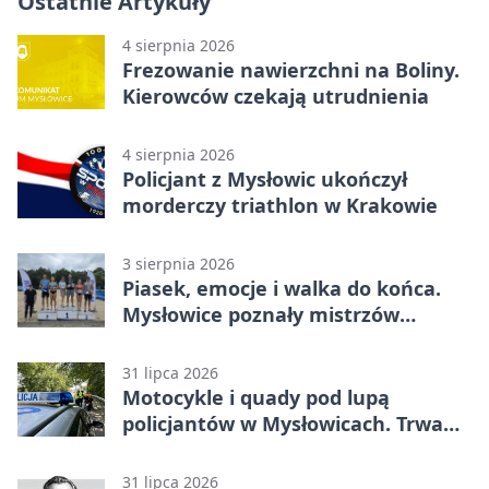
Ostatnie Artykuły
4 sierpnia 2026
Frezowanie nawierzchni na Boliny.
Kierowców czekają utrudnienia
4 sierpnia 2026
Policjant z Mysłowic ukończył
morderczy triathlon w Krakowie
3 sierpnia 2026
Piasek, emocje i walka do końca.
Mysłowice poznały mistrzów
siatkówki
31 lipca 2026
Motocykle i quady pod lupą
policjantów w Mysłowicach. Trwa
akcja
31 lipca 2026