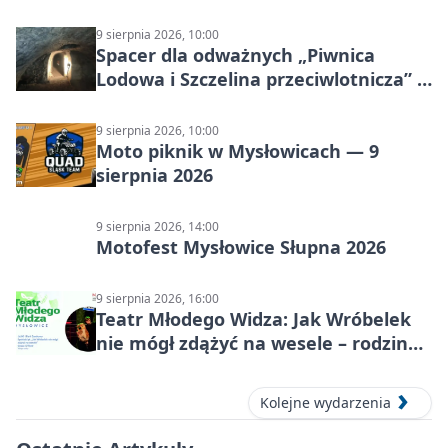
9 sierpnia 2026, 10:00
Spacer dla odważnych „Piwnica
Lodowa i Szczelina przeciwlotnicza” –
historia schronów
9 sierpnia 2026, 10:00
Moto piknik w Mysłowicach — 9
sierpnia 2026
9 sierpnia 2026, 14:00
Motofest Mysłowice Słupna 2026
9 sierpnia 2026, 16:00
Teatr Młodego Widza: Jak Wróbelek
nie mógł zdążyć na wesele – rodzinny
spektakl
Kolejne wydarzenia