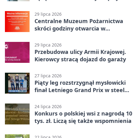
karą
29 lipca 2026
Centralne Muzeum Pożarnictwa
skróci godziny otwarcia w
Mysłowicach
29 lipca 2026
Przebudowa ulicy Armii Krajowej.
Kierowcy stracą dojazd do garaży
27 lipca 2026
Piąty leg rozstrzygnął mysłowicki
finał Letniego Grand Prix w steel
darcie.
24 lipca 2026
Konkurs o polskiej wsi z nagrodą 10
tys. zł. Liczą się także wspomnienia
22 lipca 2026