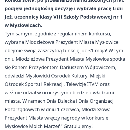
podjęła jednogłośną decyzję i wybrała pracę Lidii
Jeż, uczennicy klasy VIII Szkoły Podstawowej nr 1
w Mysłowicach.
Tym samym, zgodnie z regulaminem konkursu,
wybrana Młodzieżowa Prezydent Miasta
Mysłowice
obejmie swoją zaszczytną funkcję już 31 maja! W tym
dniu Młodzieżowa Prezydent Miasta
Mysłowice
spotka
się Panem Prezydentem Dariuszem Wójtowiczem,
odwiedzi Mysłowicki Ośrodek Kultury, Miejski
Ośrodek Sportu i Rekreacji, Telewizję ITVM oraz
weźmie udział w uroczystym obiedzie z władzami
miasta. W ramach Dnia Dziecka i Dnia Organizacji
Pozarządowych w dniu 1 czerwca, Młodzieżowa
Prezydent Miasta wręczy nagrody w konkursie
Mysłowice
Moich Marzeń” Gratulujemy!