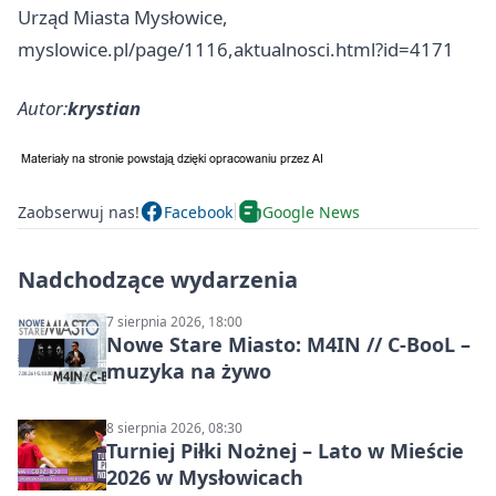
Urząd Miasta Mysłowice,
myslowice.pl/page/1116,aktualnosci.html?id=4171
Autor:
krystian
Zaobserwuj nas!
Facebook
Google News
Nadchodzące wydarzenia
7 sierpnia 2026, 18:00
Nowe Stare Miasto: M4IN // C-BooL –
muzyka na żywo
8 sierpnia 2026, 08:30
Turniej Piłki Nożnej – Lato w Mieście
2026 w Mysłowicach