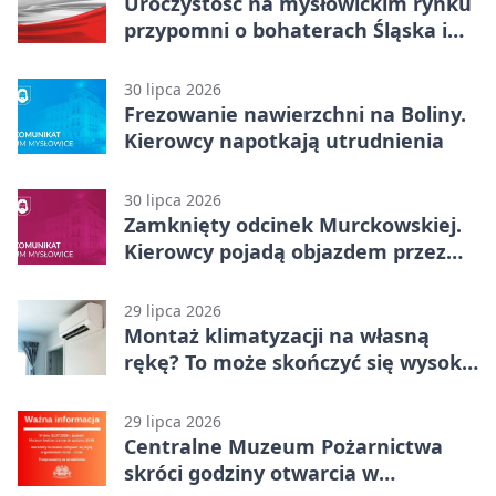
Uroczystość na mysłowickim rynku
przypomni o bohaterach Śląska i
Wojska Polskiego
30 lipca 2026
Frezowanie nawierzchni na Boliny.
Kierowcy napotkają utrudnienia
30 lipca 2026
Zamknięty odcinek Murckowskiej.
Kierowcy pojadą objazdem przez
Kasprowicza
29 lipca 2026
Montaż klimatyzacji na własną
rękę? To może skończyć się wysoką
karą
29 lipca 2026
Centralne Muzeum Pożarnictwa
skróci godziny otwarcia w