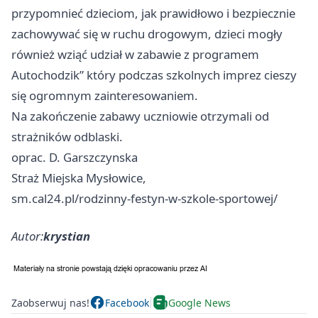
przypomnieć dzieciom, jak prawidłowo i bezpiecznie
zachowywać się w ruchu drogowym, dzieci mogły
również wziąć udział w zabawie z programem
Autochodzik” który podczas szkolnych imprez cieszy
się ogromnym zainteresowaniem.
Na zakończenie zabawy uczniowie otrzymali od
strażników odblaski.
oprac. D. Garszczynska
Straż Miejska Mysłowice,
sm.cal24.pl/rodzinny-festyn-w-szkole-sportowej/
Autor:
krystian
Zaobserwuj nas!
Facebook
Google News