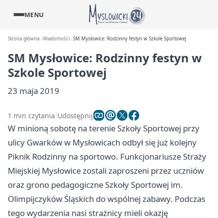
MENU
Strona główna
Wiadomości
SM Mysłowice: Rodzinny festyn w Szkole Sportowej
SM Mysłowice: Rodzinny festyn w
Szkole Sportowej
23 maja 2019
1 min czytania
Udostępnij
W minioną sobotę na terenie Szkoły Sportowej przy
ulicy Gwarków w Mysłowicach odbył się już kolejny
Piknik Rodzinny na sportowo. Funkcjonariusze Straży
Miejskiej
Mysłowice
zostali zaproszeni przez uczniów
oraz grono pedagogiczne Szkoły Sportowej im.
Olimpijczyków Śląskich do wspólnej zabawy. Podczas
tego wydarzenia nasi strażnicy mieli okazję