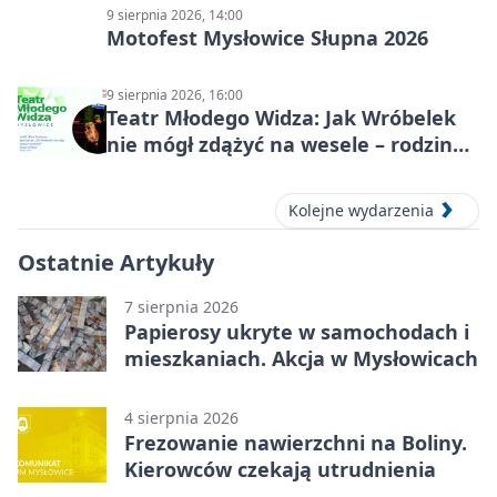
9 sierpnia 2026, 14:00
Motofest Mysłowice Słupna 2026
9 sierpnia 2026, 16:00
Teatr Młodego Widza: Jak Wróbelek
nie mógł zdążyć na wesele – rodzinny
spektakl
Kolejne wydarzenia
Ostatnie Artykuły
7 sierpnia 2026
Papierosy ukryte w samochodach i
mieszkaniach. Akcja w Mysłowicach
4 sierpnia 2026
Frezowanie nawierzchni na Boliny.
Kierowców czekają utrudnienia