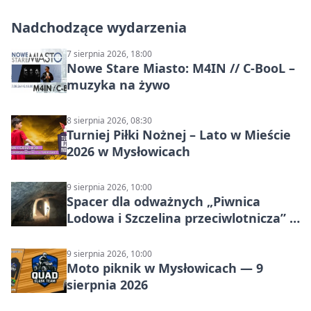
Nadchodzące wydarzenia
7 sierpnia 2026, 18:00
Nowe Stare Miasto: M4IN // C-BooL –
muzyka na żywo
8 sierpnia 2026, 08:30
Turniej Piłki Nożnej – Lato w Mieście
2026 w Mysłowicach
9 sierpnia 2026, 10:00
Spacer dla odważnych „Piwnica
Lodowa i Szczelina przeciwlotnicza” –
historia schronów
9 sierpnia 2026, 10:00
Moto piknik w Mysłowicach — 9
sierpnia 2026