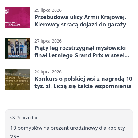
Mysłowicach
29 lipca 2026
Przebudowa ulicy Armii Krajowej.
Kierowcy stracą dojazd do garaży
27 lipca 2026
Piąty leg rozstrzygnął mysłowicki
finał Letniego Grand Prix w steel
darcie.
24 lipca 2026
Konkurs o polskiej wsi z nagrodą 10
tys. zł. Liczą się także wspomnienia
<< Poprzedni
10 pomysłów na prezent urodzinowy dla kobiety
25+