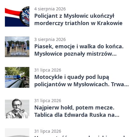
4 sierpnia 2026
Policjant z Mysłowic ukończył
morderczy triathlon w Krakowie
3 sierpnia 2026
Piasek, emocje i walka do końca.
Mysłowice poznały mistrzów
siatkówki
31 lipca 2026
Motocykle i quady pod lupą
policjantów w Mysłowicach. Trwa
akcja
31 lipca 2026
Najpierw hołd, potem mecze.
Tablica dla Edwarda Ruska na
boisku Lechii 06
31 lipca 2026