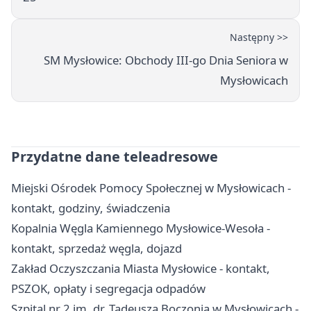
Następny >>
SM Mysłowice: Obchody III-go Dnia Seniora w
Mysłowicach
Przydatne dane teleadresowe
Miejski Ośrodek Pomocy Społecznej w Mysłowicach -
kontakt, godziny, świadczenia
Kopalnia Węgla Kamiennego Mysłowice-Wesoła -
kontakt, sprzedaż węgla, dojazd
Zakład Oczyszczania Miasta Mysłowice - kontakt,
PSZOK, opłaty i segregacja odpadów
Szpital nr 2 im. dr. Tadeusza Boczonia w Mysłowicach -