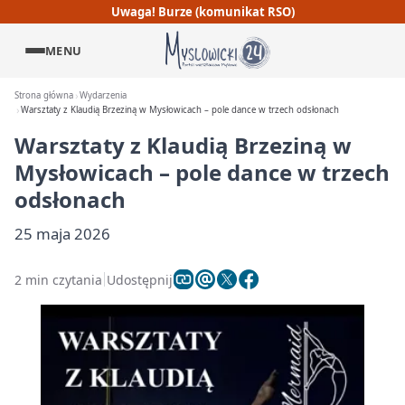
Uwaga! Burze (komunikat RSO)
MENU
Strona główna
Wydarzenia
Warsztaty z Klaudią Brzeziną w Mysłowicach – pole dance w trzech odsłonach
Warsztaty z Klaudią Brzeziną w
Mysłowicach – pole dance w trzech
odsłonach
25 maja 2026
2 min czytania
Udostępnij