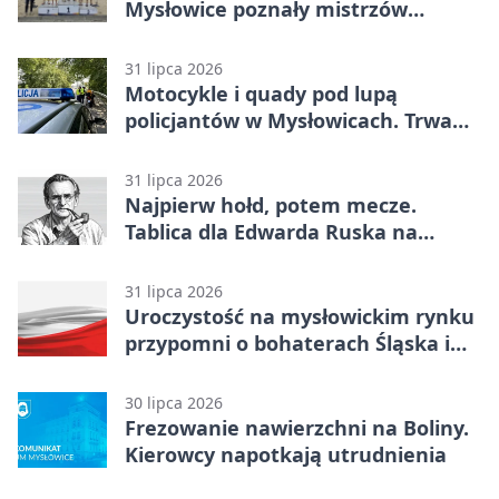
Mysłowice poznały mistrzów
siatkówki
31 lipca 2026
Motocykle i quady pod lupą
policjantów w Mysłowicach. Trwa
akcja
31 lipca 2026
Najpierw hołd, potem mecze.
Tablica dla Edwarda Ruska na
boisku Lechii 06
31 lipca 2026
Uroczystość na mysłowickim rynku
przypomni o bohaterach Śląska i
Wojska Polskiego
30 lipca 2026
Frezowanie nawierzchni na Boliny.
Kierowcy napotkają utrudnienia