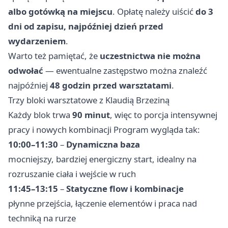
albo gotówką na miejscu
. Opłatę należy uiścić
do 3
dni od zapisu, najpóźniej dzień przed
wydarzeniem
.
Warto też pamiętać, że
uczestnictwa nie można
odwołać
— ewentualne zastępstwo można znaleźć
najpóźniej
48 godzin przed warsztatami
.
Trzy bloki warsztatowe z Klaudią Brzeziną
Każdy blok trwa
90 minut
, więc to porcja intensywnej
pracy i nowych kombinacji Program wygląda tak:
10:00–11:30
–
Dynamiczna baza
mocniejszy, bardziej energiczny start, idealny na
rozruszanie ciała i wejście w ruch
11:45–13:15
–
Statyczne flow i kombinacje
płynne przejścia, łączenie elementów i praca nad
techniką na rurze