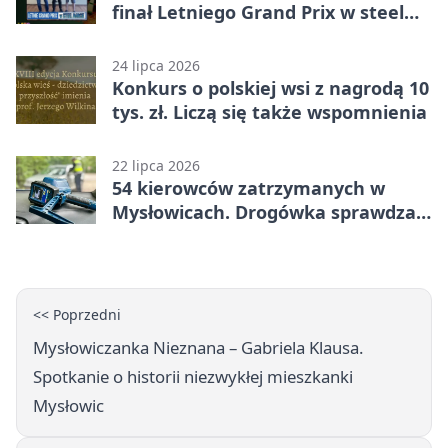
finał Letniego Grand Prix w steel
darcie.
24 lipca 2026
Konkurs o polskiej wsi z nagrodą 10
tys. zł. Liczą się także wspomnienia
22 lipca 2026
54 kierowców zatrzymanych w
Mysłowicach. Drogówka sprawdzała
prędkość
<< Poprzedni
Mysłowiczanka Nieznana – Gabriela Klausa.
Spotkanie o historii niezwykłej mieszkanki
Mysłowic