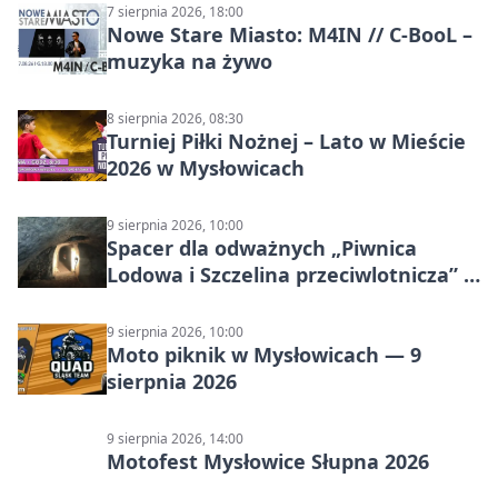
7 sierpnia 2026, 18:00
Nowe Stare Miasto: M4IN // C-BooL –
muzyka na żywo
8 sierpnia 2026, 08:30
Turniej Piłki Nożnej – Lato w Mieście
2026 w Mysłowicach
9 sierpnia 2026, 10:00
Spacer dla odważnych „Piwnica
Lodowa i Szczelina przeciwlotnicza” –
historia schronów
9 sierpnia 2026, 10:00
Moto piknik w Mysłowicach — 9
sierpnia 2026
9 sierpnia 2026, 14:00
Motofest Mysłowice Słupna 2026