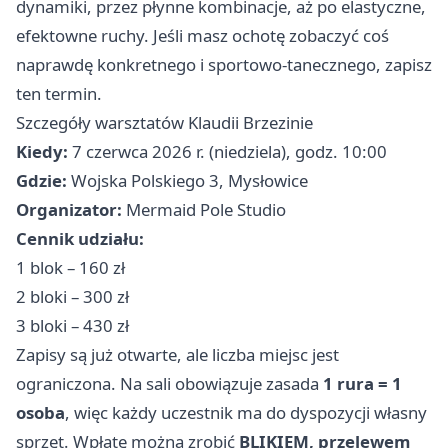
dynamiki, przez płynne kombinacje, aż po elastyczne,
efektowne ruchy. Jeśli masz ochotę zobaczyć coś
naprawdę konkretnego i sportowo-tanecznego, zapisz
ten termin.
Szczegóły warsztatów Klaudii Brzezinie
Kiedy:
7 czerwca 2026 r. (niedziela), godz. 10:00
Gdzie:
Wojska Polskiego 3, Mysłowice
Organizator:
Mermaid Pole Studio
Cennik udziału:
1 blok – 160 zł
2 bloki – 300 zł
3 bloki – 430 zł
Zapisy są już otwarte, ale liczba miejsc jest
ograniczona. Na sali obowiązuje zasada
1 rura = 1
osoba
, więc każdy uczestnik ma do dyspozycji własny
sprzęt. Wpłatę można zrobić
BLIKIEM, przelewem