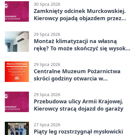
30 lipca 2026
Zamknięty odcinek Murckowskiej.
Kierowcy pojadą objazdem przez
Kasprowicza
29 lipca 2026
Montaż klimatyzacji na własną
rękę? To może skończyć się wysoką
karą
29 lipca 2026
Centralne Muzeum Pożarnictwa
skróci godziny otwarcia w
Mysłowicach
29 lipca 2026
Przebudowa ulicy Armii Krajowej.
Kierowcy stracą dojazd do garaży
27 lipca 2026
Piąty leg rozstrzygnął mysłowicki