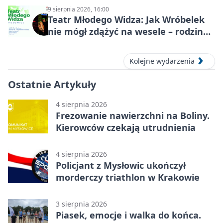
9 sierpnia 2026, 16:00
Teatr Młodego Widza: Jak Wróbelek
nie mógł zdążyć na wesele – rodzinny
spektakl
Kolejne wydarzenia
Ostatnie Artykuły
4 sierpnia 2026
Frezowanie nawierzchni na Boliny.
Kierowców czekają utrudnienia
4 sierpnia 2026
Policjant z Mysłowic ukończył
morderczy triathlon w Krakowie
3 sierpnia 2026
Piasek, emocje i walka do końca.