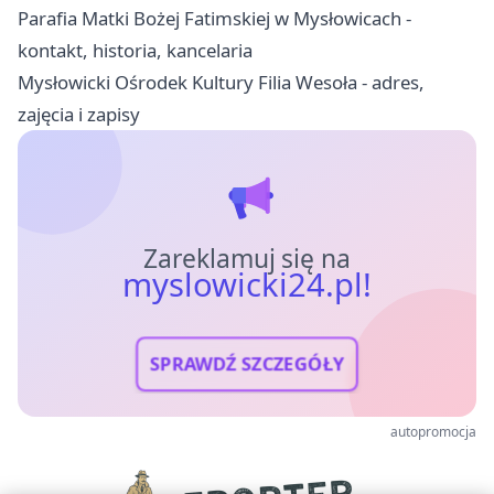
Parafia Matki Bożej Fatimskiej w Mysłowicach -
kontakt, historia, kancelaria
Mysłowicki Ośrodek Kultury Filia Wesoła - adres,
zajęcia i zapisy
Zareklamuj się na
myslowicki24.pl!
SPRAWDŹ SZCZEGÓŁY
autopromocja