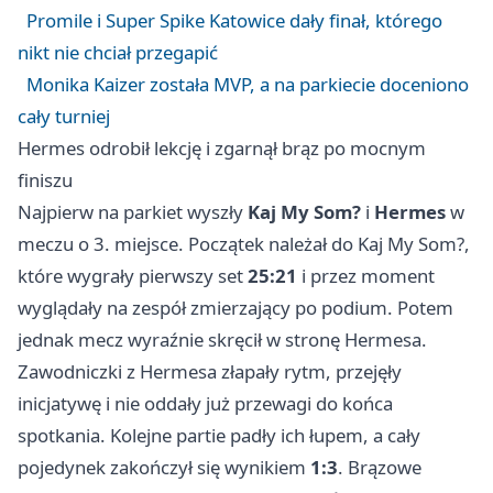
Promile i Super Spike Katowice dały finał, którego
nikt nie chciał przegapić
Monika Kaizer została MVP, a na parkiecie doceniono
cały turniej
Hermes odrobił lekcję i zgarnął brąz po mocnym
finiszu
Najpierw na parkiet wyszły
Kaj My Som?
i
Hermes
w
meczu o 3. miejsce. Początek należał do Kaj My Som?,
które wygrały pierwszy set
25:21
i przez moment
wyglądały na zespół zmierzający po podium. Potem
jednak mecz wyraźnie skręcił w stronę Hermesa.
Zawodniczki z Hermesa złapały rytm, przejęły
inicjatywę i nie oddały już przewagi do końca
spotkania. Kolejne partie padły ich łupem, a cały
pojedynek zakończył się wynikiem
1:3
. Brązowe