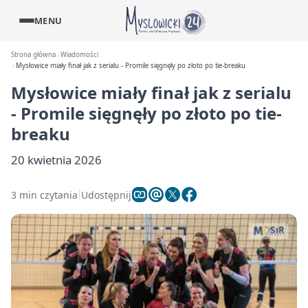
MENU
Strona główna
Wiadomości
Mysłowice miały finał jak z serialu - Promile sięgnęły po złoto po tie-breaku
Mysłowice miały finał jak z serialu
- Promile sięgnęły po złoto po tie-
breaku
20 kwietnia 2026
3 min czytania
Udostępnij