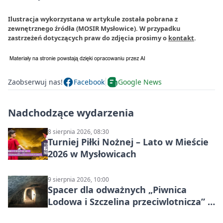
Ilustracja wykorzystana w artykule została pobrana z
zewnętrznego źródła (MOSIR Mysłowice). W przypadku
zastrzeżeń dotyczących praw do zdjęcia prosimy o
kontakt
.
Zaobserwuj nas!
Facebook
Google News
Nadchodzące wydarzenia
8 sierpnia 2026, 08:30
Turniej Piłki Nożnej – Lato w Mieście
2026 w Mysłowicach
9 sierpnia 2026, 10:00
Spacer dla odważnych „Piwnica
Lodowa i Szczelina przeciwlotnicza” –
historia schronów