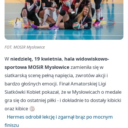
FOT. MOSIR Mysłowice
W
niedzielę, 19 kwietnia
,
hala widowiskowo-
sportowa MOSiR Mysłowice
zamieniła się w
siatkarską scenę pełną napięcia, zwrotów akcji i
bardzo głośnych emocji. Finał Amatorskiej Ligi
Siatkówki Kobiet pokazał, że w Mysłowicach o medale
gra się do ostatniej piłki - i dokładnie to dostały kibicki
oraz kibice 🏐
Hermes odrobił lekcję i zgarnął brąz po mocnym
finiszu