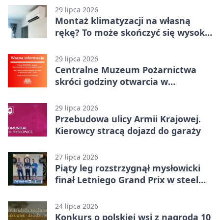
29 lipca 2026
Montaż klimatyzacji na własną
rękę? To może skończyć się wysoką
karą
29 lipca 2026
Centralne Muzeum Pożarnictwa
skróci godziny otwarcia w
Mysłowicach
29 lipca 2026
Przebudowa ulicy Armii Krajowej.
Kierowcy stracą dojazd do garaży
27 lipca 2026
Piąty leg rozstrzygnął mysłowicki
finał Letniego Grand Prix w steel
darcie.
24 lipca 2026
Konkurs o polskiej wsi z nagrodą 10