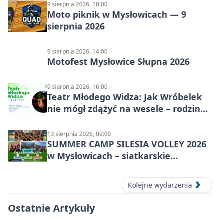
9 sierpnia 2026, 10:00
Moto piknik w Mysłowicach — 9
sierpnia 2026
9 sierpnia 2026, 14:00
Motofest Mysłowice Słupna 2026
9 sierpnia 2026, 16:00
Teatr Młodego Widza: Jak Wróbelek
nie mógł zdążyć na wesele – rodzinny
spektakl
13 sierpnia 2026, 09:00
SUMMER CAMP SILESIA VOLLEY 2026
w Mysłowicach – siatkarskie
zgrupowanie dla aktywnych
Kolejne wydarzenia
Ostatnie Artykuły