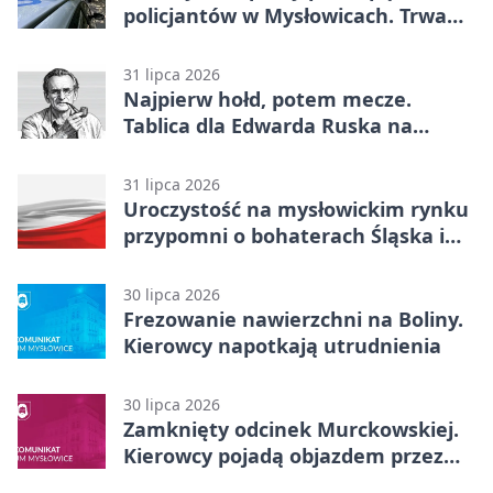
policjantów w Mysłowicach. Trwa
akcja
31 lipca 2026
Najpierw hołd, potem mecze.
Tablica dla Edwarda Ruska na
boisku Lechii 06
31 lipca 2026
Uroczystość na mysłowickim rynku
przypomni o bohaterach Śląska i
Wojska Polskiego
30 lipca 2026
Frezowanie nawierzchni na Boliny.
Kierowcy napotkają utrudnienia
30 lipca 2026
Zamknięty odcinek Murckowskiej.
Kierowcy pojadą objazdem przez
Kasprowicza