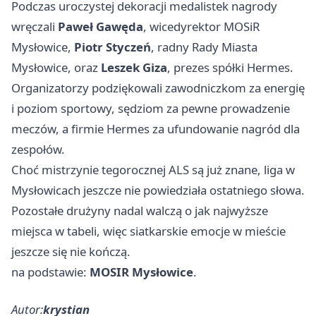
Podczas uroczystej dekoracji medalistek nagrody
wręczali
Paweł Gawęda
, wicedyrektor MOSiR
Mysłowice,
Piotr Styczeń
, radny Rady Miasta
Mysłowice, oraz
Leszek Giza
, prezes spółki Hermes.
Organizatorzy podziękowali zawodniczkom za energię
i poziom sportowy, sędziom za pewne prowadzenie
meczów, a firmie Hermes za ufundowanie nagród dla
zespołów.
Choć mistrzynie tegorocznej ALS są już znane, liga w
Mysłowicach jeszcze nie powiedziała ostatniego słowa.
Pozostałe drużyny nadal walczą o jak najwyższe
miejsca w tabeli, więc siatkarskie emocje w mieście
jeszcze się nie kończą.
na podstawie:
MOSIR Mysłowice
.
Autor:
krystian