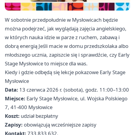
W sobotnie przedpołudnie w Mysłowicach będzie
można podejrzeć, jak wyglądają zajęcia angielskiego,
w których nauka idzie w parze z ruchem, zabawą i
dobrą energią Jeśli macie w domu przedszkolaka albo
młodszego ucznia, zapiszcie się i sprawdźcie, czy Early
Stage Mysłowice to miejsce dla was.
Kiedy i gdzie odbędą się lekcje pokazowe Early Stage
Mysłowice
Data:
13 czerwca 2026 r. (sobota), godz. 11:00–13:00
Miejsce:
Early Stage Mysłowice, ul. Wojska Polskiego
7, 41-400 Mysłowice
Koszt:
udział bezpłatny
Zapisy:
obowiązują wcześniejsze zapisy
Kontakt:
733 833 632,