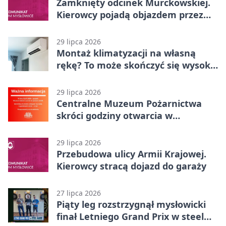
Zamknięty odcinek Murckowskiej.
Kierowcy pojadą objazdem przez
Kasprowicza
29 lipca 2026
Montaż klimatyzacji na własną
rękę? To może skończyć się wysoką
karą
29 lipca 2026
Centralne Muzeum Pożarnictwa
skróci godziny otwarcia w
Mysłowicach
29 lipca 2026
Przebudowa ulicy Armii Krajowej.
Kierowcy stracą dojazd do garaży
27 lipca 2026
Piąty leg rozstrzygnął mysłowicki
finał Letniego Grand Prix w steel