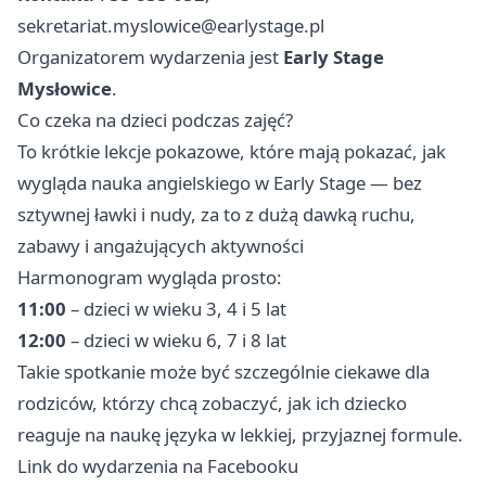
sekretariat.myslowice@earlystage.pl
Organizatorem wydarzenia jest
Early Stage
Mysłowice
.
Co czeka na dzieci podczas zajęć?
To krótkie lekcje pokazowe, które mają pokazać, jak
wygląda nauka angielskiego w Early Stage — bez
sztywnej ławki i nudy, za to z dużą dawką ruchu,
zabawy i angażujących aktywności
Harmonogram wygląda prosto:
11:00
– dzieci w wieku 3, 4 i 5 lat
12:00
– dzieci w wieku 6, 7 i 8 lat
Takie spotkanie może być szczególnie ciekawe dla
rodziców, którzy chcą zobaczyć, jak ich dziecko
reaguje na naukę języka w lekkiej, przyjaznej formule.
Link do wydarzenia na Facebooku