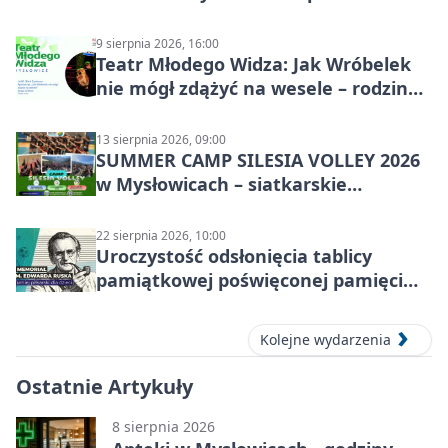
9 sierpnia 2026, 16:00
Teatr Młodego Widza: Jak Wróbelek
nie mógł zdążyć na wesele – rodzinny
spektakl
13 sierpnia 2026, 09:00
SUMMER CAMP SILESIA VOLLEY 2026
w Mysłowicach – siatkarskie
zgrupowanie dla aktywnych
22 sierpnia 2026, 10:00
Uroczystość odsłonięcia tablicy
pamiątkowej poświęconej pamięci
śp. Edwarda Ruska
Kolejne wydarzenia
Ostatnie Artykuły
8 sierpnia 2026