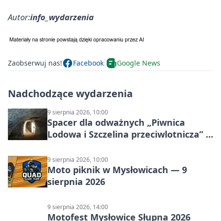
Autor:
info_wydarzenia
Zaobserwuj nas!
Facebook
Google News
Nadchodzące wydarzenia
9 sierpnia 2026, 10:00
Spacer dla odważnych „Piwnica
Lodowa i Szczelina przeciwlotnicza” –
historia schronów
9 sierpnia 2026, 10:00
Moto piknik w Mysłowicach — 9
sierpnia 2026
9 sierpnia 2026, 14:00
Motofest Mysłowice Słupna 2026