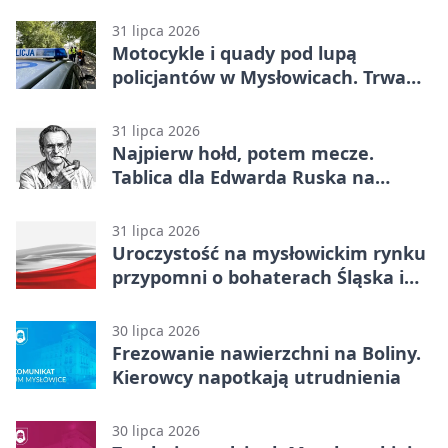
siatkówki
31 lipca 2026
Motocykle i quady pod lupą
policjantów w Mysłowicach. Trwa
akcja
31 lipca 2026
Najpierw hołd, potem mecze.
Tablica dla Edwarda Ruska na
boisku Lechii 06
31 lipca 2026
Uroczystość na mysłowickim rynku
przypomni o bohaterach Śląska i
Wojska Polskiego
30 lipca 2026
Frezowanie nawierzchni na Boliny.
Kierowcy napotkają utrudnienia
30 lipca 2026