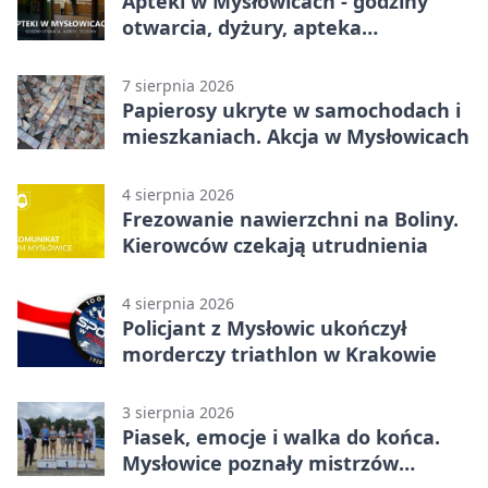
Apteki w Mysłowicach - godziny
otwarcia, dyżury, apteka
całodobowa
7 sierpnia 2026
Papierosy ukryte w samochodach i
mieszkaniach. Akcja w Mysłowicach
4 sierpnia 2026
Frezowanie nawierzchni na Boliny.
Kierowców czekają utrudnienia
4 sierpnia 2026
Policjant z Mysłowic ukończył
morderczy triathlon w Krakowie
3 sierpnia 2026
Piasek, emocje i walka do końca.
Mysłowice poznały mistrzów