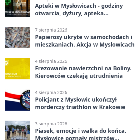
Apteki w Mysłowicach - godziny
otwarcia, dyżury, apteka
całodobowa
7 sierpnia 2026
Papierosy ukryte w samochodach i
mieszkaniach. Akcja w Mysłowicach
4 sierpnia 2026
Frezowanie nawierzchni na Boliny.
Kierowców czekają utrudnienia
4 sierpnia 2026
Policjant z Mysłowic ukończył
morderczy triathlon w Krakowie
3 sierpnia 2026
Piasek, emocje i walka do końca.
Mysłowice poznały mistrzów