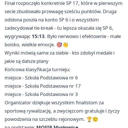
Finał rozpoczęło konkretnie SP 17, które w pierwszym
secie zbudowało przewagę sześciu punktów. Druga
odsłona poszła na konto SP 6 i o wszystkim
zadecydował tie-break - tu lepsza okazała się SP 6,
wygrywając
15:13
. Było nerwowo i efektownie - małe
boisko, wielkie emocje. 🎯👏
Wyniki mówią same za siebie - kto zdobył medale i
jakie są dalsze plany
Końcowa klasyfikacja turnieju:
miejsce - Szkoła Podstawowa nr 6
miejsce - Szkoła Podstawowa nr 17
miejsce - Szkoła Podstawowa nr 3
Organizator dziękuje wszystkim finalistom za
sportową rywalizację, a zwycięzcom gratuluje i życzy
powodzenia na szczeblu rejonowym. 🏆🙂
na podstawie:
MOSIR Mysłowice
.