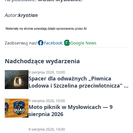
Autor:
krystian
Zaobserwuj nas!
Facebook
Google News
Nadchodzące wydarzenia
9 sierpnia 2026, 10:00
Spacer dla odważnych „Piwnica
Lodowa i Szczelina przeciwlotnicza” –
historia schronów
9 sierpnia 2026, 10:00
Moto piknik w Mysłowicach — 9
sierpnia 2026
9 sierpnia 2026, 14:00