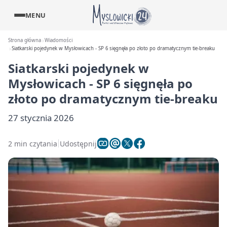
MENU
Strona główna
Wiadomości
Siatkarski pojedynek w Mysłowicach - SP 6 sięgnęła po złoto po dramatycznym tie-breaku
Siatkarski pojedynek w
Mysłowicach - SP 6 sięgnęła po
złoto po dramatycznym tie-breaku
27 stycznia 2026
2 min czytania
Udostępnij