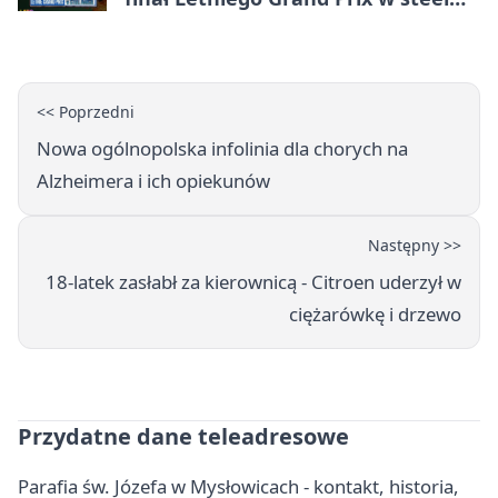
darcie.
<< Poprzedni
Nowa ogólnopolska infolinia dla chorych na
Alzheimera i ich opiekunów
Następny >>
18-latek zasłabł za kierownicą - Citroen uderzył w
ciężarówkę i drzewo
Przydatne dane teleadresowe
Parafia św. Józefa w Mysłowicach - kontakt, historia,