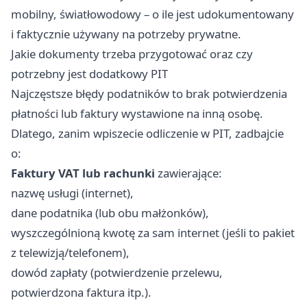
mobilny, światłowodowy – o ile jest udokumentowany
i faktycznie używany na potrzeby prywatne.
Jakie dokumenty trzeba przygotować oraz czy
potrzebny jest dodatkowy PIT
Najczęstsze błędy podatników to brak potwierdzenia
płatności lub faktury wystawione na inną osobę.
Dlatego, zanim wpiszecie odliczenie w PIT, zadbajcie
o:
Faktury VAT lub rachunki
zawierające:
nazwę usługi (internet),
dane podatnika (lub obu małżonków),
wyszczególnioną kwotę za sam internet (jeśli to pakiet
z telewizją/telefonem),
dowód zapłaty (potwierdzenie przelewu,
potwierdzona faktura itp.).