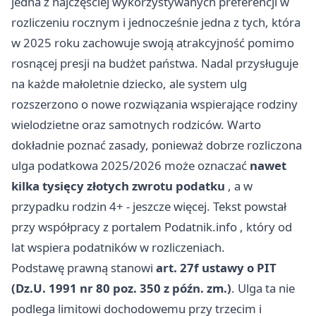
jedna z najczęściej wykorzystywanych preferencji w
rozliczeniu rocznym i jednocześnie jedna z tych, która
w 2025 roku zachowuje swoją atrakcyjność pomimo
rosnącej presji na budżet państwa. Nadal przysługuje
na każde małoletnie dziecko, ale system ulg
rozszerzono o nowe rozwiązania wspierające rodziny
wielodzietne oraz samotnych rodziców. Warto
dokładnie poznać zasady, ponieważ dobrze rozliczona
ulga podatkowa 2025/2026 może oznaczać
nawet
kilka tysięcy złotych zwrotu podatku
, a w
przypadku rodzin 4+ - jeszcze więcej. Tekst powstał
przy współpracy z portalem
Podatnik.info
, który od
lat wspiera podatników w rozliczeniach.
Podstawę prawną stanowi
art. 27f ustawy o PIT
(Dz.U. 1991 nr 80 poz. 350 z późn. zm.)
. Ulga ta nie
podlega limitowi dochodowemu przy trzecim i