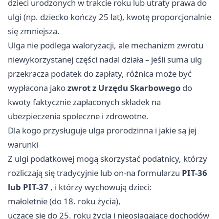
dzieci urodzonych w trakcie roku lub utraty prawa do
ulgi (np. dziecko kończy 25 lat), kwotę proporcjonalnie
się zmniejsza.
Ulga nie podlega waloryzacji, ale mechanizm zwrotu
niewykorzystanej części nadal działa – jeśli suma ulg
przekracza podatek do zapłaty, różnica może być
wypłacona jako
zwrot z Urzędu Skarbowego
do
kwoty faktycznie zapłaconych składek na
ubezpieczenia społeczne i zdrowotne.
Dla kogo przysługuje ulga prorodzinna i jakie są jej
warunki
Z ulgi podatkowej mogą skorzystać podatnicy, którzy
rozliczają się tradycyjnie lub on-na formularzu
PIT-36
lub PIT-37
, i którzy wychowują dzieci:
małoletnie (do 18. roku życia),
uczące się do 25. roku życia i nieosiągające dochodów