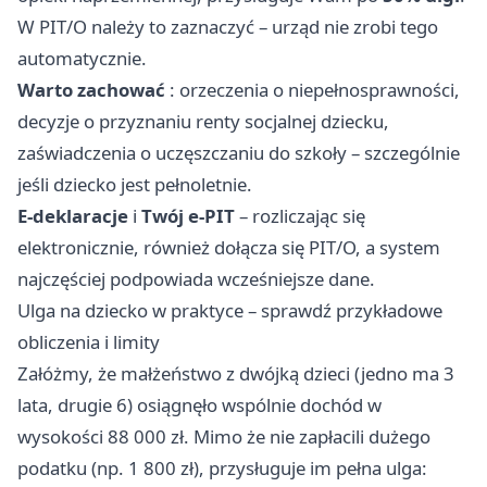
W PIT/O należy to zaznaczyć – urząd nie zrobi tego
automatycznie.
Warto zachować
: orzeczenia o niepełnosprawności,
decyzje o przyznaniu renty socjalnej dziecku,
zaświadczenia o uczęszczaniu do szkoły – szczególnie
jeśli dziecko jest pełnoletnie.
E-deklaracje
i
Twój e-PIT
– rozliczając się
elektronicznie, również dołącza się PIT/O, a system
najczęściej podpowiada wcześniejsze dane.
Ulga na dziecko w praktyce – sprawdź przykładowe
obliczenia i limity
Załóżmy, że małżeństwo z dwójką dzieci (jedno ma 3
lata, drugie 6) osiągnęło wspólnie dochód w
wysokości 88 000 zł. Mimo że nie zapłacili dużego
podatku (np. 1 800 zł), przysługuje im pełna ulga: