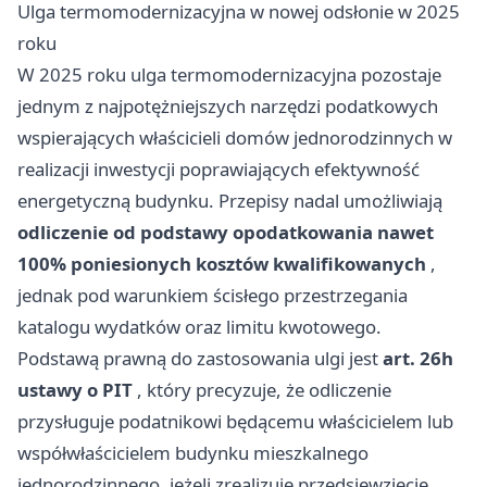
Ulga termomodernizacyjna w nowej odsłonie w 2025
roku
W 2025 roku ulga termomodernizacyjna pozostaje
jednym z najpotężniejszych narzędzi podatkowych
wspierających właścicieli domów jednorodzinnych w
realizacji inwestycji poprawiających efektywność
energetyczną budynku. Przepisy nadal umożliwiają
odliczenie od podstawy opodatkowania nawet
100% poniesionych kosztów kwalifikowanych
,
jednak pod warunkiem ścisłego przestrzegania
katalogu wydatków oraz limitu kwotowego.
Podstawą prawną do zastosowania ulgi jest
art. 26h
ustawy o PIT
, który precyzuje, że odliczenie
przysługuje podatnikowi będącemu właścicielem lub
współwłaścicielem budynku mieszkalnego
jednorodzinnego, jeżeli zrealizuje przedsięwzięcie