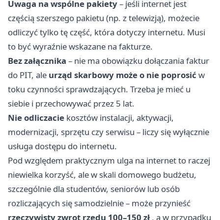
Uwaga na wspólne pakiety
– jeśli internet jest
częścią szerszego pakietu (np. z telewizją), możecie
odliczyć tylko tę część, która dotyczy internetu. Musi
to być wyraźnie wskazane na fakturze.
Bez załącznika
– nie ma obowiązku dołączania faktur
do PIT, ale
urząd skarbowy może o nie poprosić
w
toku czynności sprawdzających. Trzeba je mieć u
siebie i przechowywać przez 5 lat.
Nie odliczacie
kosztów instalacji, aktywacji,
modernizacji, sprzętu czy serwisu – liczy się wyłącznie
usługa dostępu do internetu.
Pod względem praktycznym ulga na internet to raczej
niewielka korzyść, ale w skali domowego budżetu,
szczególnie dla studentów, seniorów lub osób
rozliczających się samodzielnie – może przynieść
rzeczywisty zwrot rzędu 100–150 zł
, a w przypadku