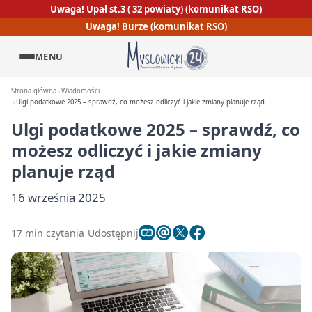
Uwaga! Upał st.3 ( 32 powiaty) (komunikat RSO)
Uwaga! Burze (komunikat RSO)
MENU
Strona główna
Wiadomości
Ulgi podatkowe 2025 – sprawdź, co możesz odliczyć i jakie zmiany planuje rząd
Ulgi podatkowe 2025 – sprawdź, co
możesz odliczyć i jakie zmiany
planuje rząd
16 września 2025
17 min czytania
Udostępnij