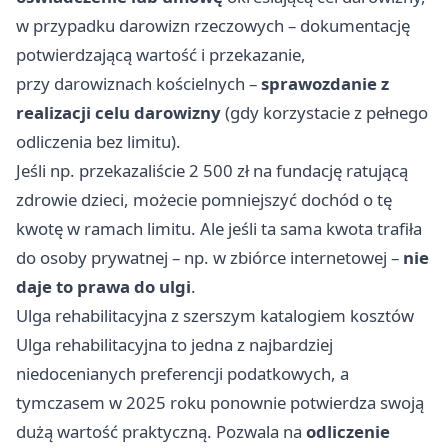
w przypadku darowizn rzeczowych – dokumentację
potwierdzającą wartość i przekazanie,
przy darowiznach kościelnych –
sprawozdanie z
realizacji celu darowizny
(gdy korzystacie z pełnego
odliczenia bez limitu).
Jeśli np. przekazaliście 2 500 zł na fundację ratującą
zdrowie dzieci, możecie pomniejszyć dochód o tę
kwotę w ramach limitu. Ale jeśli ta sama kwota trafiła
do osoby prywatnej – np. w zbiórce internetowej –
nie
daje to prawa do ulgi
.
Ulga rehabilitacyjna z szerszym katalogiem kosztów
Ulga rehabilitacyjna to jedna z najbardziej
niedocenianych preferencji podatkowych, a
tymczasem w 2025 roku ponownie potwierdza swoją
dużą wartość praktyczną. Pozwala na
odliczenie