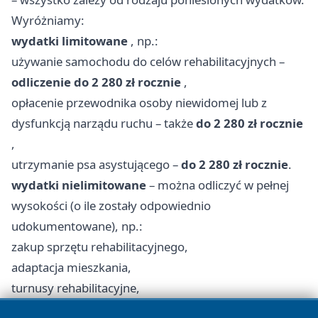
Wyróżniamy:
wydatki limitowane
, np.:
używanie samochodu do celów rehabilitacyjnych –
odliczenie do 2 280 zł rocznie
,
opłacenie przewodnika osoby niewidomej lub z
dysfunkcją narządu ruchu – także
do 2 280 zł rocznie
,
utrzymanie psa asystującego –
do 2 280 zł rocznie
.
wydatki nielimitowane
– można odliczyć w pełnej
wysokości (o ile zostały odpowiednio
udokumentowane), np.:
zakup sprzętu rehabilitacyjnego,
adaptacja mieszkania,
turnusy rehabilitacyjne,
leki z zalecenia lekarza specjalisty,