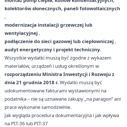
montaż pomp ciepła, kotłów kondensacyjnych,
kolektorów słonecznych, paneli fotowoltaicznych
,
modernizacja instalacji grzewczej lub
wentylacyjnej
,
podłączenie do sieci gazowej lub ciepłowniczej
,
audyt energetyczny i projekt techniczny
.
Wszystkie wydatki muszą być zgodne z wykazem
materiałów, urządzeń i usług określonym w
rozporządzeniu Ministra Inwestycji i Rozwoju z
dnia 21 grudnia 2018 r.
Wydatki muszą być
udokumentowane fakturami wystawionymi na
podatnika – nie są uznawane zakupy „na paragon” ani
prace wykonane samodzielnie.
Jak wygląda procedura dokumentacyjna i jak wpływa
na PIT-36 lub PIT-37