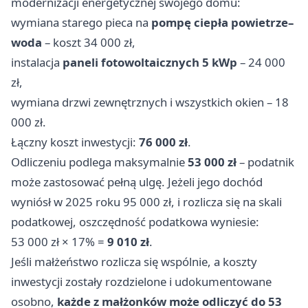
modernizacji energetycznej swojego domu:
wymiana starego pieca na
pompę ciepła powietrze–
woda
– koszt 34 000 zł,
instalacja
paneli fotowoltaicznych 5 kWp
– 24 000
zł,
wymiana drzwi zewnętrznych i wszystkich okien – 18
000 zł.
Łączny koszt inwestycji:
76 000 zł
.
Odliczeniu podlega maksymalnie
53 000 zł
– podatnik
może zastosować pełną ulgę. Jeżeli jego dochód
wyniósł w 2025 roku 95 000 zł, i rozlicza się na skali
podatkowej, oszczędność podatkowa wyniesie:
53 000 zł × 17% =
9 010 zł
.
Jeśli małżeństwo rozlicza się wspólnie, a koszty
inwestycji zostały rozdzielone i udokumentowane
osobno,
każde z małżonków może odliczyć do 53