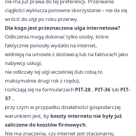
nie ma już prawa do tej preferencji. Przerwanie
ciągłości wyklucza ponowne skorzystanie – nie da się
wrócić do ulgi po roku przerwy.
Dla kogo jest przeznaczona ulga internetowa?
Odliczenia mogą dokonać tylko osoby, które:
faktycznie ponosiły wydatki na internet,
widnieją na umowie z dostawcą lub na fakturach jako
nabywcy usługi,
nie odliczały tej ulgi wcześniej (lub robią to
maksymalnie drugi rok z rzędu),
rozliczają się na formularzach
PIT-28
,
PIT-36
lub
PIT-
37
,
przy czym w przypadku działalności gospodarczej
warunkiem jest, by
koszty internetu nie były już
zaliczone do kosztów firmowych
.
Nie ma znaczenia, czy internet jest stacjonarny,