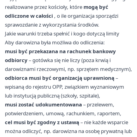
realizowane przez kościoły, które
mogą być
odliczone w całości
, o ile organizacja sporządzi
sprawozdanie z wykorzystania środków.
Jakie warunki trzeba spełnić i kogo dotyczą limity
Aby darowizna była możliwa do odliczenia:
musi być przekazana na rachunek bankowy
odbiorcy
– gotówka się nie liczy (poza krwią i
darowiznami rzeczowymi, np. sprzętem medycznym),
odbiorca musi być organizacją uprawnioną
–
wpisaną do rejestru OPP, związkiem wyznaniowym
lub instytucją publiczną (szkoły, szpitale),
musi zostać udokumentowana
– przelewem,
potwierdzeniem, umową, rachunkiem, raportem,
cel musi być zgodny z ustawą
– nie każde wsparcie
można odliczyć, np. darowizna na osobę prywatną lub