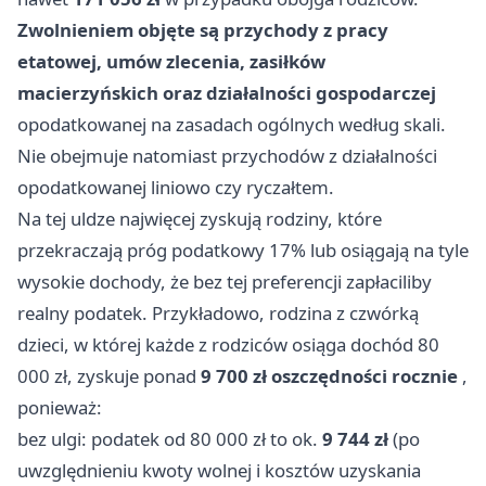
Zwolnieniem objęte są przychody z pracy
etatowej, umów zlecenia, zasiłków
macierzyńskich oraz działalności gospodarczej
opodatkowanej na zasadach ogólnych według skali.
Nie obejmuje natomiast przychodów z działalności
opodatkowanej liniowo czy ryczałtem.
Na tej uldze najwięcej zyskują rodziny, które
przekraczają próg podatkowy 17% lub osiągają na tyle
wysokie dochody, że bez tej preferencji zapłaciliby
realny podatek. Przykładowo, rodzina z czwórką
dzieci, w której każde z rodziców osiąga dochód 80
000 zł, zyskuje ponad
9 700 zł oszczędności rocznie
,
ponieważ:
bez ulgi: podatek od 80 000 zł to ok.
9 744 zł
(po
uwzględnieniu kwoty wolnej i kosztów uzyskania