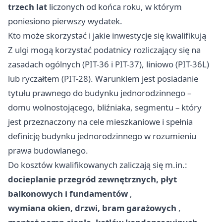
trzech lat
liczonych od końca roku, w którym
poniesiono pierwszy wydatek.
Kto może skorzystać i jakie inwestycje się kwalifikują
Z ulgi mogą korzystać podatnicy rozliczający się na
zasadach ogólnych (PIT-36 i PIT-37), liniowo (PIT-36L)
lub ryczałtem (PIT-28). Warunkiem jest posiadanie
tytułu prawnego do budynku jednorodzinnego –
domu wolnostojącego, bliźniaka, segmentu – który
jest przeznaczony na cele mieszkaniowe i spełnia
definicję budynku jednorodzinnego w rozumieniu
prawa budowlanego.
Do kosztów kwalifikowanych zaliczają się m.in.:
docieplanie przegród zewnętrznych, płyt
balkonowych i fundamentów
,
wymiana okien, drzwi, bram garażowych
,