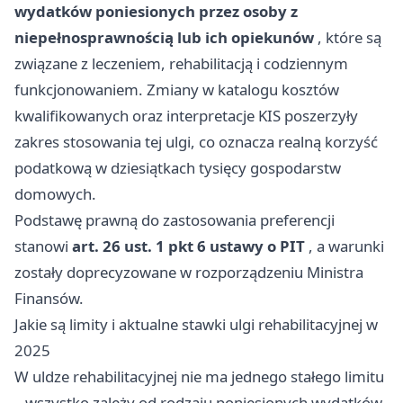
wydatków poniesionych przez osoby z
niepełnosprawnością lub ich opiekunów
, które są
związane z leczeniem, rehabilitacją i codziennym
funkcjonowaniem. Zmiany w katalogu kosztów
kwalifikowanych oraz interpretacje KIS poszerzyły
zakres stosowania tej ulgi, co oznacza realną korzyść
podatkową w dziesiątkach tysięcy gospodarstw
domowych.
Podstawę prawną do zastosowania preferencji
stanowi
art. 26 ust. 1 pkt 6 ustawy o PIT
, a warunki
zostały doprecyzowane w rozporządzeniu Ministra
Finansów.
Jakie są limity i aktualne stawki ulgi rehabilitacyjnej w
2025
W uldze rehabilitacyjnej nie ma jednego stałego limitu
– wszystko zależy od rodzaju poniesionych wydatków.