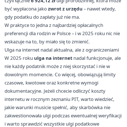
czyli łącznie
6 924,12 zł
ulgi prorodzinnej, która może
być wypłacona jako
zwrot z urzędu
– nawet wtedy,
gdy podatku do zapłaty już nie ma.
W praktyce to jedna z najbardziej opłacalnych
preferencji dla rodzin w Polsce – i w 2025 roku nic nie
wskazuje na to, by miało się to zmienić.
Ulga na internet nadal aktualna, ale z ograniczeniami
W 2025 roku
ulga na internet
nadal funkcjonuje, ale
nie każdy podatnik może z niej skorzystać i nie w
dowolnym momencie. Co więcej, obowiązują limity
czasowe, kwotowe oraz konkretne wymogi
dokumentacyjne. Jeżeli chcecie odliczyć koszty
internetu w rocznym zeznaniu PIT, warto wiedzieć,
jakie warunki musicie spełnić, aby skarbówka nie
zakwestionowała ulgi podczas ewentualnej weryfikacji
i warto sprawdzić wszystkie ulgi podatkowe