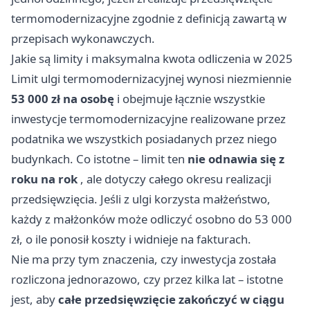
termomodernizacyjne zgodnie z definicją zawartą w
przepisach wykonawczych.
Jakie są limity i maksymalna kwota odliczenia w 2025
Limit ulgi termomodernizacyjnej wynosi niezmiennie
53 000 zł na osobę
i obejmuje łącznie wszystkie
inwestycje termomodernizacyjne realizowane przez
podatnika we wszystkich posiadanych przez niego
budynkach. Co istotne – limit ten
nie odnawia się z
roku na rok
, ale dotyczy całego okresu realizacji
przedsięwzięcia. Jeśli z ulgi korzysta małżeństwo,
każdy z małżonków może odliczyć osobno do 53 000
zł, o ile ponosił koszty i widnieje na fakturach.
Nie ma przy tym znaczenia, czy inwestycja została
rozliczona jednorazowo, czy przez kilka lat – istotne
jest, aby
całe przedsięwzięcie zakończyć w ciągu