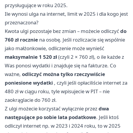
przysługujące w roku 2025.
Ile wynosi ulga na internet, limit w 2025 i dla kogo jest
przeznaczona?
Kwota ulgi pozostaje bez zmian – możecie odliczyć
do
760 zł rocznie
na osobę. Jeśli rozliczacie się wspólnie
jako małżonkowie, odliczenie może wynieść
maksymalnie 1 520 zł
(czyli 2 × 760 zł), o ile każde z
Was ponosi wydatki i znajduje się na fakturze. Co
ważne,
odliczyć można tylko rzeczywiście
poniesione wydatki
, czyli jeśli opłaciliście internet za
480 zł w ciągu roku, tyle wpisujecie w PIT – nie
zaokrąglacie do 760 zł.
Z ulgi możecie korzystać wyłącznie przez
dwa
następujące po sobie lata podatkowe
. Jeśli ktoś
odliczył internet np. w 2023 i 2024 roku, to w 2025