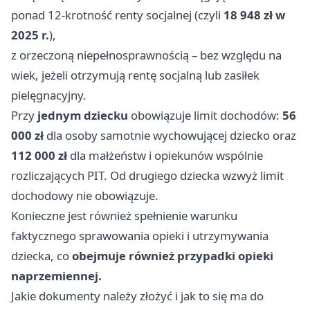
ponad 12-krotność renty socjalnej (czyli
18 948 zł w
2025 r.
),
z orzeczoną niepełnosprawnością – bez względu na
wiek, jeżeli otrzymują rentę socjalną lub zasiłek
pielęgnacyjny.
Przy
jednym dziecku
obowiązuje limit dochodów:
56
000 zł
dla osoby samotnie wychowującej dziecko oraz
112 000 zł
dla małżeństw i opiekunów wspólnie
rozliczających PIT. Od drugiego dziecka wzwyż limit
dochodowy nie obowiązuje.
Konieczne jest również spełnienie warunku
faktycznego sprawowania opieki i utrzymywania
dziecka, co
obejmuje również przypadki opieki
naprzemiennej.
Jakie dokumenty należy złożyć i jak to się ma do