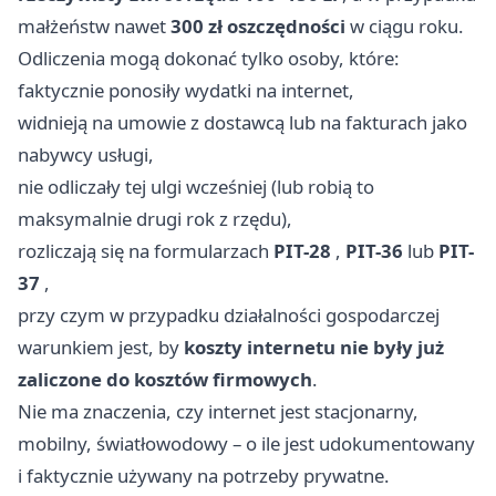
małżeństw nawet
300 zł oszczędności
w ciągu roku.
Odliczenia mogą dokonać tylko osoby, które:
faktycznie ponosiły wydatki na internet,
widnieją na umowie z dostawcą lub na fakturach jako
nabywcy usługi,
nie odliczały tej ulgi wcześniej (lub robią to
maksymalnie drugi rok z rzędu),
rozliczają się na formularzach
PIT-28
,
PIT-36
lub
PIT-
37
,
przy czym w przypadku działalności gospodarczej
warunkiem jest, by
koszty internetu nie były już
zaliczone do kosztów firmowych
.
Nie ma znaczenia, czy internet jest stacjonarny,
mobilny, światłowodowy – o ile jest udokumentowany
i faktycznie używany na potrzeby prywatne.