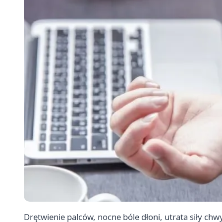
Drętwienie palców, nocne bóle dłoni, utrata siły chw