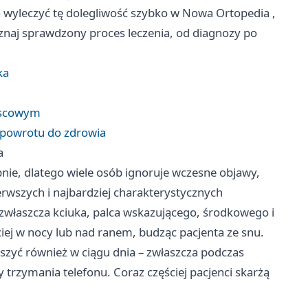
 wyleczyć tę dolegliwość szybko w
Nowa Ortopedia
,
oznaj sprawdzony proces leczenia, od diagnozy po
ka
ejscowym
o powrotu do zdrowia
a
ępnie, dlatego wiele osób ignoruje wczesne objawy,
ierwszych i najbardziej charakterystycznych
 zwłaszcza kciuka, palca wskazującego, środkowego i
ciej w nocy lub nad ranem, budząc pacjenta ze snu.
szyć również w ciągu dnia – zwłaszcza podczas
trzymania telefonu. Coraz częściej pacjenci skarżą