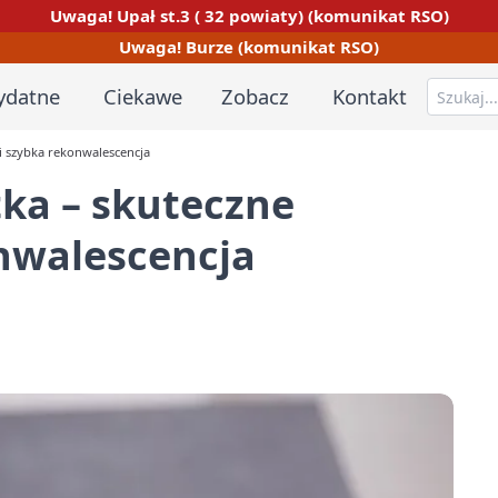
Uwaga! Upał st.3 ( 32 powiaty) (komunikat RSO)
Uwaga! Burze (komunikat RSO)
ydatne
Ciekawe
Zobacz
Kontakt
 i szybka rekonwalescencja
tka – skuteczne
onwalescencja