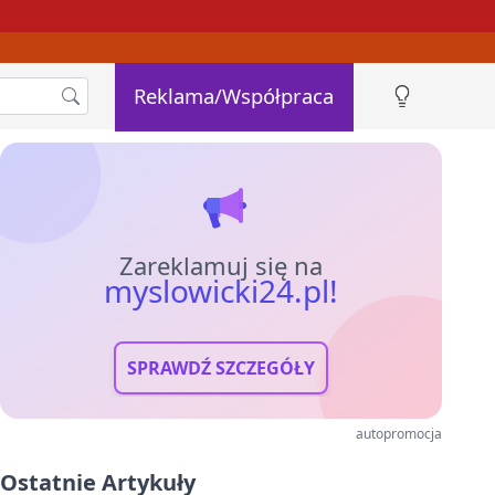
Reklama/Współpraca
Zareklamuj się na
myslowicki24.pl!
SPRAWDŹ SZCZEGÓŁY
autopromocja
Ostatnie Artykuły