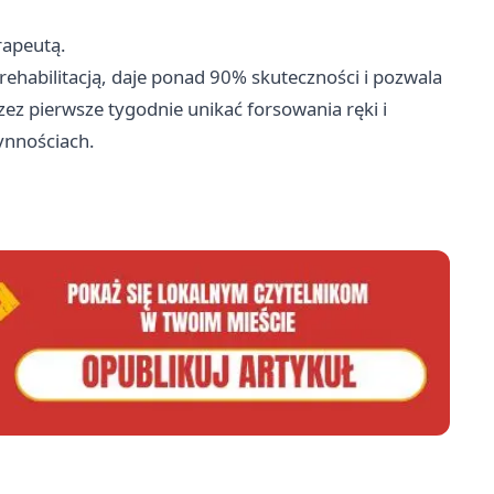
erapeutą.
ehabilitacją, daje ponad 90% skuteczności i pozwala
ez pierwsze tygodnie unikać forsowania ręki i
ynnościach.