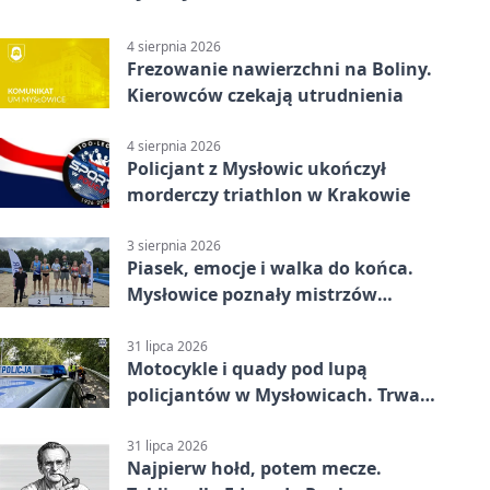
4 sierpnia 2026
Frezowanie nawierzchni na Boliny.
Kierowców czekają utrudnienia
4 sierpnia 2026
Policjant z Mysłowic ukończył
morderczy triathlon w Krakowie
3 sierpnia 2026
Piasek, emocje i walka do końca.
Mysłowice poznały mistrzów
siatkówki
31 lipca 2026
Motocykle i quady pod lupą
policjantów w Mysłowicach. Trwa
akcja
31 lipca 2026
Najpierw hołd, potem mecze.