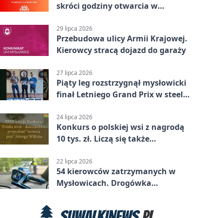
skróci godziny otwarcia w
Mysłowicach
29 lipca 2026
Przebudowa ulicy Armii Krajowej.
Kierowcy stracą dojazd do garaży
27 lipca 2026
Piąty leg rozstrzygnął mysłowicki
finał Letniego Grand Prix w steel
darcie.
24 lipca 2026
Konkurs o polskiej wsi z nagrodą
10 tys. zł. Liczą się także
wspomnienia
22 lipca 2026
54 kierowców zatrzymanych w
Mysłowicach. Drogówka
sprawdzała prędkość