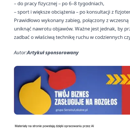
– do pracy fizycznej – po 6–8 tygodniach,
– sport i większe obciążenia – po konsultacji z fizjot
Prawidłowo wykonany zabieg, połączony z wczesną r
uniknąć nawrotu objawów. Ważne jest jednak, by prz
zadbać o właściwą technikę ruchu w codziennych cz
Autor:
Artykuł sponsorowany