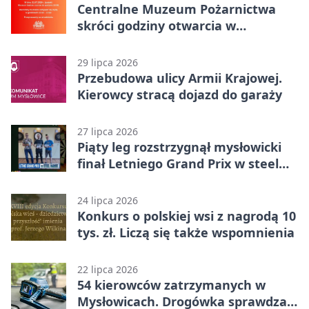
Centralne Muzeum Pożarnictwa
skróci godziny otwarcia w
Mysłowicach
29 lipca 2026
Przebudowa ulicy Armii Krajowej.
Kierowcy stracą dojazd do garaży
27 lipca 2026
Piąty leg rozstrzygnął mysłowicki
finał Letniego Grand Prix w steel
darcie.
24 lipca 2026
Konkurs o polskiej wsi z nagrodą 10
tys. zł. Liczą się także wspomnienia
22 lipca 2026
54 kierowców zatrzymanych w
Mysłowicach. Drogówka sprawdzała