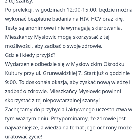
z tej szansy.
Po prelekcji, w godzinach 12:00-15:00, będzie można
wykonać bezpłatne badania na HIV, HCV oraz kiłę.
Testy są anonimowe i nie wymagają skierowania.
Mieszkańcy Mysłowic mogą skorzystać z tej
możliwości, aby zadbać o swoje zdrowie.
Gdzie i kiedy przyjść?
Wydarzenie odbędzie się w Mysłowickim Ośrodku
Kultury przy ul. Grunwaldzkiej 7. Start już o godzinie
9:00. To doskonała okazja, aby zyskać nową wiedzę i
zadbać o zdrowie. Mieszkańcy Mysłowic powinni
skorzystać z tej niepowtarzalnej szansy!
Zachęcamy do przybycia i aktywnego uczestnictwa w
tym ważnym dniu. Przypominamy, że zdrowie jest
najważniejsze, a wiedza na temat jego ochrony może
uratować życie!