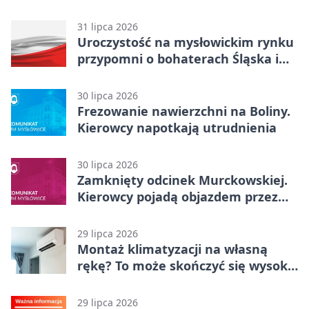
boisku Lechii 06
31 lipca 2026
Uroczystość na mysłowickim rynku
przypomni o bohaterach Śląska i
Wojska Polskiego
30 lipca 2026
Frezowanie nawierzchni na Boliny.
Kierowcy napotkają utrudnienia
30 lipca 2026
Zamknięty odcinek Murckowskiej.
Kierowcy pojadą objazdem przez
Kasprowicza
29 lipca 2026
Montaż klimatyzacji na własną
rękę? To może skończyć się wysoką
karą
29 lipca 2026