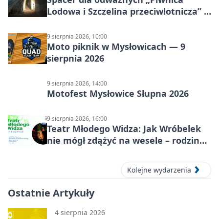
Lodowa i Szczelina przeciwlotnicza” –
historia schronów
9 sierpnia 2026, 10:00
Moto piknik w Mysłowicach — 9
sierpnia 2026
9 sierpnia 2026, 14:00
Motofest Mysłowice Słupna 2026
9 sierpnia 2026, 16:00
Teatr Młodego Widza: Jak Wróbelek
nie mógł zdążyć na wesele – rodzinny
spektakl
Kolejne wydarzenia
Ostatnie Artykuły
4 sierpnia 2026