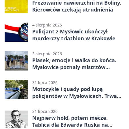
Frezowanie nawierzchni na Boliny.
Kierowców czekają utrudnienia
4 sierpnia 2026
Policjant z Mysłowic ukończył
morderczy triathlon w Krakowie
3 sierpnia 2026
Piasek, emocje i walka do końca.
Mysłowice poznały mistrzów
siatkówki
31 lipca 2026
Motocykle i quady pod lupą
policjantów w Mysłowicach. Trwa
akcja
31 lipca 2026
Najpierw hołd, potem mecze.
Tablica dla Edwarda Ruska na