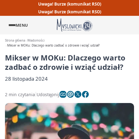
Uwaga! Burze (komunikat RSO)
Uwaga! Burze (komunikat RSO)
MENU
Strona główna
Wiadomości
Mikser w MOKu: Dlaczego warto zadbać o zdrowie i wziąć udział?
Mikser w MOKu: Dlaczego warto
zadbać o zdrowie i wziąć udział?
28 listopada 2024
2 min czytania
Udostępnij