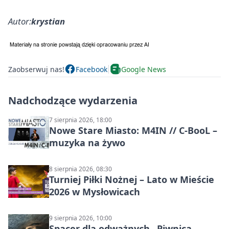
Autor:
krystian
Zaobserwuj nas!
Facebook
Google News
Nadchodzące wydarzenia
7 sierpnia 2026, 18:00
Nowe Stare Miasto: M4IN // C-BooL –
muzyka na żywo
8 sierpnia 2026, 08:30
Turniej Piłki Nożnej – Lato w Mieście
2026 w Mysłowicach
9 sierpnia 2026, 10:00
Spacer dla odważnych „Piwnica