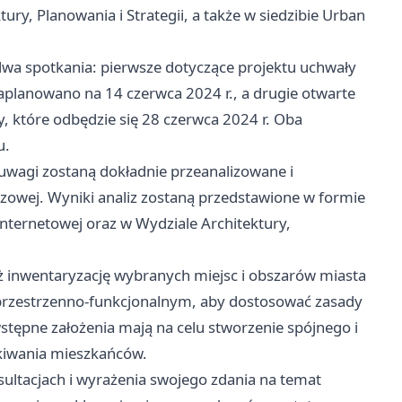
ry, Planowania i Strategii, a także w siedzibie Urban
a spotkania: pierwsze dotyczące projektu uchwały
aplanowano na 14 czerwca 2024 r., a drugie otwarte
, które odbędzie się 28 czerwca 2024 r. Oba
u.
 uwagi zostaną dokładnie przeanalizowane i
zowej. Wyniki analiz zostaną przedstawione w formie
 internetowej oraz w Wydziale Architektury,
 inwentaryzację wybranych miejsc i obszarów miasta
przestrzenno-funkcjonalnym, aby dostosować zasady
stępne założenia mają na celu stworzenie spójnego i
ekiwania mieszkańców.
ltacjach i wyrażenia swojego zdania na temat