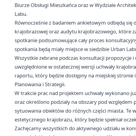
Biurze Obsługi Mieszkańca oraz w Wydziale Architektu
Labu.
Równocześnie z badaniem ankietowym odbędą się dw
krajobrazowej oraz audytu krajobrazowego, które z
spotkanie podsumowujące cały proces konsultacyjny
spotkania będą miały miejsce w siedzibie Urban Lab
Wszystkie zebrane podczas konsultacji propozycje i
uwzględnione w ostatecznej wersji uchwały krajobra
raportu, który będzie dostępny na miejskiej stronie
Planowania i Strategii.
W trakcie prac nad projektem uchwały wykonano już
oraz określono podziały na obszary pod względem 
sytuowania obiektów do różnych części miasta. Te w
estetycznego krajobrazu, który będzie spełniał ocz
Zachęcamy wszystkich do aktywnego udziału w konsu