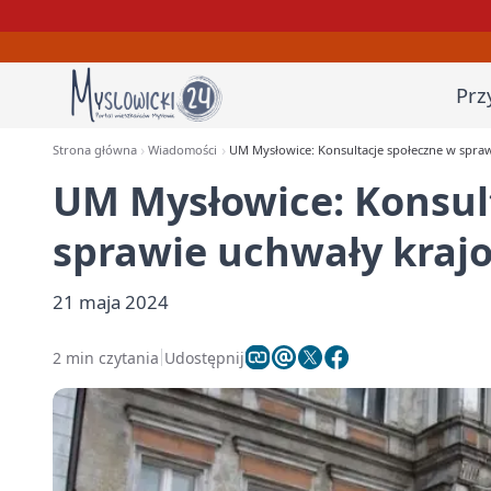
Prz
Strona główna
Wiadomości
UM Mysłowice: Konsultacje społeczne w spra
UM Mysłowice: Konsul
sprawie uchwały kraj
21 maja 2024
2 min czytania
Udostępnij