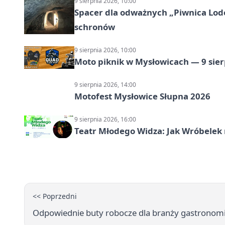
9 sierpnia 2026, 10:00
Spacer dla odważnych „Piwnica Lodow
schronów
9 sierpnia 2026, 10:00
Moto piknik w Mysłowicach — 9 sier
9 sierpnia 2026, 14:00
Motofest Mysłowice Słupna 2026
9 sierpnia 2026, 16:00
Teatr Młodego Widza: Jak Wróbelek 
<< Poprzedni
Odpowiednie buty robocze dla branży gastronomi