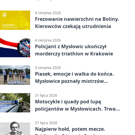
4 sierpnia 2026
Frezowanie nawierzchni na Boliny.
Kierowców czekają utrudnienia
4 sierpnia 2026
Policjant z Mysłowic ukończył
morderczy triathlon w Krakowie
3 sierpnia 2026
Piasek, emocje i walka do końca.
Mysłowice poznały mistrzów
siatkówki
31 lipca 2026
Motocykle i quady pod lupą
policjantów w Mysłowicach. Trwa
akcja
31 lipca 2026
Najpierw hołd, potem mecze.