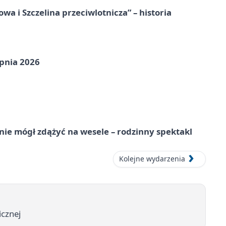
a i Szczelina przeciwlotnicza” – historia
pnia 2026
nie mógł zdążyć na wesele – rodzinny spektakl
Kolejne wydarzenia
cznej