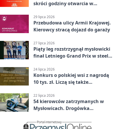
skróci godziny otwarcia w
Mysłowicach
29 lipca 2026
Przebudowa ulicy Armii Krajowej.
Kierowcy stracą dojazd do garaży
27 lipca 2026
Piąty leg rozstrzygnął mysłowicki
finał Letniego Grand Prix w steel
darcie.
24 lipca 2026
Konkurs o polskiej wsi z nagrodą
10 tys. zł. Liczą się także
wspomnienia
22 lipca 2026
54 kierowców zatrzymanych w
Mysłowicach. Drogówka
sprawdzała prędkość