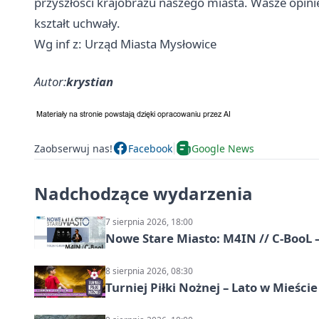
przyszłości krajobrazu naszego miasta. Wasze opini
kształt uchwały.
Wg inf z: Urząd Miasta Mysłowice
Autor:
krystian
Zaobserwuj nas!
Facebook
Google News
Nadchodzące wydarzenia
7 sierpnia 2026, 18:00
Nowe Stare Miasto: M4IN // C-BooL
8 sierpnia 2026, 08:30
Turniej Piłki Nożnej – Lato w Mieśc