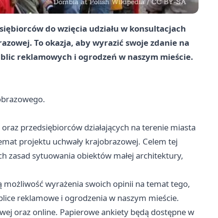
iębiorców do wzięcia udziału w konsultacjach
zowej. To okazja, aby wyrazić swoje zdanie na
ablic reklamowych i ogrodzeń w naszym mieście.
jobrazowego.
oraz przedsiębiorców działających na terenie miasta
temat projektu uchwały krajobrazowej. Celem tej
ych zasad sytuowania obiektów małej architektury,
 możliwość wyrażenia swoich opinii na temat tego,
ablice reklamowe i ogrodzenia w naszym mieście.
ej oraz online. Papierowe ankiety będą dostępne w