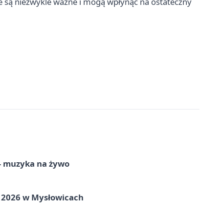
e są niezwykle ważne i mogą wpłynąć na ostateczny
 – muzyka na żywo
ie 2026 w Mysłowicach