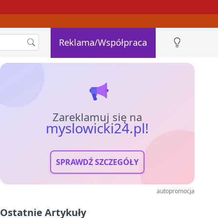
Reklama/Współpraca
Zareklamuj się na
myslowicki24.pl!
SPRAWDŹ SZCZEGÓŁY
autopromocja
Ostatnie Artykuły