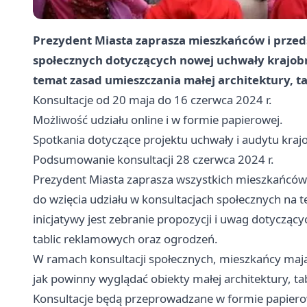
Prezydent Miasta zaprasza mieszkańców i przeds
społecznych dotyczących nowej uchwały krajobra
temat zasad umieszczania małej architektury, t
Konsultacje od 20 maja do 16 czerwca 2024 r.
Możliwość udziału online i w formie papierowej.
Spotkania dotyczące projektu uchwały i audytu kra
Podsumowanie konsultacji 28 czerwca 2024 r.
Prezydent Miasta zaprasza wszystkich mieszkańców 
do wzięcia udziału w konsultacjach społecznych na 
inicjatywy jest zebranie propozycji i uwag dotycząc
tablic reklamowych oraz ogrodzeń.
W ramach konsultacji społecznych, mieszkańcy mają
jak powinny wyglądać obiekty małej architektury, t
Konsultacje będą przeprowadzane w formie papierow