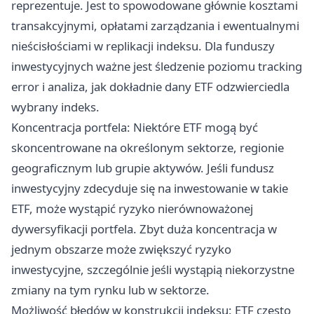
reprezentuje. Jest to spowodowane głównie kosztami
transakcyjnymi, opłatami zarządzania i ewentualnymi
nieścisłościami w replikacji indeksu. Dla funduszy
inwestycyjnych ważne jest śledzenie poziomu tracking
error i analiza, jak dokładnie dany ETF odzwierciedla
wybrany indeks.
Koncentracja portfela: Niektóre ETF mogą być
skoncentrowane na określonym sektorze, regionie
geograficznym lub grupie aktywów. Jeśli fundusz
inwestycyjny zdecyduje się na inwestowanie w takie
ETF, może wystąpić ryzyko nierównoważonej
dywersyfikacji portfela. Zbyt duża koncentracja w
jednym obszarze może zwiększyć ryzyko
inwestycyjne, szczególnie jeśli wystąpią niekorzystne
zmiany na tym rynku lub w sektorze.
Możliwość błędów w konstrukcji indeksu: ETF często