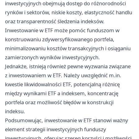
inwestycyjnych obejmują dostęp do różnorodności
rynków i sektorów, niskie koszty, elastyczność handlu
oraz transparentność śledzenia indeksów.
Inwestowanie w ETF może pomóc funduszom w
konstruowaniu zdywersyfikowanego portfela,
minimalizowaniu kosztów transakcyjnych i osiąganiu
zamierzonych wyników inwestycyjnych.
Jednakże, istnieją również pewne wyzwania związane
z inwestowaniem w ETF. Należy uwzględnić m.in.
kwestie likwidowalności ETF, potencjalną różnicę
między wynikami ETF a indeksem, koncentrację
portfela oraz możliwość błędów w konstrukcji
indeksu.
Podsumowując, inwestowanie w ETF stanowi ważny
element strategii inwestycyjnych funduszy
inwestycyjnych, oferując szereg korzyści i możliwości.