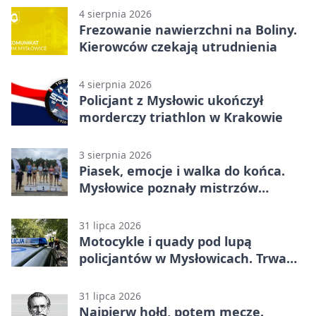
4 sierpnia 2026
Frezowanie nawierzchni na Boliny.
Kierowców czekają utrudnienia
4 sierpnia 2026
Policjant z Mysłowic ukończył
morderczy triathlon w Krakowie
3 sierpnia 2026
Piasek, emocje i walka do końca.
Mysłowice poznały mistrzów
siatkówki
31 lipca 2026
Motocykle i quady pod lupą
policjantów w Mysłowicach. Trwa
akcja
31 lipca 2026
Najpierw hołd, potem mecze.