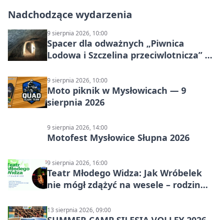
Nadchodzące wydarzenia
9 sierpnia 2026, 10:00
Spacer dla odważnych „Piwnica
Lodowa i Szczelina przeciwlotnicza” –
historia schronów
9 sierpnia 2026, 10:00
Moto piknik w Mysłowicach — 9
sierpnia 2026
9 sierpnia 2026, 14:00
Motofest Mysłowice Słupna 2026
9 sierpnia 2026, 16:00
Teatr Młodego Widza: Jak Wróbelek
nie mógł zdążyć na wesele – rodzinny
spektakl
13 sierpnia 2026, 09:00