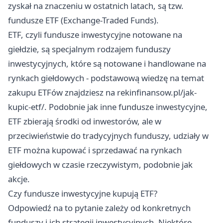
zyskał na znaczeniu w ostatnich latach, są tzw.
fundusze ETF (Exchange-Traded Funds).
ETF, czyli fundusze inwestycyjne notowane na
giełdzie, są specjalnym rodzajem funduszy
inwestycyjnych, które są notowane i handlowane na
rynkach giełdowych - podstawową wiedzę na temat
zakupu ETFów znajdziesz na
rekinfinansow.pl/jak-
kupic-etf/
. Podobnie jak inne fundusze inwestycyjne,
ETF zbierają środki od inwestorów, ale w
przeciwieństwie do tradycyjnych funduszy, udziały w
ETF można kupować i sprzedawać na rynkach
giełdowych w czasie rzeczywistym, podobnie jak
akcje.
Czy fundusze inwestycyjne kupują ETF?
Odpowiedź na to pytanie zależy od konkretnych
funduszy i ich strategii inwestycyjnych. Niektóre