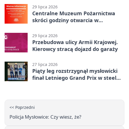
29 lipca 2026
Centralne Muzeum Pożarnictwa
skróci godziny otwarcia w
Mysłowicach
29 lipca 2026
Przebudowa ulicy Armii Krajowej.
Kierowcy stracą dojazd do garaży
27 lipca 2026
Piąty leg rozstrzygnął mysłowicki
finał Letniego Grand Prix w steel
darcie.
<< Poprzedni
Policja Mysłowice: Czy wiesz, że?