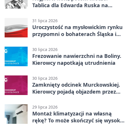
Tablica dla Edwarda Ruska na
boisku Lechii 06
31 lipca 2026
Uroczystość na mysłowickim rynku
przypomni o bohaterach Śląska i
Wojska Polskiego
30 lipca 2026
Frezowanie nawierzchni na Boliny.
Kierowcy napotkają utrudnienia
30 lipca 2026
Zamknięty odcinek Murckowskiej.
Kierowcy pojadą objazdem przez
Kasprowicza
29 lipca 2026
Montaż klimatyzacji na własną
rękę? To może skończyć się wysoką
karą