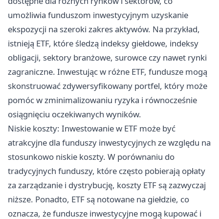
dostępne dla różnych rynków i sektorów, co
umożliwia funduszom inwestycyjnym uzyskanie
ekspozycji na szeroki zakres aktywów. Na przykład,
istnieją ETF, które śledzą indeksy giełdowe, indeksy
obligacji, sektory branżowe, surowce czy nawet rynki
zagraniczne. Inwestując w różne ETF, fundusze mogą
skonstruować zdywersyfikowany portfel, który może
pomóc w zminimalizowaniu ryzyka i równocześnie
osiągnięciu oczekiwanych wyników.
Niskie koszty: Inwestowanie w ETF może być
atrakcyjne dla funduszy inwestycyjnych ze względu na
stosunkowo niskie koszty. W porównaniu do
tradycyjnych funduszy, które często pobierają opłaty
za zarządzanie i dystrybucję, koszty ETF są zazwyczaj
niższe. Ponadto, ETF są notowane na giełdzie, co
oznacza, że fundusze inwestycyjne mogą kupować i