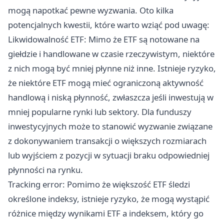
mogą napotkać pewne wyzwania. Oto kilka
potencjalnych kwestii, które warto wziąć pod uwagę:
Likwidowalność ETF: Mimo że ETF są notowane na
giełdzie i handlowane w czasie rzeczywistym, niektóre
z nich mogą być mniej płynne niż inne. Istnieje ryzyko,
że niektóre ETF mogą mieć ograniczoną aktywność
handlową i niską płynność, zwłaszcza jeśli inwestują w
mniej popularne rynki lub sektory. Dla funduszy
inwestycyjnych może to stanowić wyzwanie związane
z dokonywaniem transakcji o większych rozmiarach
lub wyjściem z pozycji w sytuacji braku odpowiedniej
płynności na rynku.
Tracking error: Pomimo że większość ETF śledzi
określone indeksy, istnieje ryzyko, że mogą wystąpić
różnice między wynikami ETF a indeksem, który go