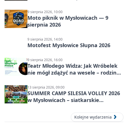
historia schronów
9 sierpnia 2026, 10:00
Moto piknik w Mysłowicach — 9
sierpnia 2026
9 sierpnia 2026, 14:00
Motofest Mysłowice Słupna 2026
9 sierpnia 2026, 16:00
Teatr Młodego Widza: Jak Wróbelek
nie mógł zdążyć na wesele – rodzinny
spektakl
13 sierpnia 2026, 09:00
SUMMER CAMP SILESIA VOLLEY 2026
w Mysłowicach – siatkarskie
zgrupowanie dla aktywnych
Kolejne wydarzenia