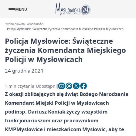
MENU
Strona główna
Wiadomości
Policja Mysłowice: Świąteczne życzenia Komendanta Miejskiego Policji w Mysłowicach
Policja Mysłowice: Świąteczne
życzenia Komendanta Miejskiego
Policji w Mysłowicach
24 grudnia 2021
1 min czytania
Udostępnij
Z okazji zbliżających się świąt Bożego Narodzenia
Komendant Miejski Policji w Mysłowicach
podinsp. Dariusz Koniak życzy wszystkim
funkcjonariuszom oraz pracownikom
KMP
Mysłowice
i mieszkańcom Mysłowic, aby te