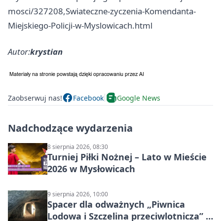
mosci/327208,Swiateczne-zyczenia-Komendanta-
Miejskiego-Policji-w-Myslowicach.html
Autor:
krystian
Zaobserwuj nas!
Facebook
Google News
Nadchodzące wydarzenia
8 sierpnia 2026, 08:30
Turniej Piłki Nożnej – Lato w Mieście
2026 w Mysłowicach
9 sierpnia 2026, 10:00
Spacer dla odważnych „Piwnica
Lodowa i Szczelina przeciwlotnicza” –