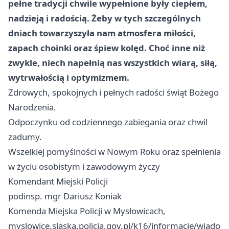
pełne tradycji chwile wypełnione były ciepłem,
nadzieją i radością. Żeby w tych szczególnych
dniach towarzyszyła nam atmosfera miłości,
zapach choinki oraz śpiew kolęd. Choć inne niż
zwykle, niech napełnią nas wszystkich wiarą, siłą,
wytrwałością i optymizmem.
Zdrowych, spokojnych i pełnych radości świąt Bożego
Narodzenia.
Odpoczynku od codziennego zabiegania oraz chwil
zadumy.
Wszelkiej pomyślności w Nowym Roku oraz spełnienia
w życiu osobistym i zawodowym życzy
Komendant Miejski Policji
podinsp. mgr Dariusz Koniak
Komenda Miejska Policji w Mysłowicach,
myslowice.slaska.policja.gov.pl/k16/informacje/wiado