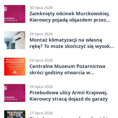
30 lipca 2026
Zamknięty odcinek Murckowskiej.
Kierowcy pojadą objazdem przez
Kasprowicza
29 lipca 2026
Montaż klimatyzacji na własną
rękę? To może skończyć się wysoką
karą
29 lipca 2026
Centralne Muzeum Pożarnictwa
skróci godziny otwarcia w
Mysłowicach
29 lipca 2026
Przebudowa ulicy Armii Krajowej.
Kierowcy stracą dojazd do garaży
27 lipca 2026