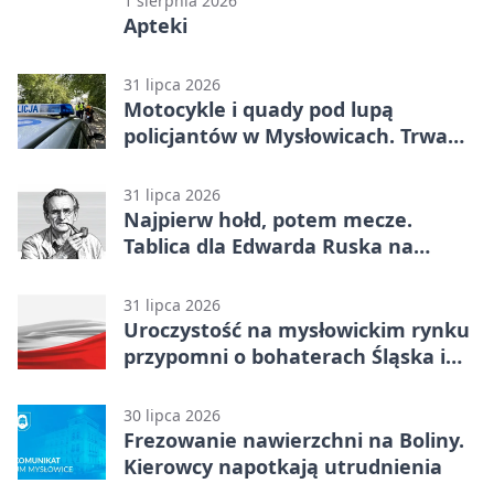
1 sierpnia 2026
Apteki
31 lipca 2026
Motocykle i quady pod lupą
policjantów w Mysłowicach. Trwa
akcja
31 lipca 2026
Najpierw hołd, potem mecze.
Tablica dla Edwarda Ruska na
boisku Lechii 06
31 lipca 2026
Uroczystość na mysłowickim rynku
przypomni o bohaterach Śląska i
Wojska Polskiego
30 lipca 2026
Frezowanie nawierzchni na Boliny.
Kierowcy napotkają utrudnienia