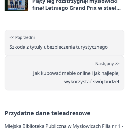
Piąty leg rozstrzygnął mysłowicki
finał Letniego Grand Prix w steel
darcie.
<< Poprzedni
Szkoda z tytuły ubezpieczenia turystycznego
Następny >>
Jak kupować meble online i jak najlepiej
wykorzystać swój budżet
Przydatne dane teleadresowe
Miejska Biblioteka Publiczna w Mysłowicach Filia nr 1 -