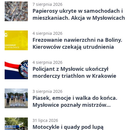
7 sierpnia 2026
Papierosy ukryte w samochodach i
mieszkaniach. Akcja w Mysłowicach
4 sierpnia 2026
Frezowanie nawierzchni na Boliny.
Kierowców czekają utrudnienia
4 sierpnia 2026
Policjant z Mysłowic ukończył
morderczy triathlon w Krakowie
3 sierpnia 2026
Piasek, emocje i walka do końca.
Mysłowice poznały mistrzów
siatkówki
31 lipca 2026
Motocykle i quady pod lupą