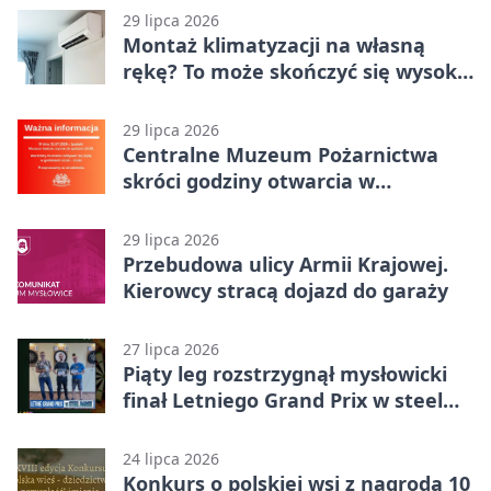
29 lipca 2026
Montaż klimatyzacji na własną
rękę? To może skończyć się wysoką
karą
29 lipca 2026
Centralne Muzeum Pożarnictwa
skróci godziny otwarcia w
Mysłowicach
29 lipca 2026
Przebudowa ulicy Armii Krajowej.
Kierowcy stracą dojazd do garaży
27 lipca 2026
Piąty leg rozstrzygnął mysłowicki
finał Letniego Grand Prix w steel
darcie.
24 lipca 2026
Konkurs o polskiej wsi z nagrodą 10