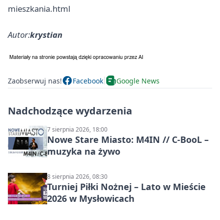
mieszkania.html
Autor:
krystian
Zaobserwuj nas!
Facebook
Google News
Nadchodzące wydarzenia
7 sierpnia 2026, 18:00
Nowe Stare Miasto: M4IN // C-BooL –
muzyka na żywo
8 sierpnia 2026, 08:30
Turniej Piłki Nożnej – Lato w Mieście
2026 w Mysłowicach