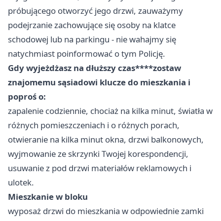
próbującego otworzyć jego drzwi, zauważymy
podejrzanie zachowujące się osoby na klatce
schodowej lub na parkingu - nie wahajmy się
natychmiast poinformować o tym Policję.
Gdy wyjeżdżasz na dłuższy czas****zostaw
znajomemu sąsiadowi klucze do mieszkania i
poproś o:
zapalenie codziennie, chociaż na kilka minut, światła w
różnych pomieszczeniach i o różnych porach,
otwieranie na kilka minut okna, drzwi balkonowych,
wyjmowanie ze skrzynki Twojej korespondencji,
usuwanie z pod drzwi materiałów reklamowych i
ulotek.
Mieszkanie w bloku
wyposaż drzwi do mieszkania w odpowiednie zamki