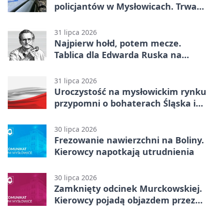
policjantów w Mysłowicach. Trwa
akcja
31 lipca 2026
Najpierw hołd, potem mecze.
Tablica dla Edwarda Ruska na
boisku Lechii 06
31 lipca 2026
Uroczystość na mysłowickim rynku
przypomni o bohaterach Śląska i
Wojska Polskiego
30 lipca 2026
Frezowanie nawierzchni na Boliny.
Kierowcy napotkają utrudnienia
30 lipca 2026
Zamknięty odcinek Murckowskiej.
Kierowcy pojadą objazdem przez
Kasprowicza