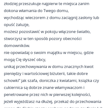
złodziej przeszukuje najpierw te miejsca zanim
dokona włamania do Twego domu,
wychodząc wieczorem z domu zaciągnij zasłony lub
opuść żaluzje,
możesz pozostawić w pokoju włączone światło,
stworzysz w ten sposób pozory obecności
domowników.
nie opowiadaj o swoim majątku w miejscu, gdzie
mogą Cię słyszeć obcy,
unikaj przechowywania w domu znacznych kwot
pieniędzy i wartościowej biżuterii, takie dobre
schowki” jak szafa, doniczka z kwiatami, książka czy
cukiernica są dobrze znane włamywaczom i
penetrowane przez nich w pierwszej kolejności,
jeżeli wyjeżdżasz na dłużej, przekaż do przechowania