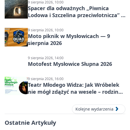
9 sierpnia 2026, 10:00
Spacer dla odważnych „Piwnica
Lodowa i Szczelina przeciwlotnicza” –
historia schronów
9 sierpnia 2026, 10:00
Moto piknik w Mysłowicach — 9
sierpnia 2026
9 sierpnia 2026, 14:00
Motofest Mysłowice Słupna 2026
9 sierpnia 2026, 16:00
Teatr Młodego Widza: Jak Wróbelek
nie mógł zdążyć na wesele – rodzinny
spektakl
Kolejne wydarzenia
Ostatnie Artykuły