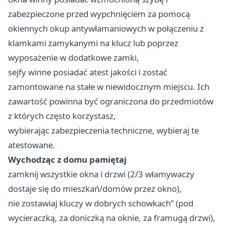
zabezpieczone przed wypchnięciem za pomocą
okiennych okup antywłamaniowych w połączeniu z
klamkami zamykanymi na klucz lub poprzez
wyposażenie w dodatkowe zamki,
sejfy winne posiadać atest jakości i zostać
zamontowane na stałe w niewidocznym miejscu. Ich
zawartość powinna być ograniczona do przedmiotów
z których często korzystasz,
wybierając zabezpieczenia techniczne, wybieraj te
atestowane.
Wychodząc z domu pamiętaj
zamknij wszystkie okna i drzwi (2/3 włamywaczy
dostaje się do mieszkań/domów przez okno),
nie zostawiaj kluczy w dobrych schowkach” (pod
wycieraczką, za doniczką na oknie, za framugą drzwi),