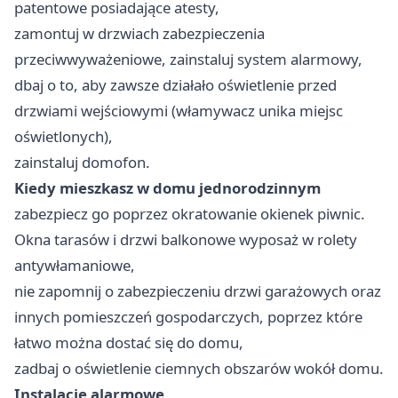
patentowe posiadające atesty,
zamontuj w drzwiach zabezpieczenia
przeciwwyważeniowe, zainstaluj system alarmowy,
dbaj o to, aby zawsze działało oświetlenie przed
drzwiami wejściowymi (włamywacz unika miejsc
oświetlonych),
zainstaluj domofon.
Kiedy mieszkasz w domu jednorodzinnym
zabezpiecz go poprzez okratowanie okienek piwnic.
Okna tarasów i drzwi balkonowe wyposaż w rolety
antywłamaniowe,
nie zapomnij o zabezpieczeniu drzwi garażowych oraz
innych pomieszczeń gospodarczych, poprzez które
łatwo można dostać się do domu,
zadbaj o oświetlenie ciemnych obszarów wokół domu.
Instalacje alarmowe