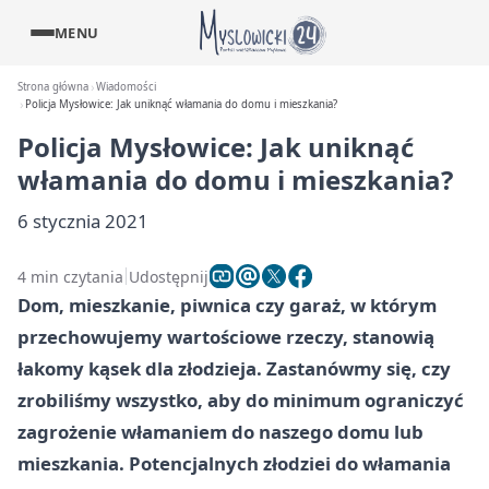
MENU
Strona główna
Wiadomości
Policja Mysłowice: Jak uniknąć włamania do domu i mieszkania?
Policja Mysłowice: Jak uniknąć
włamania do domu i mieszkania?
6 stycznia 2021
4 min czytania
Udostępnij
Dom, mieszkanie, piwnica czy garaż, w którym
przechowujemy wartościowe rzeczy, stanowią
łakomy kąsek dla złodzieja. Zastanówmy się, czy
zrobiliśmy wszystko, aby do minimum ograniczyć
zagrożenie włamaniem do naszego domu lub
mieszkania. Potencjalnych złodziei do włamania