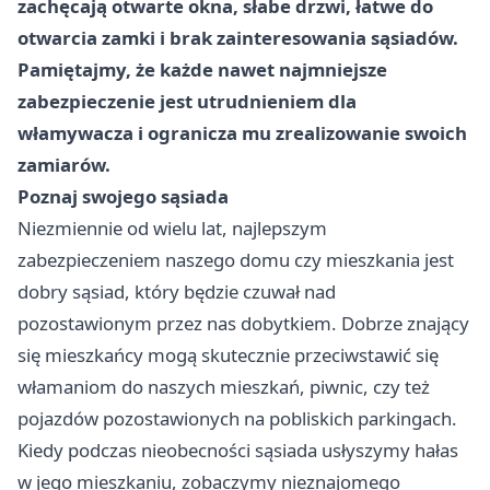
zachęcają otwarte okna, słabe drzwi, łatwe do
otwarcia zamki i brak zainteresowania sąsiadów.
Pamiętajmy, że każde nawet najmniejsze
zabezpieczenie jest utrudnieniem dla
włamywacza i ogranicza mu zrealizowanie swoich
zamiarów.
Poznaj swojego sąsiada
Niezmiennie od wielu lat, najlepszym
zabezpieczeniem naszego domu czy mieszkania jest
dobry sąsiad, który będzie czuwał nad
pozostawionym przez nas dobytkiem. Dobrze znający
się mieszkańcy mogą skutecznie przeciwstawić się
włamaniom do naszych mieszkań, piwnic, czy też
pojazdów pozostawionych na pobliskich parkingach.
Kiedy podczas nieobecności sąsiada usłyszymy hałas
w jego mieszkaniu, zobaczymy nieznajomego