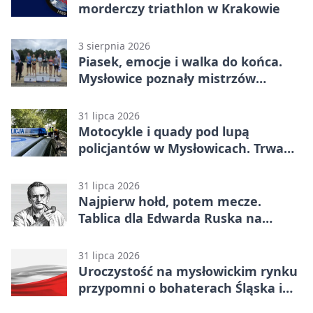
morderczy triathlon w Krakowie
3 sierpnia 2026
Piasek, emocje i walka do końca.
Mysłowice poznały mistrzów
siatkówki
31 lipca 2026
Motocykle i quady pod lupą
policjantów w Mysłowicach. Trwa
akcja
31 lipca 2026
Najpierw hołd, potem mecze.
Tablica dla Edwarda Ruska na
boisku Lechii 06
31 lipca 2026
Uroczystość na mysłowickim rynku
przypomni o bohaterach Śląska i
Wojska Polskiego