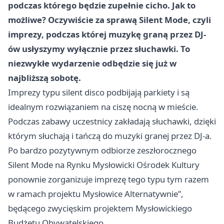
podczas którego będzie zupełnie cicho. Jak to
możliwe? Oczywiście za sprawą Silent Mode, czyli
imprezy, podczas której muzykę graną przez DJ-
ów usłyszymy wyłącznie przez słuchawki. To
niezwykłe wydarzenie odbędzie się już w
najbliższą sobotę.
Imprezy typu silent disco podbijają parkiety i są
idealnym rozwiązaniem na ciszę nocną w mieście.
Podczas zabawy uczestnicy zakładają słuchawki, dzięki
którym słuchają i tańczą do muzyki granej przez DJ-a.
Po bardzo pozytywnym odbiorze zeszłorocznego
Silent Mode na Rynku Mysłowicki Ośrodek Kultury
ponownie zorganizuje imprezę tego typu tym razem
w ramach projektu
Mysłowice
Alternatywnie”,
będącego zwycięskim projektem Mysłowickiego
Budżetu Obywatelskiego.