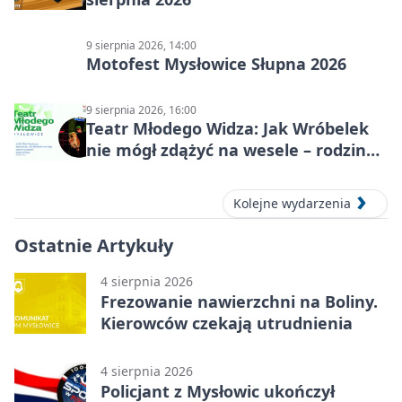
9 sierpnia 2026, 14:00
Motofest Mysłowice Słupna 2026
9 sierpnia 2026, 16:00
Teatr Młodego Widza: Jak Wróbelek
nie mógł zdążyć na wesele – rodzinny
spektakl
Kolejne wydarzenia
Ostatnie Artykuły
4 sierpnia 2026
Frezowanie nawierzchni na Boliny.
Kierowców czekają utrudnienia
4 sierpnia 2026
Policjant z Mysłowic ukończył