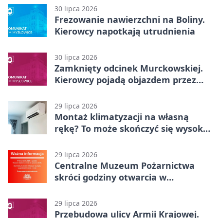
30 lipca 2026
Frezowanie nawierzchni na Boliny.
Kierowcy napotkają utrudnienia
30 lipca 2026
Zamknięty odcinek Murckowskiej.
Kierowcy pojadą objazdem przez
Kasprowicza
29 lipca 2026
Montaż klimatyzacji na własną
rękę? To może skończyć się wysoką
karą
29 lipca 2026
Centralne Muzeum Pożarnictwa
skróci godziny otwarcia w
Mysłowicach
29 lipca 2026
Przebudowa ulicy Armii Krajowej.