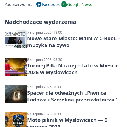
Zaobserwuj nas!
Facebook
Google News
Nadchodzące wydarzenia
7 sierpnia 2026, 18:00
Nowe Stare Miasto: M4IN // C-BooL –
muzyka na żywo
8 sierpnia 2026, 08:30
Turniej Piłki Nożnej – Lato w Mieście
2026 w Mysłowicach
9 sierpnia 2026, 10:00
Spacer dla odważnych „Piwnica
Lodowa i Szczelina przeciwlotnicza” –
historia schronów
9 sierpnia 2026, 10:00
Moto piknik w Mysłowicach — 9
sierpnia 2026