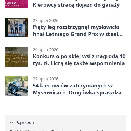
Kierowcy stracą dojazd do garaży
27 lipca 2026
Piąty leg rozstrzygnął mysłowicki
finał Letniego Grand Prix w steel
darcie.
24 lipca 2026
Konkurs o polskiej wsi z nagrodą 10
tys. zł. Liczą się także wspomnienia
22 lipca 2026
54 kierowców zatrzymanych w
Mysłowicach. Drogówka sprawdzała
prędkość
<< Poprzedni