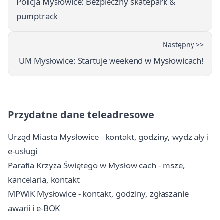
Policja Mysłowice: Bezpieczny skatepark &
pumptrack
Następny >>
UM Mysłowice: Startuje weekend w Mysłowicach!
Przydatne dane teleadresowe
Urząd Miasta Mysłowice - kontakt, godziny, wydziały i
e-usługi
Parafia Krzyża Świętego w Mysłowicach - msze,
kancelaria, kontakt
MPWiK Mysłowice - kontakt, godziny, zgłaszanie
awarii i e-BOK