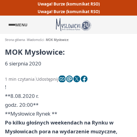
Uwaga! Burze (komunikat RSO)
Uwaga! Burze (komunikat RSO)
MENU
Strona główna
Wiadomości
MOK Mysłowice:
MOK Mysłowice:
6 sierpnia 2020
1 min czytania
Udostępnij
!
**8.08.2020 r.
godz. 20:00**
**
Mysłowice
Rynek **
Po kilku głośnych weekendach na Rynku w
Mysłowicach pora na wydarzenie muzyczne,