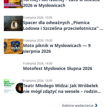
2026 w Mysłowicach
9 sierpnia 2026, 10:00
Spacer dla odważnych „Piwnica
Lodowa i Szczelina przeciwlotnicza” –
historia schronów
9 sierpnia 2026, 10:00
Moto piknik w Mysłowicach — 9
sierpnia 2026
9 sierpnia 2026, 14:00
Motofest Mysłowice Słupna 2026
9 sierpnia 2026, 16:00
Teatr Młodego Widza: Jak Wróbelek
nie mógł zdążyć na wesele – rodzinny
spektakl
Kolejne wydarzenia