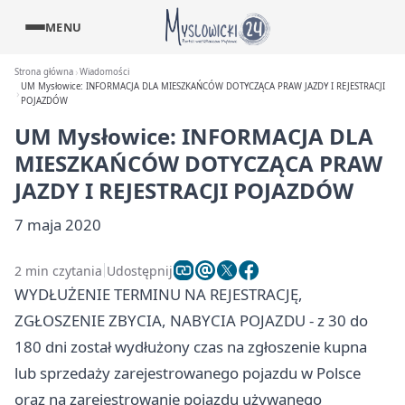
MENU
Strona główna
Wiadomości
UM Mysłowice: INFORMACJA DLA MIESZKAŃCÓW DOTYCZĄCA PRAW JAZDY I REJESTRACJI
POJAZDÓW
UM Mysłowice: INFORMACJA DLA
MIESZKAŃCÓW DOTYCZĄCA PRAW
JAZDY I REJESTRACJI POJAZDÓW
7 maja 2020
2 min czytania
Udostępnij
WYDŁUŻENIE TERMINU NA REJESTRACJĘ,
ZGŁOSZENIE ZBYCIA, NABYCIA POJAZDU - z 30 do
180 dni został wydłużony czas na zgłoszenie kupna
lub sprzedaży zarejestrowanego pojazdu w Polsce
oraz na zarejestrowanie pojazdu używanego