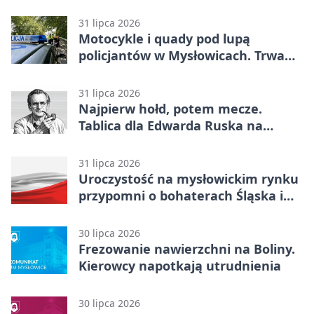
siatkówki
31 lipca 2026
Motocykle i quady pod lupą
policjantów w Mysłowicach. Trwa
akcja
31 lipca 2026
Najpierw hołd, potem mecze.
Tablica dla Edwarda Ruska na
boisku Lechii 06
31 lipca 2026
Uroczystość na mysłowickim rynku
przypomni o bohaterach Śląska i
Wojska Polskiego
30 lipca 2026
Frezowanie nawierzchni na Boliny.
Kierowcy napotkają utrudnienia
30 lipca 2026