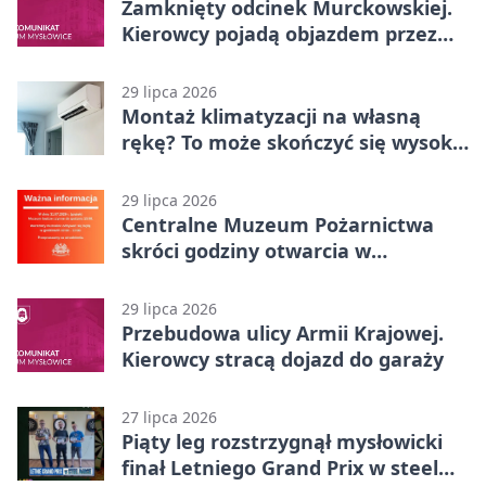
Zamknięty odcinek Murckowskiej.
Kierowcy pojadą objazdem przez
Kasprowicza
29 lipca 2026
Montaż klimatyzacji na własną
rękę? To może skończyć się wysoką
karą
29 lipca 2026
Centralne Muzeum Pożarnictwa
skróci godziny otwarcia w
Mysłowicach
29 lipca 2026
Przebudowa ulicy Armii Krajowej.
Kierowcy stracą dojazd do garaży
27 lipca 2026
Piąty leg rozstrzygnął mysłowicki
finał Letniego Grand Prix w steel