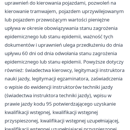
uprawnień do kierowania pojazdami, pozwoleń na
kierowanie tramwajem, pojazdem uprzywilejowanym
lub pojazdem przewożącym wartości pieniężne
upływa w okresie obowiązywania stanu zagrożenia
epidemicznego lub stanu epidemii, ważność tych
dokumentów i uprawnień ulega przedłużeniu do dnia
upływu 60 dni od dnia odwołania stanu zagrożenia
epidemicznego lub stanu epidemii. Powyższe dotyczy
również: świadectwa kierowcy, legitymacji instruktora
nauki jazdy, legitymacji egzaminatora, zaświadczenia
o wpisie do ewidencji instruktorów techniki jazdy
(świadectwa instruktora techniki jazdy), wpisu w
prawie jazdy kodu 95 potwierdzającego uzyskanie
kwalifikacji wstępnej, kwalifikacji wstępnej
przyspieszonej, kwalifikacji wstępnej uzupełniającej,
kwalifikacji wstępnej uzupełniającej przyspieszonej