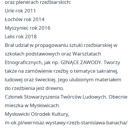
oraz plenerach rzeźbiarskich:
Urle rok 2011
Łochów rok 2014
Myszyniec rok 2016
Lelis rok 2018
Brał udział w propagowaniu sztuki rzeźbiarskiej w
szkołach podstawowych oraz Warsztatach
Etnograficznych, jak np. GINĄCE ZAWODY. Tworzy
także na zamówienie rzeźby o tematyce sakralnej,
ludowej oraz świeckiej. Jego ulubionym materiałem
do rzeźbienia jest drewno.
Członek Stowarzyszenia Twórców Ludowych. Obecnie
mieszka w Mysłowicach.
Mysłowicki Ośrodek Kultury,
m-ok.pl/wernisaz-wystawy-rzezb-stanislawa-banacha/