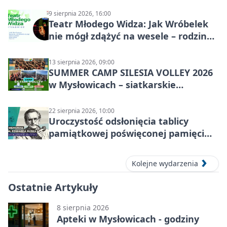
9 sierpnia 2026, 16:00
Teatr Młodego Widza: Jak Wróbelek
nie mógł zdążyć na wesele – rodzinny
spektakl
13 sierpnia 2026, 09:00
SUMMER CAMP SILESIA VOLLEY 2026
w Mysłowicach – siatkarskie
zgrupowanie dla aktywnych
22 sierpnia 2026, 10:00
Uroczystość odsłonięcia tablicy
pamiątkowej poświęconej pamięci
śp. Edwarda Ruska
Kolejne wydarzenia
Ostatnie Artykuły
8 sierpnia 2026
Apteki w Mysłowicach - godziny