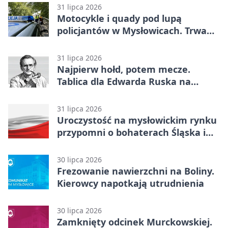
31 lipca 2026
Motocykle i quady pod lupą
policjantów w Mysłowicach. Trwa
akcja
31 lipca 2026
Najpierw hołd, potem mecze.
Tablica dla Edwarda Ruska na
boisku Lechii 06
31 lipca 2026
Uroczystość na mysłowickim rynku
przypomni o bohaterach Śląska i
Wojska Polskiego
30 lipca 2026
Frezowanie nawierzchni na Boliny.
Kierowcy napotkają utrudnienia
30 lipca 2026
Zamknięty odcinek Murckowskiej.