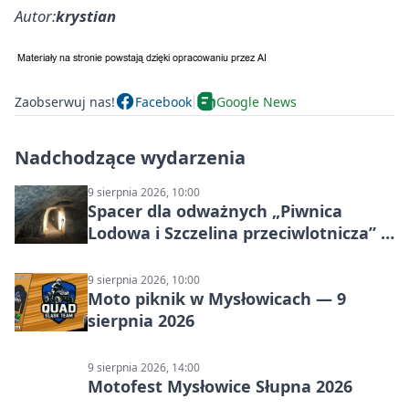
Autor:
krystian
Zaobserwuj nas!
Facebook
Google News
Nadchodzące wydarzenia
9 sierpnia 2026, 10:00
Spacer dla odważnych „Piwnica
Lodowa i Szczelina przeciwlotnicza” –
historia schronów
9 sierpnia 2026, 10:00
Moto piknik w Mysłowicach — 9
sierpnia 2026
9 sierpnia 2026, 14:00
Motofest Mysłowice Słupna 2026