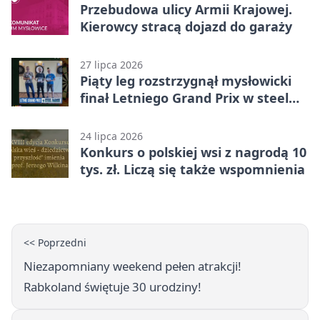
Przebudowa ulicy Armii Krajowej.
Kierowcy stracą dojazd do garaży
27 lipca 2026
Piąty leg rozstrzygnął mysłowicki
finał Letniego Grand Prix w steel
darcie.
24 lipca 2026
Konkurs o polskiej wsi z nagrodą 10
tys. zł. Liczą się także wspomnienia
<< Poprzedni
Niezapomniany weekend pełen atrakcji!
Rabkoland świętuje 30 urodziny!