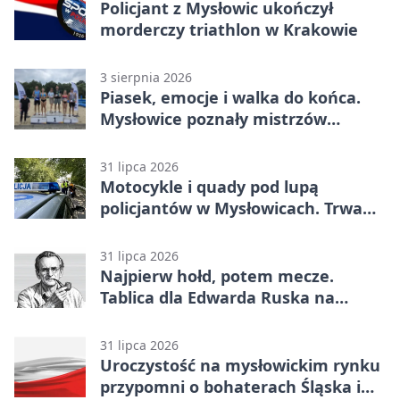
Policjant z Mysłowic ukończył
morderczy triathlon w Krakowie
3 sierpnia 2026
Piasek, emocje i walka do końca.
Mysłowice poznały mistrzów
siatkówki
31 lipca 2026
Motocykle i quady pod lupą
policjantów w Mysłowicach. Trwa
akcja
31 lipca 2026
Najpierw hołd, potem mecze.
Tablica dla Edwarda Ruska na
boisku Lechii 06
31 lipca 2026
Uroczystość na mysłowickim rynku
przypomni o bohaterach Śląska i