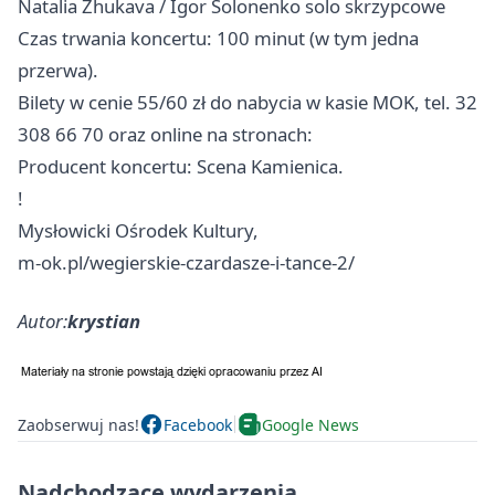
Natalia Zhukava / Igor Solonenko solo skrzypcowe
Czas trwania koncertu: 100 minut (w tym jedna
przerwa).
Bilety w cenie 55/60 zł do nabycia w kasie MOK, tel. 32
308 66 70 oraz online na stronach:
Producent koncertu: Scena Kamienica.
!
Mysłowicki Ośrodek Kultury,
m-ok.pl/wegierskie-czardasze-i-tance-2/
Autor:
krystian
Zaobserwuj nas!
Facebook
Google News
Nadchodzące wydarzenia