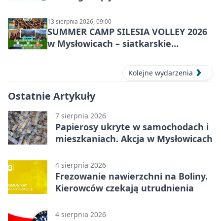
spektakl
13 sierpnia 2026, 09:00
SUMMER CAMP SILESIA VOLLEY 2026
w Mysłowicach – siatkarskie
zgrupowanie dla aktywnych
Kolejne wydarzenia
Ostatnie Artykuły
7 sierpnia 2026
Papierosy ukryte w samochodach i
mieszkaniach. Akcja w Mysłowicach
4 sierpnia 2026
Frezowanie nawierzchni na Boliny.
Kierowców czekają utrudnienia
4 sierpnia 2026