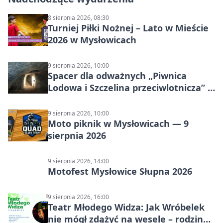
8 sierpnia 2026, 08:30
Turniej Piłki Nożnej – Lato w Mieście
2026 w Mysłowicach
9 sierpnia 2026, 10:00
Spacer dla odważnych „Piwnica
Lodowa i Szczelina przeciwlotnicza” –
historia schronów
9 sierpnia 2026, 10:00
Moto piknik w Mysłowicach — 9
sierpnia 2026
9 sierpnia 2026, 14:00
Motofest Mysłowice Słupna 2026
9 sierpnia 2026, 16:00
Teatr Młodego Widza: Jak Wróbelek
nie mógł zdążyć na wesele – rodzinny