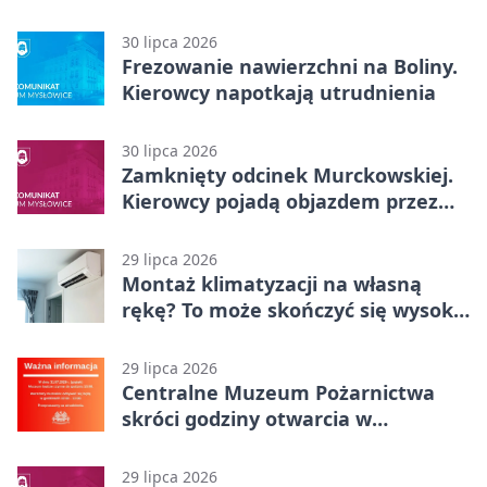
Wojska Polskiego
30 lipca 2026
Frezowanie nawierzchni na Boliny.
Kierowcy napotkają utrudnienia
30 lipca 2026
Zamknięty odcinek Murckowskiej.
Kierowcy pojadą objazdem przez
Kasprowicza
29 lipca 2026
Montaż klimatyzacji na własną
rękę? To może skończyć się wysoką
karą
29 lipca 2026
Centralne Muzeum Pożarnictwa
skróci godziny otwarcia w
Mysłowicach
29 lipca 2026