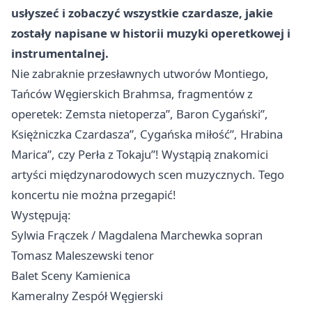
usłyszeć i zobaczyć wszystkie czardasze, jakie
zostały napisane w historii muzyki operetkowej i
instrumentalnej.
Nie zabraknie przesławnych utworów Montiego,
Tańców Węgierskich Brahmsa, fragmentów z
operetek: Zemsta nietoperza”, Baron Cygański”,
Księżniczka Czardasza”, Cygańska miłość”, Hrabina
Marica”, czy Perła z Tokaju”! Wystąpią znakomici
artyści międzynarodowych scen muzycznych. Tego
koncertu nie można przegapić!
Występują:
Sylwia Frączek / Magdalena Marchewka sopran
Tomasz Maleszewski tenor
Balet Sceny Kamienica
Kameralny Zespół Węgierski