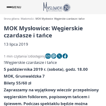
MENU
Strona główna
Wiadomości
MOK Mysłowice: Węgierskie czardasze i tańce
MOK Mysłowice: Węgierskie
czardasze i tańce
13 lipca 2019
1 min czytania
Udostępnij
!Węgierskie czardasze i tańce
5 października 2019 r. (sobota), godz. 18.00
MOK, Grunwaldzka 7
Bilety 55/60 zł
Zapraszamy na wyjątkowy wieczór przepełniony
węgierskim folklorem, popisowym tańcem i
śpiewem. Podczas spektaklu będzie można