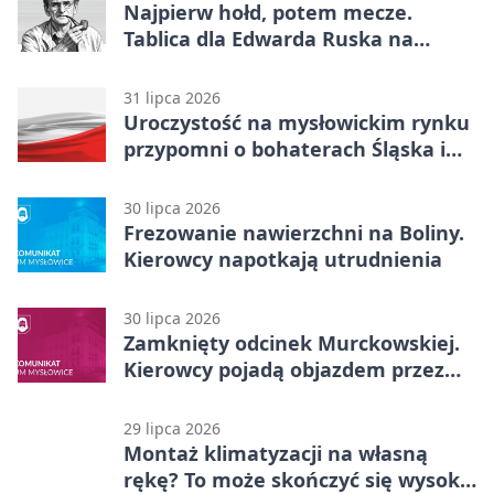
Najpierw hołd, potem mecze.
Tablica dla Edwarda Ruska na
boisku Lechii 06
31 lipca 2026
Uroczystość na mysłowickim rynku
przypomni o bohaterach Śląska i
Wojska Polskiego
30 lipca 2026
Frezowanie nawierzchni na Boliny.
Kierowcy napotkają utrudnienia
30 lipca 2026
Zamknięty odcinek Murckowskiej.
Kierowcy pojadą objazdem przez
Kasprowicza
29 lipca 2026
Montaż klimatyzacji na własną
rękę? To może skończyć się wysoką