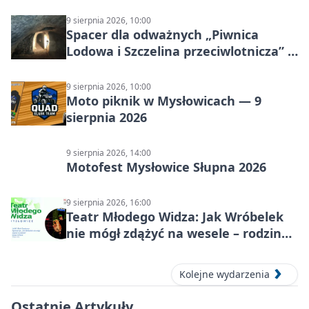
9 sierpnia 2026, 10:00
Spacer dla odważnych „Piwnica
Lodowa i Szczelina przeciwlotnicza” –
historia schronów
9 sierpnia 2026, 10:00
Moto piknik w Mysłowicach — 9
sierpnia 2026
9 sierpnia 2026, 14:00
Motofest Mysłowice Słupna 2026
9 sierpnia 2026, 16:00
Teatr Młodego Widza: Jak Wróbelek
nie mógł zdążyć na wesele – rodzinny
spektakl
Kolejne wydarzenia
Ostatnie Artykuły