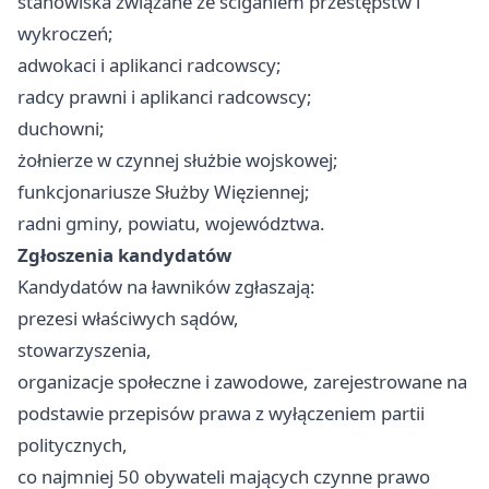
stanowiska związane ze ściganiem przestępstw i
wykroczeń;
adwokaci i aplikanci radcowscy;
radcy prawni i aplikanci radcowscy;
duchowni;
żołnierze w czynnej służbie wojskowej;
funkcjonariusze Służby Więziennej;
radni gminy, powiatu, województwa.
Zgłoszenia kandydatów
Kandydatów na ławników zgłaszają:
prezesi właściwych sądów,
stowarzyszenia,
organizacje społeczne i zawodowe, zarejestrowane na
podstawie przepisów prawa z wyłączeniem partii
politycznych,
co najmniej 50 obywateli mających czynne prawo