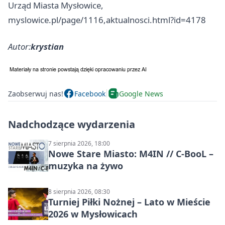
Urząd Miasta Mysłowice,
myslowice.pl/page/1116,aktualnosci.html?id=4178
Autor:
krystian
Zaobserwuj nas!
Facebook
Google News
Nadchodzące wydarzenia
7 sierpnia 2026, 18:00
Nowe Stare Miasto: M4IN // C-BooL –
muzyka na żywo
8 sierpnia 2026, 08:30
Turniej Piłki Nożnej – Lato w Mieście
2026 w Mysłowicach