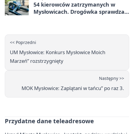
54 kierowców zatrzymanych w
Mysłowicach. Drogówka sprawdzała
prędkość
<< Poprzedni
UM Mysłowice: Konkurs Mysłowice Moich
Marzeń” rozstrzygnięty
Następny >>
MOK Mysłowice: Zaplątani w tańcu” po raz 3.
Przydatne dane teleadresowe