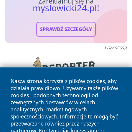
Zareklamuj się na
myslowicki24.pl!
SPRAWDŹ SZCZEGÓŁY
autopromocja
Nasza strona korzysta z plików cookies, aby
działała prawidłowo. Używamy także plików
cookies i podobnych technologii od
zewnętrznych dostawców w celach
analitycznych, marketingowych i
społecznościowych. Informacje te mogą być
przetwarzane również przez naszych
Copyright © 2026 myslowicki24.pl Wszystkie prawa
partnerów. Kontynuując korzystanie ze