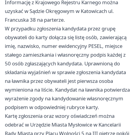
Informację z Krajowego Rejestru Karnego można
uzyskać w Sądzie Okręgowym w Katowicach ul.
Francuska 38 na parterze.
W przypadku zgłoszenia kandydata przez grupę
obywateli do karty dołącza się listę osób, zawierającą
imię, nazwisko, numer ewidencyjny PESEL, miejsce
stałego zamieszkania i własnoręczny podpis każdej z
50 osób zgłaszających kandydata. Uprawnioną do
składania wyjaśnień w sprawie zgłoszenia kandydata
na ławnika przez obywateli jest pierwsza osoba
wymieniona na liście. Kandydat na ławnika potwierdza
wyrażenie zgody na kandydowanie własnoręcznym
podpisem w odpowiedniej rubryce karty.
Kartę zgłoszenia oraz wzory oświadczeń można
odebrać w Urzędzie Miasta
Mysłowice
w Kancelarii
Rady Miasta przy Placu Wolności 5 na III piętrze pokój