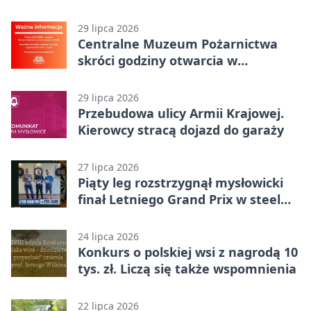
karą
29 lipca 2026
Centralne Muzeum Pożarnictwa
skróci godziny otwarcia w
Mysłowicach
29 lipca 2026
Przebudowa ulicy Armii Krajowej.
Kierowcy stracą dojazd do garaży
27 lipca 2026
Piąty leg rozstrzygnął mysłowicki
finał Letniego Grand Prix w steel
darcie.
24 lipca 2026
Konkurs o polskiej wsi z nagrodą 10
tys. zł. Liczą się także wspomnienia
22 lipca 2026