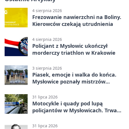
4 sierpnia 2026
Frezowanie nawierzchni na Boliny.
Kierowców czekają utrudnienia
4 sierpnia 2026
Policjant z Mysłowic ukończył
morderczy triathlon w Krakowie
3 sierpnia 2026
Piasek, emocje i walka do końca.
Mysłowice poznały mistrzów
siatkówki
31 lipca 2026
Motocykle i quady pod lupą
policjantów w Mysłowicach. Trwa
akcja
31 lipca 2026