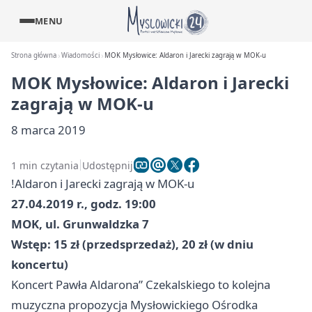
MENU
Strona główna
Wiadomości
MOK Mysłowice: Aldaron i Jarecki zagrają w MOK-u
MOK Mysłowice: Aldaron i Jarecki
zagrają w MOK-u
8 marca 2019
1 min czytania
Udostępnij
!Aldaron i Jarecki zagrają w MOK-u
27.04.2019 r., godz. 19:00
MOK, ul. Grunwaldzka 7
Wstęp: 15 zł (przedsprzedaż), 20 zł (w dniu
koncertu)
Koncert Pawła Aldarona” Czekalskiego to kolejna
muzyczna propozycja Mysłowickiego Ośrodka