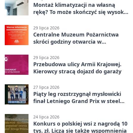
Montaż klimatyzacji na własną
rękę? To może skończyć się wysoką
karą
29 lipca 2026
Centralne Muzeum Pożarnictwa
skróci godziny otwarcia w
Mysłowicach
29 lipca 2026
Przebudowa ulicy Armii Krajowej.
Kierowcy stracą dojazd do garaży
27 lipca 2026
Piąty leg rozstrzygnął mysłowicki
finał Letniego Grand Prix w steel
darcie.
24 lipca 2026
Konkurs o polskiej wsi z nagrodą 10
tys. zł. Liczą się także wspomnienia