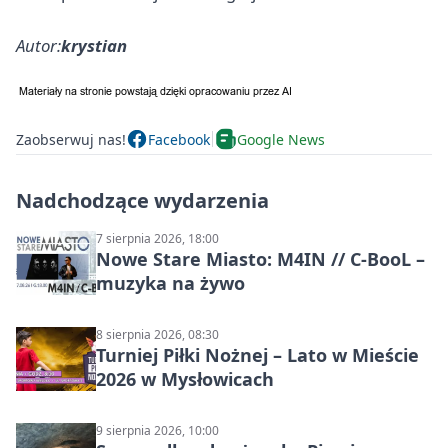
Autor:
krystian
Zaobserwuj nas!
Facebook
Google News
Nadchodzące wydarzenia
7 sierpnia 2026, 18:00
Nowe Stare Miasto: M4IN // C-BooL –
muzyka na żywo
8 sierpnia 2026, 08:30
Turniej Piłki Nożnej – Lato w Mieście
2026 w Mysłowicach
9 sierpnia 2026, 10:00