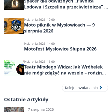
Spacer dla odważnych „Piwnica
Lodowa i Szczelina przeciwlotnicza” –
historia schronów
9 sierpnia 2026, 10:00
Moto piknik w Mysłowicach — 9
sierpnia 2026
9 sierpnia 2026, 14:00
Motofest Mysłowice Słupna 2026
9 sierpnia 2026, 16:00
Teatr Młodego Widza: Jak Wróbelek
nie mógł zdążyć na wesele – rodzinny
spektakl
Kolejne wydarzenia
Ostatnie Artykuły
7 sierpnia 2026