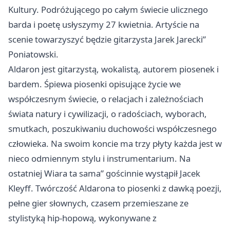
Kultury. Podróżującego po całym świecie ulicznego
barda i poetę usłyszymy 27 kwietnia. Artyście na
scenie towarzyszyć będzie gitarzysta Jarek Jarecki”
Poniatowski.
Aldaron jest gitarzystą, wokalistą, autorem piosenek i
bardem. Śpiewa piosenki opisujące życie we
współczesnym świecie, o relacjach i zależnościach
świata natury i cywilizacji, o radościach, wyborach,
smutkach, poszukiwaniu duchowości współczesnego
człowieka. Na swoim koncie ma trzy płyty każda jest w
nieco odmiennym stylu i instrumentarium. Na
ostatniej Wiara ta sama” gościnnie wystąpił Jacek
Kleyff. Twórczość Aldarona to piosenki z dawką poezji,
pełne gier słownych, czasem przemieszane ze
stylistyką hip-hopową, wykonywane z