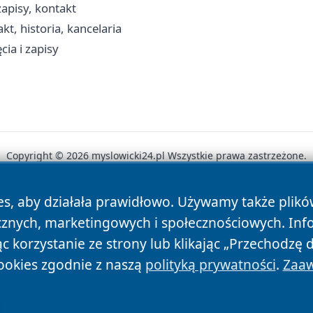
apisy, kontakt
kt, historia, kancelaria
cia i zapisy
Copyright © 2026 myslowicki24.pl Wszystkie prawa zastrzeżone.
es, aby działała prawidłowo. Używamy także plik
News
Autorzy
Polityka Prywatności
Polityka Cookie
cznych, marketingowych i społecznościowych. Inf
 korzystanie ze strony lub klikając „Przechodzę 
ookies zgodnie z naszą
polityką prywatności
.
Zaaw