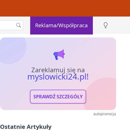
Reklama/Współpraca
Zareklamuj się na
myslowicki24.pl!
SPRAWDŹ SZCZEGÓŁY
autopromocja
Ostatnie Artykuły