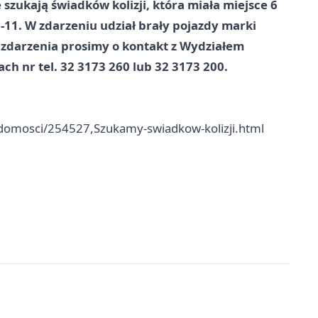
e
szukają świadków kolizji, która miała miejsce 6
7-11. W zdarzeniu udział brały pojazdy marki
 zdarzenia prosimy o kontakt z Wydziałem
ch nr tel. 32 3173 260 lub 32 3173 200.
iadomosci/254527,Szukamy-swiadkow-kolizji.html