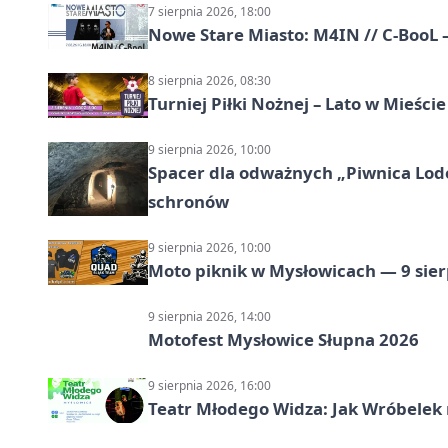
7 sierpnia 2026, 18:00
Nowe Stare Miasto: M4IN // C-BooL
8 sierpnia 2026, 08:30
Turniej Piłki Nożnej – Lato w Mieśc
9 sierpnia 2026, 10:00
Spacer dla odważnych „Piwnica Lodow
schronów
9 sierpnia 2026, 10:00
Moto piknik w Mysłowicach — 9 sier
9 sierpnia 2026, 14:00
Motofest Mysłowice Słupna 2026
9 sierpnia 2026, 16:00
Teatr Młodego Widza: Jak Wróbelek 