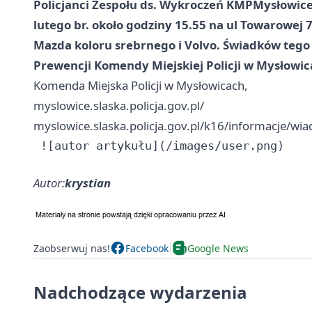
Policjanci Zespołu ds. Wykroczeń KMP
Mysłowic
lutego br. około godziny 15.55 na ul Towarowej 
Mazda koloru srebrnego i Volvo. Świadków tego
Prewencji Komendy Miejskiej Policji w Mysłowica
Komenda Miejska Policji w Mysłowicach,
myslowice.slaska.policja.gov.pl/
myslowice.slaska.policja.gov.pl/k16/informacje/w
Autor:
krystian
Zaobserwuj nas!
Facebook
Google News
Nadchodzące wydarzenia