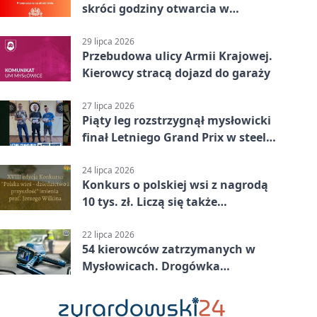
skróci godziny otwarcia w
Mysłowicach
29 lipca 2026
Przebudowa ulicy Armii Krajowej.
Kierowcy stracą dojazd do garaży
27 lipca 2026
Piąty leg rozstrzygnął mysłowicki
finał Letniego Grand Prix w steel
darcie.
24 lipca 2026
Konkurs o polskiej wsi z nagrodą
10 tys. zł. Liczą się także
wspomnienia
22 lipca 2026
54 kierowców zatrzymanych w
Mysłowicach. Drogówka
sprawdzała prędkość