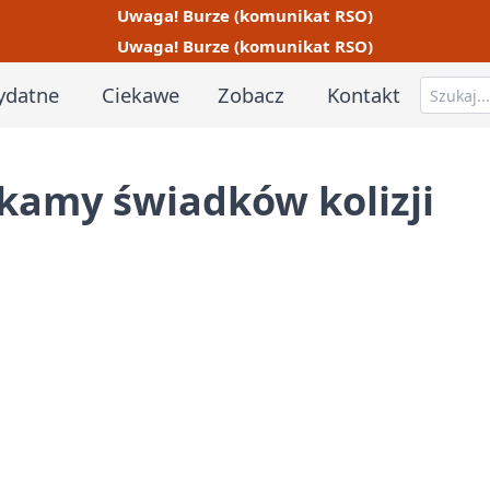
Uwaga! Burze (komunikat RSO)
Uwaga! Burze (komunikat RSO)
ydatne
Ciekawe
Zobacz
Kontakt
ukamy świadków kolizji