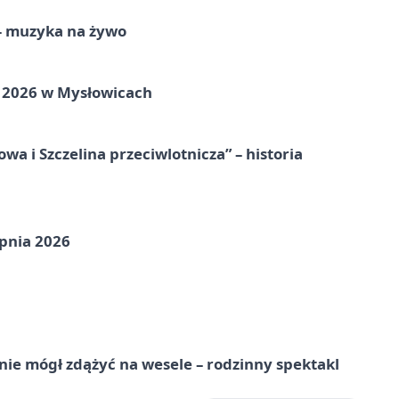
 – muzyka na żywo
ie 2026 w Mysłowicach
a i Szczelina przeciwlotnicza” – historia
pnia 2026
nie mógł zdążyć na wesele – rodzinny spektakl