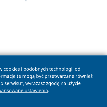
ów cookies i podobnych technologii od
s
ormacje te mogą być przetwarzane również
do serwisu", wyrażasz zgodę na użycie
ansowane ustawienia
.