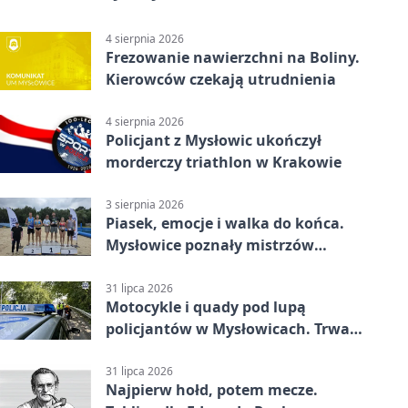
4 sierpnia 2026
Frezowanie nawierzchni na Boliny.
Kierowców czekają utrudnienia
4 sierpnia 2026
Policjant z Mysłowic ukończył
morderczy triathlon w Krakowie
3 sierpnia 2026
Piasek, emocje i walka do końca.
Mysłowice poznały mistrzów
siatkówki
31 lipca 2026
Motocykle i quady pod lupą
policjantów w Mysłowicach. Trwa
akcja
31 lipca 2026
Najpierw hołd, potem mecze.