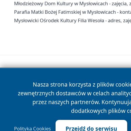
Młodzieżowy Dom Kultury w Mysłowicach - zajęcia, z
Parafia Matki Bożej Fatimskiej w Mysłowicach - konta
Mysłowicki Ośrodek Kultury Filia Wesoła - adres, zaję
Nasza strona korzysta z plików cooki
zewnętrznych dostawców w celach anality
przez naszych partnerów. Kontynuując
dodatkowych plików c
Przejdź do serwisu
Polityka Cookies