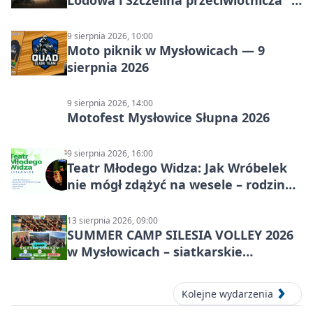
Lodowa i Szczelina przeciwlotnicza” –
historia schronów
9 sierpnia 2026, 10:00
Moto piknik w Mysłowicach — 9
sierpnia 2026
9 sierpnia 2026, 14:00
Motofest Mysłowice Słupna 2026
9 sierpnia 2026, 16:00
Teatr Młodego Widza: Jak Wróbelek
nie mógł zdążyć na wesele – rodzinny
spektakl
13 sierpnia 2026, 09:00
SUMMER CAMP SILESIA VOLLEY 2026
w Mysłowicach – siatkarskie
zgrupowanie dla aktywnych
Kolejne wydarzenia