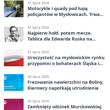
31 lipca 2026
Motocykle i quady pod lupą
policjantów w Mysłowicach. Trwa
akcja
31 lipca 2026
Najpierw hołd, potem mecze.
Tablica dla Edwarda Ruska na
boisku Lechii 06
31 lipca 2026
Uroczystość na mysłowickim rynku
przypomni o bohaterach Śląska i
Wojska Polskiego
30 lipca 2026
Frezowanie nawierzchni na Boliny.
Kierowcy napotkają utrudnienia
30 lipca 2026
Zamknięty odcinek Murckowskiej.