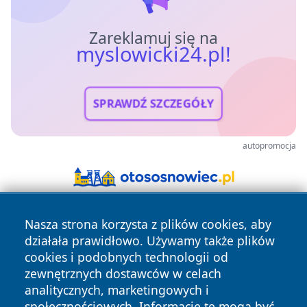
Zareklamuj się na
myslowicki24.pl!
SPRAWDŹ SZCZEGÓŁY
autopromocja
Nasza strona korzysta z plików cookies, aby
działała prawidłowo. Używamy także plików
cookies i podobnych technologii od
zewnętrznych dostawców w celach
analitycznych, marketingowych i
Copyright © 2026 myslowicki24.pl Wszystkie prawa
społecznościowych. Informacje te mogą być