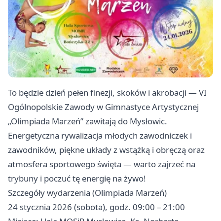
To będzie dzień pełen finezji, skoków i akrobacji — VI
Ogólnopolskie Zawody w Gimnastyce Artystycznej
„Olimpiada Marzeń” zawitają do Mysłowic.
Energetyczna rywalizacja młodych zawodniczek i
zawodników, piękne układy z wstążką i obręczą oraz
atmosfera sportowego święta — warto zajrzeć na
trybuny i poczuć tę energię na żywo! ‍
Szczegóły wydarzenia (Olimpiada Marzeń)
24 stycznia 2026 (sobota), godz. 09:00 – 21:00