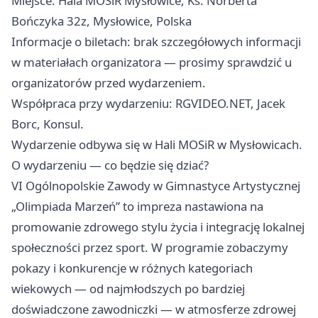
Miejsce: Hala MOSiR Mysłowice, Ks. Norberta
Bończyka 32z, Mysłowice, Polska
Informacje o biletach: brak szczegółowych informacji
w materiałach organizatora — prosimy sprawdzić u
organizatorów przed wydarzeniem.
Współpraca przy wydarzeniu: RGVIDEO.NET, Jacek
Borc, Konsul.
Wydarzenie odbywa się w Hali MOSiR w Mysłowicach.
O wydarzeniu — co będzie się dziać?
VI Ogólnopolskie Zawody w Gimnastyce Artystycznej
„Olimpiada Marzeń” to impreza nastawiona na
promowanie zdrowego stylu życia i integrację lokalnej
społeczności przez sport. W programie zobaczymy
pokazy i konkurencje w różnych kategoriach
wiekowych — od najmłodszych po bardziej
doświadczone zawodniczki — w atmosferze zdrowej