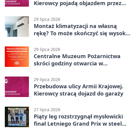
Kierowcy pojadą objazdem przez
Kasprowicza
29 lipca 2026
Montaż klimatyzacji na własną
rękę? To może skończyć się wysoką
karą
29 lipca 2026
Centralne Muzeum Pożarnictwa
skróci godziny otwarcia w
Mysłowicach
29 lipca 2026
Przebudowa ulicy Armii Krajowej.
Kierowcy stracą dojazd do garaży
27 lipca 2026
Piąty leg rozstrzygnął mysłowicki
finał Letniego Grand Prix w steel
darcie.