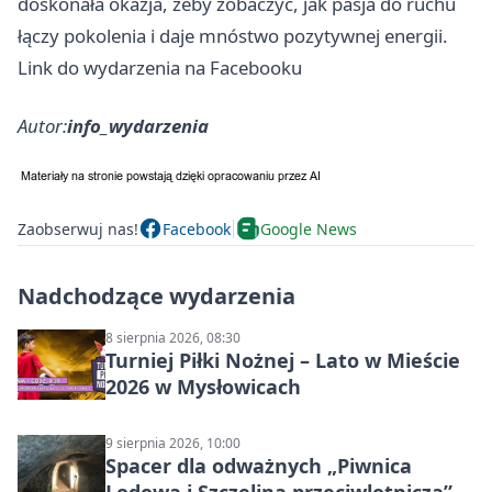
doskonała okazja, żeby zobaczyć, jak pasja do ruchu
łączy pokolenia i daje mnóstwo pozytywnej energii.
Link do wydarzenia na Facebooku
Autor:
info_wydarzenia
Zaobserwuj nas!
Facebook
Google News
Nadchodzące wydarzenia
8 sierpnia 2026, 08:30
Turniej Piłki Nożnej – Lato w Mieście
2026 w Mysłowicach
9 sierpnia 2026, 10:00
Spacer dla odważnych „Piwnica