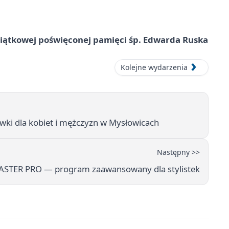
miątkowej poświęconej pamięci śp. Edwarda Ruska
Kolejne wydarzenia
ki dla kobiet i mężczyzn w Mysłowicach
Następny >>
 MASTER PRO — program zaawansowany dla stylistek