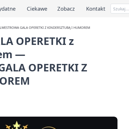
ydatne
Ciekawe
Zobacz
Kontakt
DSYLWESTROWA GALA OPERETKI Z KINDERSZTUBĄ I HUMOREM
LA OPERETKI z
rem —
ALA OPERETKI Z
MOREM