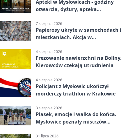
Apteki w Mysłowicach - godziny
otwarcia, dyżury, apteka
całodobowa
7 sierpnia 2026
Papierosy ukryte w samochodach i
mieszkaniach. Akcja w
Mysłowicach
4 sierpnia 2026
Frezowanie nawierzchni na Boliny.
Kierowców czekają utrudnienia
4 sierpnia 2026
Policjant z Mysłowic ukończył
morderczy triathlon w Krakowie
3 sierpnia 2026
Piasek, emocje i walka do końca.
Mysłowice poznały mistrzów
siatkówki
31 lipca 2026