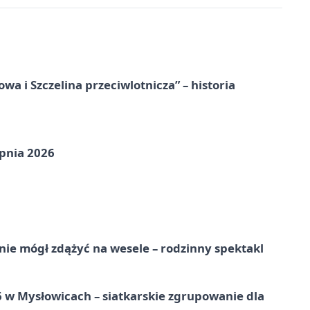
a i Szczelina przeciwlotnicza” – historia
pnia 2026
nie mógł zdążyć na wesele – rodzinny spektakl
w Mysłowicach – siatkarskie zgrupowanie dla