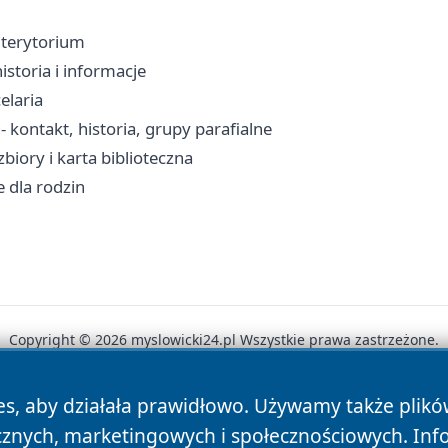
, terytorium
istoria i informacje
elaria
 kontakt, historia, grupy parafialne
biory i karta biblioteczna
 dla rodzin
Copyright © 2026 myslowicki24.pl Wszystkie prawa zastrzeżone.
es, aby działała prawidłowo. Używamy także plik
News
Autorzy
Polityka Prywatności
Polityka Cookie
cznych, marketingowych i społecznościowych. Inf