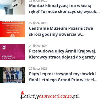
29 lipca 2026
Montaż klimatyzacji na własną
rękę? To może skończyć się wysoką
karą
29 lipca 2026
Centralne Muzeum Pożarnictwa
skróci godziny otwarcia w
Mysłowicach
29 lipca 2026
Przebudowa ulicy Armii Krajowej.
Kierowcy stracą dojazd do garaży
27 lipca 2026
Piąty leg rozstrzygnął mysłowicki
finał Letniego Grand Prix w steel
darcie.