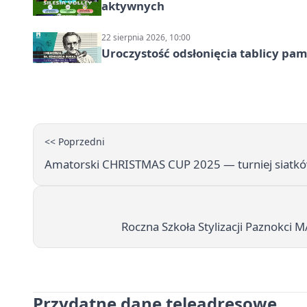
aktywnych
22 sierpnia 2026, 10:00
Uroczystość odsłonięcia tablicy pa
<< Poprzedni
Amatorski CHRISTMAS CUP 2025 — turniej siatków
Roczna Szkoła Stylizacji Paznokci
Przydatne dane teleadresowe