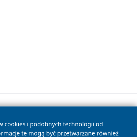
ów cookies i podobnych technologii od
s
ormacje te mogą być przetwarzane również