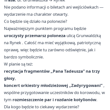
Nie podano informacji o biletach ani wejściówkach —
wydarzenie ma charakter otwarty.
Co będzie się działo na polonezie?
Najważniejszym punktem programu będzie
uroczysty przemarsz poloneza
ulicą Grunwaldzką
na Rynek . Całość ma mieć wyjątkową, patriotyczną
oprawę, więc będzie tu zarówno odświętnie, jak i
bardzo symbolicznie.
W planie są też:
recytacja fragmentów „Pana Tadeusza” na trzy
głosy
,
koncert orkiestry młodzieżowej „Zadyrygowani”
,
wspólne przygotowanie uczestników do korowodu, w
tym
rozmieszczenie par i rozdanie kotylionów
.
Dla kogo będzie to ciekawy wydarzenie?