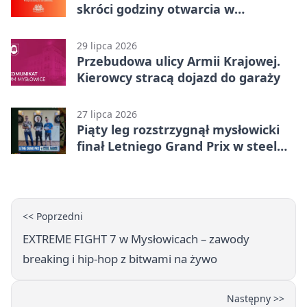
skróci godziny otwarcia w
Mysłowicach
29 lipca 2026
Przebudowa ulicy Armii Krajowej.
Kierowcy stracą dojazd do garaży
27 lipca 2026
Piąty leg rozstrzygnął mysłowicki
finał Letniego Grand Prix w steel
darcie.
<< Poprzedni
EXTREME FIGHT 7 w Mysłowicach – zawody
breaking i hip-hop z bitwami na żywo
Następny >>