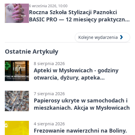
6 września 2026, 10:00
Roczna Szkoła Stylizacji Paznokci
BASIC PRO — 12 miesięcy praktycznej
nauki w Mysłowicach
Kolejne wydarzenia
Ostatnie Artykuły
8 sierpnia 2026
Apteki w Mysłowicach - godziny
otwarcia, dyżury, apteka
całodobowa
7 sierpnia 2026
Papierosy ukryte w samochodach i
mieszkaniach. Akcja w Mysłowicach
4 sierpnia 2026
Frezowanie nawierzchni na Boliny.