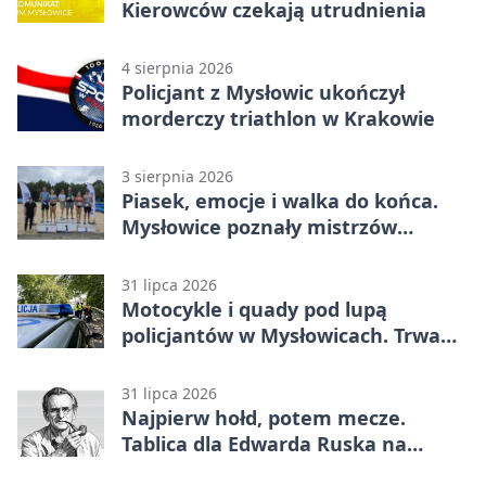
Kierowców czekają utrudnienia
4 sierpnia 2026
Policjant z Mysłowic ukończył
morderczy triathlon w Krakowie
3 sierpnia 2026
Piasek, emocje i walka do końca.
Mysłowice poznały mistrzów
siatkówki
31 lipca 2026
Motocykle i quady pod lupą
policjantów w Mysłowicach. Trwa
akcja
31 lipca 2026
Najpierw hołd, potem mecze.
Tablica dla Edwarda Ruska na
boisku Lechii 06