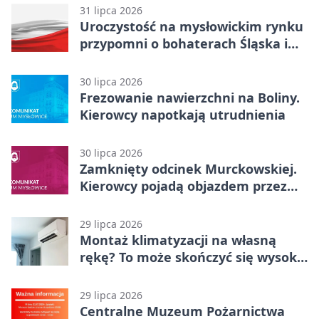
31 lipca 2026
Uroczystość na mysłowickim rynku
przypomni o bohaterach Śląska i
Wojska Polskiego
30 lipca 2026
Frezowanie nawierzchni na Boliny.
Kierowcy napotkają utrudnienia
30 lipca 2026
Zamknięty odcinek Murckowskiej.
Kierowcy pojadą objazdem przez
Kasprowicza
29 lipca 2026
Montaż klimatyzacji na własną
rękę? To może skończyć się wysoką
karą
29 lipca 2026
Centralne Muzeum Pożarnictwa