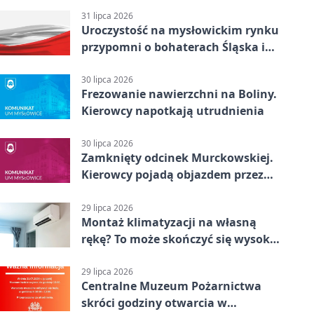
31 lipca 2026
Uroczystość na mysłowickim rynku
przypomni o bohaterach Śląska i
Wojska Polskiego
30 lipca 2026
Frezowanie nawierzchni na Boliny.
Kierowcy napotkają utrudnienia
30 lipca 2026
Zamknięty odcinek Murckowskiej.
Kierowcy pojadą objazdem przez
Kasprowicza
29 lipca 2026
Montaż klimatyzacji na własną
rękę? To może skończyć się wysoką
karą
29 lipca 2026
Centralne Muzeum Pożarnictwa
skróci godziny otwarcia w