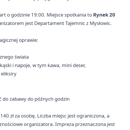
tart o godzinie 19:00. Miejsce spotkania to
Rynek 20
anizatorem jest Departament Tajemnic z Mysłowic.
magicznej oprawie:
cznego świata
ąski i napoje, w tym kawa, mini deser,
eliksiry
ć do zabawy do późnych godzin
140 zł za osobę. Liczba miejsc jest ograniczona, a
znościowe organizatora. Impreza przeznaczona jest