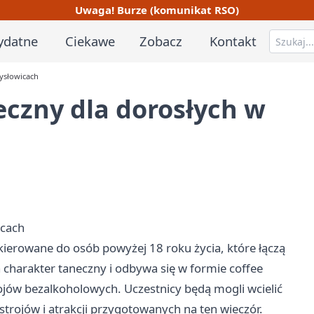
Uwaga! Burze (komunikat RSO)
ydatne
Ciekawe
Zobacz
Kontakt
ysłowicach
czny dla dorosłych w
icach
ierowane do osób powyżej 18 roku życia, które łączą
harakter taneczny i odbywa się w formie coffee
ojów bezalkoholowych. Uczestnicy będą mogli wcielić
strojów i atrakcji przygotowanych na ten wieczór.