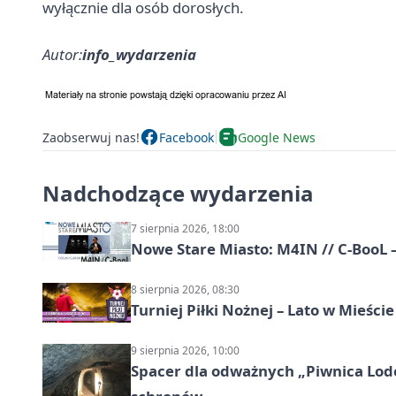
wyłącznie dla osób dorosłych.
Autor:
info_wydarzenia
Zaobserwuj nas!
Facebook
Google News
Nadchodzące wydarzenia
7 sierpnia 2026, 18:00
Nowe Stare Miasto: M4IN // C-BooL
8 sierpnia 2026, 08:30
Turniej Piłki Nożnej – Lato w Mieśc
9 sierpnia 2026, 10:00
Spacer dla odważnych „Piwnica Lodow