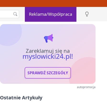
Reklama/Współpraca
Zareklamuj się na
myslowicki24.pl!
SPRAWDŹ SZCZEGÓŁY
autopromocja
Ostatnie Artykuły