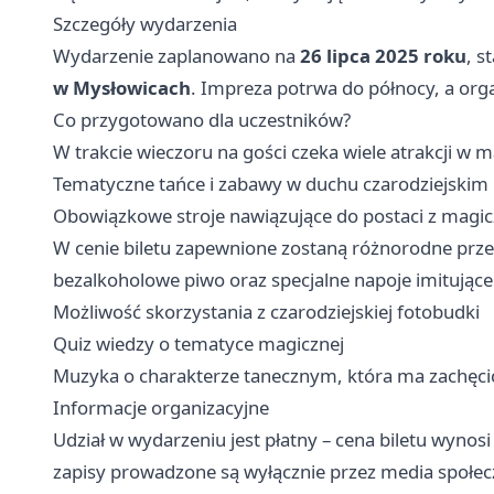
Szczegóły wydarzenia
Wydarzenie zaplanowano na
26 lipca 2025 roku
, s
w Mysłowicach
. Impreza potrwa do północy, a org
Co przygotowano dla uczestników?
W trakcie wieczoru na gości czeka wiele atrakcji w 
Tematyczne tańce i zabawy w duchu czarodziejskim
Obowiązkowe stroje nawiązujące do postaci z magi
W cenie biletu zapewnione zostaną różnorodne przek
bezalkoholowe piwo oraz specjalne napoje imitujące 
Możliwość skorzystania z czarodziejskiej fotobudki
Quiz wiedzy o tematyce magicznej
Muzyka o charakterze tanecznym, która ma zachęci
Informacje organizacyjne
Udział w wydarzeniu jest płatny – cena biletu wynosi 
zapisy prowadzone są wyłącznie przez media społec