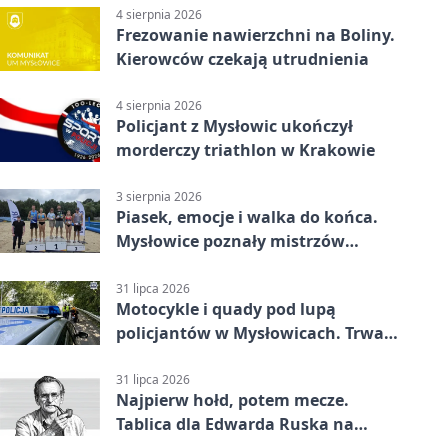
4 sierpnia 2026
Frezowanie nawierzchni na Boliny.
Kierowców czekają utrudnienia
4 sierpnia 2026
Policjant z Mysłowic ukończył
morderczy triathlon w Krakowie
3 sierpnia 2026
Piasek, emocje i walka do końca.
Mysłowice poznały mistrzów
siatkówki
31 lipca 2026
Motocykle i quady pod lupą
policjantów w Mysłowicach. Trwa
akcja
31 lipca 2026
Najpierw hołd, potem mecze.
Tablica dla Edwarda Ruska na
boisku Lechii 06