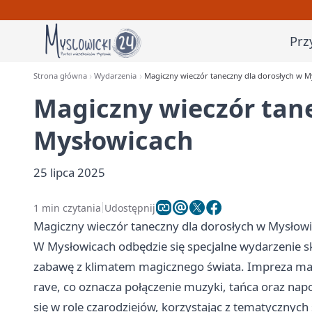
Prz
Strona główna
Wydarzenia
Magiczny wieczór taneczny dla dorosłych w M
Magiczny wieczór tane
Mysłowicach
25 lipca 2025
1 min czytania
Udostępnij
Magiczny wieczór taneczny dla dorosłych w Mysłow
W Mysłowicach odbędzie się specjalne wydarzenie sk
zabawę z klimatem magicznego świata. Impreza ma c
rave, co oznacza połączenie muzyki, tańca oraz nap
się w role czarodziejów, korzystając z tematycznych 