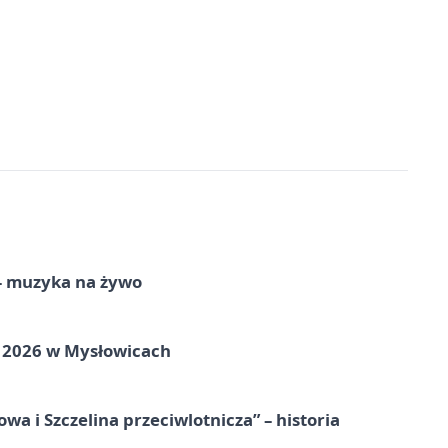
 – muzyka na żywo
ie 2026 w Mysłowicach
a i Szczelina przeciwlotnicza” – historia