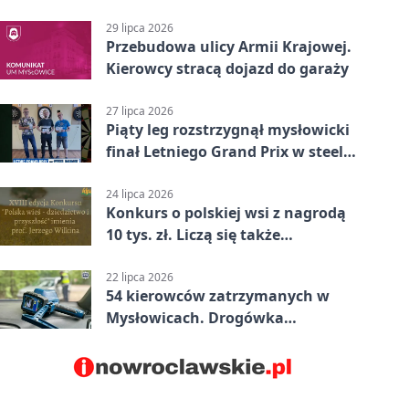
Mysłowicach
29 lipca 2026
Przebudowa ulicy Armii Krajowej.
Kierowcy stracą dojazd do garaży
27 lipca 2026
Piąty leg rozstrzygnął mysłowicki
finał Letniego Grand Prix w steel
darcie.
24 lipca 2026
Konkurs o polskiej wsi z nagrodą
10 tys. zł. Liczą się także
wspomnienia
22 lipca 2026
54 kierowców zatrzymanych w
Mysłowicach. Drogówka
sprawdzała prędkość