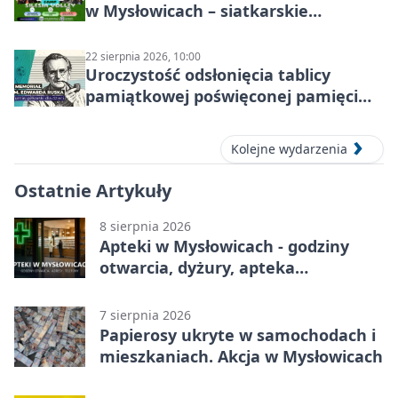
w Mysłowicach – siatkarskie
zgrupowanie dla aktywnych
22 sierpnia 2026, 10:00
Uroczystość odsłonięcia tablicy
pamiątkowej poświęconej pamięci
śp. Edwarda Ruska
Kolejne wydarzenia
Ostatnie Artykuły
8 sierpnia 2026
Apteki w Mysłowicach - godziny
otwarcia, dyżury, apteka
całodobowa
7 sierpnia 2026
Papierosy ukryte w samochodach i
mieszkaniach. Akcja w Mysłowicach