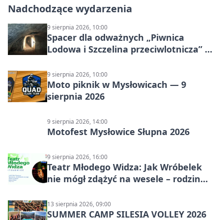
Nadchodzące wydarzenia
9 sierpnia 2026, 10:00
Spacer dla odważnych „Piwnica
Lodowa i Szczelina przeciwlotnicza” –
historia schronów
9 sierpnia 2026, 10:00
Moto piknik w Mysłowicach — 9
sierpnia 2026
9 sierpnia 2026, 14:00
Motofest Mysłowice Słupna 2026
9 sierpnia 2026, 16:00
Teatr Młodego Widza: Jak Wróbelek
nie mógł zdążyć na wesele – rodzinny
spektakl
13 sierpnia 2026, 09:00
SUMMER CAMP SILESIA VOLLEY 2026