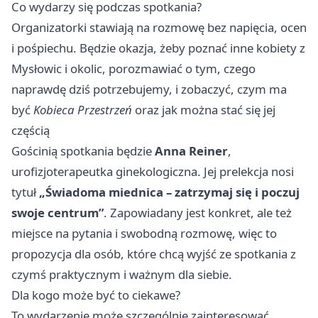
Co wydarzy się podczas spotkania?
Organizatorki stawiają na rozmowę bez napięcia, ocen
i pośpiechu. Będzie okazja, żeby poznać inne kobiety z
Mysłowic i okolic, porozmawiać o tym, czego
naprawdę dziś potrzebujemy, i zobaczyć, czym ma
być
Kobieca Przestrzeń
oraz jak można stać się jej
częścią
Gościnią spotkania będzie
Anna Reiner
,
urofizjoterapeutka ginekologiczna. Jej prelekcja nosi
tytuł
„Świadoma miednica – zatrzymaj się i poczuj
swoje centrum”
. Zapowiadany jest konkret, ale też
miejsce na pytania i swobodną rozmowę, więc to
propozycja dla osób, które chcą wyjść ze spotkania z
czymś praktycznym i ważnym dla siebie.
Dla kogo może być to ciekawe?
To wydarzenie może szczególnie zainteresować