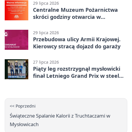
29 lipca 2026
Centralne Muzeum Pożarnictwa
skróci godziny otwarcia w
Mysłowicach
29 lipca 2026
Przebudowa ulicy Armii Krajowej.
Kierowcy stracą dojazd do garaży
27 lipca 2026
Piąty leg rozstrzygnął mysłowicki
finał Letniego Grand Prix w steel
darcie.
<< Poprzedni
Świąteczne Spalanie Kalorii z Truchtaczami w
Mysłowicach