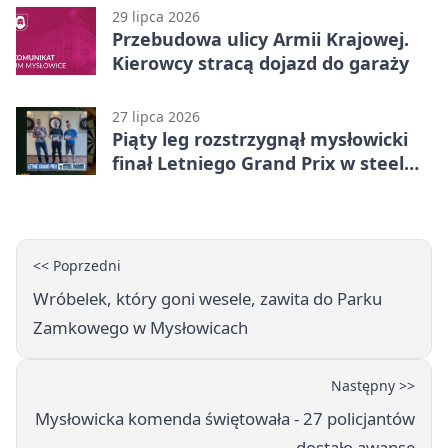
29 lipca 2026
Przebudowa ulicy Armii Krajowej.
Kierowcy stracą dojazd do garaży
27 lipca 2026
Piąty leg rozstrzygnął mysłowicki
finał Letniego Grand Prix w steel
darcie.
<< Poprzedni
Wróbelek, który goni wesele, zawita do Parku
Zamkowego w Mysłowicach
Następny >>
Mysłowicka komenda świętowała - 27 policjantów
dostało awanse