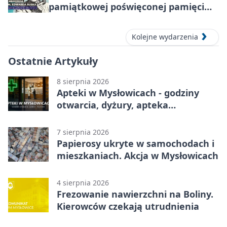
pamiątkowej poświęconej pamięci
śp. Edwarda Ruska
Kolejne wydarzenia
Ostatnie Artykuły
8 sierpnia 2026
Apteki w Mysłowicach - godziny
otwarcia, dyżury, apteka
całodobowa
7 sierpnia 2026
Papierosy ukryte w samochodach i
mieszkaniach. Akcja w Mysłowicach
4 sierpnia 2026
Frezowanie nawierzchni na Boliny.
Kierowców czekają utrudnienia