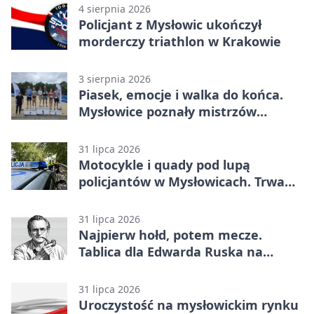
4 sierpnia 2026
Policjant z Mysłowic ukończył
morderczy triathlon w Krakowie
3 sierpnia 2026
Piasek, emocje i walka do końca.
Mysłowice poznały mistrzów
siatkówki
31 lipca 2026
Motocykle i quady pod lupą
policjantów w Mysłowicach. Trwa
akcja
31 lipca 2026
Najpierw hołd, potem mecze.
Tablica dla Edwarda Ruska na
boisku Lechii 06
31 lipca 2026
Uroczystość na mysłowickim rynku