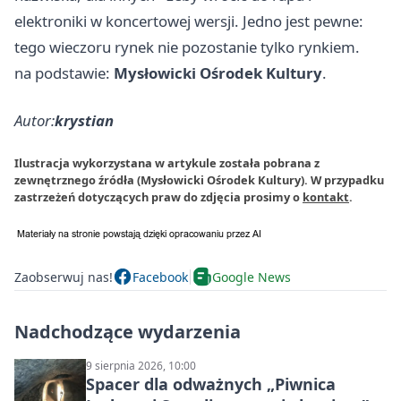
elektroniki w koncertowej wersji. Jedno jest pewne:
tego wieczoru rynek nie pozostanie tylko rynkiem.
na podstawie:
Mysłowicki Ośrodek Kultury
.
Autor:
krystian
Ilustracja wykorzystana w artykule została pobrana z
zewnętrznego źródła (Mysłowicki Ośrodek Kultury). W przypadku
zastrzeżeń dotyczących praw do zdjęcia prosimy o
kontakt
.
Zaobserwuj nas!
Facebook
Google News
Nadchodzące wydarzenia
9 sierpnia 2026, 10:00
Spacer dla odważnych „Piwnica