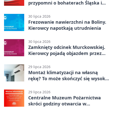
przypomni o bohaterach Śląska i
Wojska Polskiego
30 lipca 2026
Frezowanie nawierzchni na Boliny.
Kierowcy napotkają utrudnienia
30 lipca 2026
Zamknięty odcinek Murckowskiej.
Kierowcy pojadą objazdem przez
Kasprowicza
29 lipca 2026
Montaż klimatyzacji na własną
rękę? To może skończyć się wysoką
karą
29 lipca 2026
Centralne Muzeum Pożarnictwa
skróci godziny otwarcia w
Mysłowicach