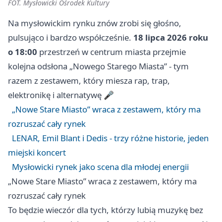
FOT. Mysłowicki Ośrodek Kultury
Na mysłowickim rynku znów zrobi się głośno,
pulsująco i bardzo współcześnie.
18 lipca 2026 roku
o 18:00
przestrzeń w centrum miasta przejmie
kolejna odsłona „Nowego Starego Miasta” - tym
razem z zestawem, który miesza rap, trap,
elektronikę i alternatywę 🎤
„Nowe Stare Miasto” wraca z zestawem, który ma
rozruszać cały rynek
LENAR, Emil Blant i Dedis - trzy różne historie, jeden
miejski koncert
Mysłowicki rynek jako scena dla młodej energii
„Nowe Stare Miasto” wraca z zestawem, który ma
rozruszać cały rynek
To będzie wieczór dla tych, którzy lubią muzykę bez