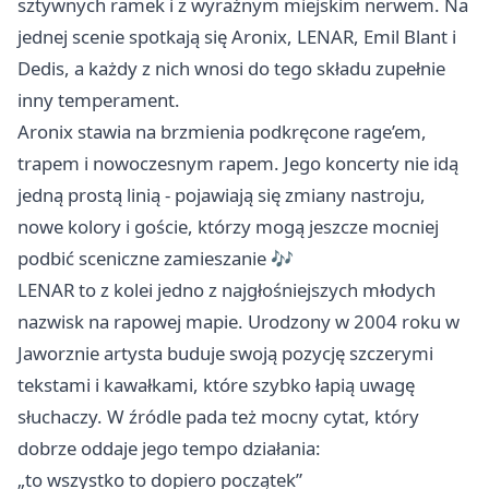
sztywnych ramek i z wyraźnym miejskim nerwem. Na
jednej scenie spotkają się Aronix, LENAR, Emil Blant i
Dedis, a każdy z nich wnosi do tego składu zupełnie
inny temperament.
Aronix stawia na brzmienia podkręcone rage’em,
trapem i nowoczesnym rapem. Jego koncerty nie idą
jedną prostą linią - pojawiają się zmiany nastroju,
nowe kolory i goście, którzy mogą jeszcze mocniej
podbić sceniczne zamieszanie 🎶
LENAR to z kolei jedno z najgłośniejszych młodych
nazwisk na rapowej mapie. Urodzony w 2004 roku w
Jaworznie
artysta buduje swoją pozycję szczerymi
tekstami i kawałkami, które szybko łapią uwagę
słuchaczy. W źródle pada też mocny cytat, który
dobrze oddaje jego tempo działania:
„to wszystko to dopiero początek”