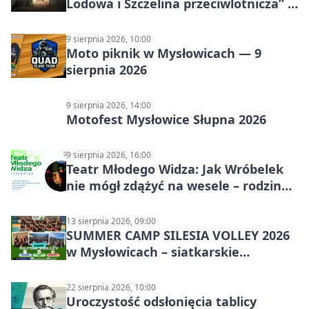
Lodowa i Szczelina przeciwlotnicza” –
historia schronów
9 sierpnia 2026, 10:00
Moto piknik w Mysłowicach — 9
sierpnia 2026
9 sierpnia 2026, 14:00
Motofest Mysłowice Słupna 2026
9 sierpnia 2026, 16:00
Teatr Młodego Widza: Jak Wróbelek
nie mógł zdążyć na wesele – rodzinny
spektakl
13 sierpnia 2026, 09:00
SUMMER CAMP SILESIA VOLLEY 2026
w Mysłowicach – siatkarskie
zgrupowanie dla aktywnych
22 sierpnia 2026, 10:00
Uroczystość odsłonięcia tablicy