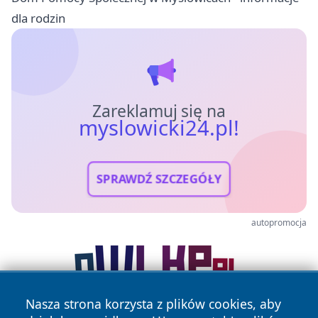
dla rodzin
Zareklamuj się na
myslowicki24.pl!
SPRAWDŹ SZCZEGÓŁY
autopromocja
Nasza strona korzysta z plików cookies, aby