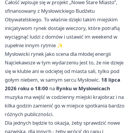
Całość wpisuje się w projekt „Nowe Stare Miasto”,
sfinansowany z Mysłowickiego Budżetu
Obywatelskiego. To właśnie dzięki takim miejskim
inicjatywom rynek dostaje wieczory, które potrafią
wyciągnąć ludzi z domów i ustawić im weekend w
zupełnie innym rytmie ✨
Mysłowicki rynek jako scena dla młodej energii
Najciekawsze w tym wydarzeniu jest to, że nie dzieje
się w klubie ani w odciętej od miasta sali, tylko pod
gołym niebem, w samym sercu Mysłowic.
18 lipca
2026 roku o 18:00
na
Rynku w Mysłowicach
muzyka ma wejść w codzienny miejski krajobraz i na
kilka godzin zamienić go w miejsce spotkania bardzo
różnych publiczności.
Dla jednych będzie to okazja, żeby sprawdzić nowe
nazwiska, dla innych - żeby wrócić do rapu i