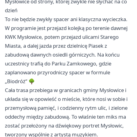
Mysłowice od strony, której zwykle nie słychać na co
dzień
To nie będzie zwykły spacer ani klasyczna wycieczka.
W programie jest przejazd kolejką po terenie dawnej
KWK Mysłowice, potem przejazd ulicami Starego
Miasta, a dalej jazda przez dzielnicę Piasek z
zabudową dawnych osiedli górniczych. Na końcu
uczestnicy trafią do Parku Zamkowego, gdzie
zaplanowano przyrodniczy spacer w formule
„Biodróż” 🌳
Cała trasa przebiega w granicach gminy Mysłowice i
układa się w opowieść o mieście, które nosi w sobie i
przemysłową pamięć, i codzienny rytm ulic, i zielone
oddechy między zabudową. To właśnie ten miks ma
zostać przełożony na dźwiękowy portret Mysłowic,
tworzony wspólnie z artystą muzykiem.