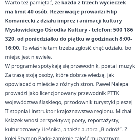
Warto też pamiętać, że
każda z trzech wycieczek
ma limit 40 osób
.
Rezerwacje prowadzi Filip
Komaniecki z działu imprez i animacji kultury
Mysłowickiego Ośrodka Kultury - telefon: 500 186
320, od poniedziałku do piątku w godzinach 8:00-
16:00.
To właśnie tam trzeba zgłosić chęć udziału, bo
miejsc jest niewiele.
W programie spotykają się przewodnik, poeta i muzyk
Za trasą stoją osoby, które dobrze wiedzą, jak
opowiadać o mieście z różnych stron. Paweł Nalepa
prowadzi jako licencjonowany przewodnik PTTK
województwa śląskiego, przodownik turystyki pieszej
II stopnia i instruktor krajoznawstwa regionu. Michał
Książek wnosi perspektywę poety, reportażysty,
kulturoznawcy i leśnika, a także autora „Biodróż”. Z
kolei Szymon Padoł zamknie całość muzycznym