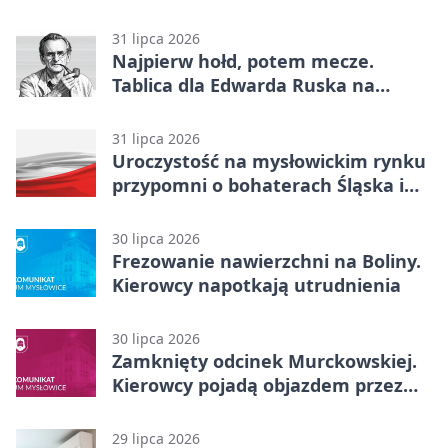
akcja
31 lipca 2026
Najpierw hołd, potem mecze.
Tablica dla Edwarda Ruska na
boisku Lechii 06
31 lipca 2026
Uroczystość na mysłowickim rynku
przypomni o bohaterach Śląska i
Wojska Polskiego
30 lipca 2026
Frezowanie nawierzchni na Boliny.
Kierowcy napotkają utrudnienia
30 lipca 2026
Zamknięty odcinek Murckowskiej.
Kierowcy pojadą objazdem przez
Kasprowicza
29 lipca 2026