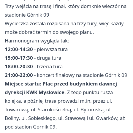
Trzy wejścia na trasę i finał, który domknie wieczór na
stadionie Górnik 09
Wycieczka została rozpisana na trzy tury, więc każdy
może dobrać termin do swojego planu.
Harmonogram wygląda tak:
12:00-14:30
- pierwsza tura
15:00-17:30
- druga tura
18:00-20:30
- trzecia tura
21:00-22:00
- koncert finałowy na stadionie Górnik 09
Miejsce startu:
Plac przed budynkiem dawnej
dyrekcji KWK Mysłowice
. Z tego punktu rusza
kolejka, a później trasa prowadzi m.in. przez ul.
Towarową, ul. Starokościelną, ul. Bytomską, ul.
Boliny, ul. Sobieskiego, ul. Stawową i ul. Gwarków, aż
pod stadion Górnik 09.