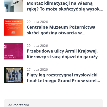
Montaż klimatyzacji na własną
rękę? To może skończyć się wysoką
karą
29 lipca 2026
Centralne Muzeum Pożarnictwa
skróci godziny otwarcia w
Mysłowicach
29 lipca 2026
Przebudowa ulicy Armii Krajowej.
Kierowcy stracą dojazd do garaży
27 lipca 2026
Piąty leg rozstrzygnął mysłowicki
finał Letniego Grand Prix w steel
darcie.
<< Poprzedni