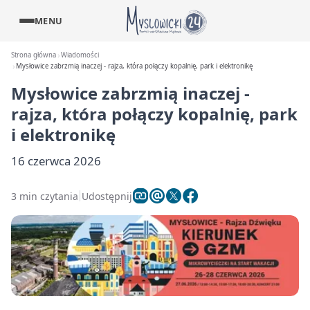
MENU
Strona główna
Wiadomości
Mysłowice zabrzmią inaczej - rajza, która połączy kopalnię, park i elektronikę
Mysłowice zabrzmią inaczej -
rajza, która połączy kopalnię, park
i elektronikę
16 czerwca 2026
3 min czytania
Udostępnij