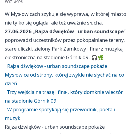
FOT. MOK
W Mysłowicach szykuje się wyprawa, w której miasto
nie tylko się ogląda, ale też uważnie słucha.
27.06.2026
„
Rajza dźwięków - urban soundscape
”
poprowadzi uczestników przez pokopalniane tereny,
stare uliczki, zielony Park Zamkowy i finał z muzyką
elektroniczną na stadionie Górnik 09. 🎧🌿
Rajza dźwięków - urban soundscape pokaże
Mysłowice od strony, której zwykle nie słychać na co
dzień
Trzy wejścia na trasę i finał, który domknie wieczór
na stadionie Górnik 09
W programie spotykają się przewodnik, poeta i
muzyk
Rajza dźwięków - urban soundscape pokaże