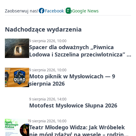
Zaobserwuj nas!
Facebook
Google News
Nadchodzące wydarzenia
9 sierpnia 2026, 10:00
Spacer dla odważnych „Piwnica
Lodowa i Szczelina przeciwlotnicza” –
historia schronów
9 sierpnia 2026, 10:00
Moto piknik w Mysłowicach — 9
sierpnia 2026
9 sierpnia 2026, 14:00
Motofest Mysłowice Słupna 2026
9 sierpnia 2026, 16:00
Teatr Młodego Widza: Jak Wróbelek
nie mógł zdążyć na wesele – rodzinny