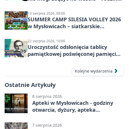
spektakl
13 sierpnia 2026, 09:00
SUMMER CAMP SILESIA VOLLEY 2026
w Mysłowicach – siatkarskie
zgrupowanie dla aktywnych
22 sierpnia 2026, 10:00
Uroczystość odsłonięcia tablicy
pamiątkowej poświęconej pamięci
śp. Edwarda Ruska
Kolejne wydarzenia
Ostatnie Artykuły
8 sierpnia 2026
Apteki w Mysłowicach - godziny
otwarcia, dyżury, apteka
całodobowa
7 sierpnia 2026