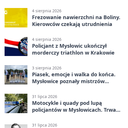
4 sierpnia 2026
Frezowanie nawierzchni na Boliny.
Kierowców czekają utrudnienia
4 sierpnia 2026
Policjant z Mysłowic ukończył
morderczy triathlon w Krakowie
3 sierpnia 2026
Piasek, emocje i walka do końca.
Mysłowice poznały mistrzów
siatkówki
31 lipca 2026
Motocykle i quady pod lupą
policjantów w Mysłowicach. Trwa
akcja
31 lipca 2026