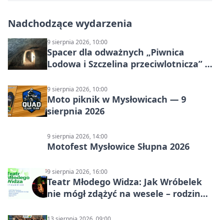
Nadchodzące wydarzenia
9 sierpnia 2026, 10:00
Spacer dla odważnych „Piwnica
Lodowa i Szczelina przeciwlotnicza” –
historia schronów
9 sierpnia 2026, 10:00
Moto piknik w Mysłowicach — 9
sierpnia 2026
9 sierpnia 2026, 14:00
Motofest Mysłowice Słupna 2026
9 sierpnia 2026, 16:00
Teatr Młodego Widza: Jak Wróbelek
nie mógł zdążyć na wesele – rodzinny
spektakl
13 sierpnia 2026, 09:00