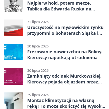
Najpierw hołd, potem mecze.
Tablica dla Edwarda Ruska na
boisku Lechii 06
31 lipca 2026
Uroczystość na mysłowickim rynku
przypomni o bohaterach Śląska i
Wojska Polskiego
30 lipca 2026
Frezowanie nawierzchni na Boliny.
Kierowcy napotkają utrudnienia
30 lipca 2026
Zamknięty odcinek Murckowskiej.
Kierowcy pojadą objazdem przez
Kasprowicza
29 lipca 2026
Montaż klimatyzacji na własną
rękę? To może skończyć się wysoką