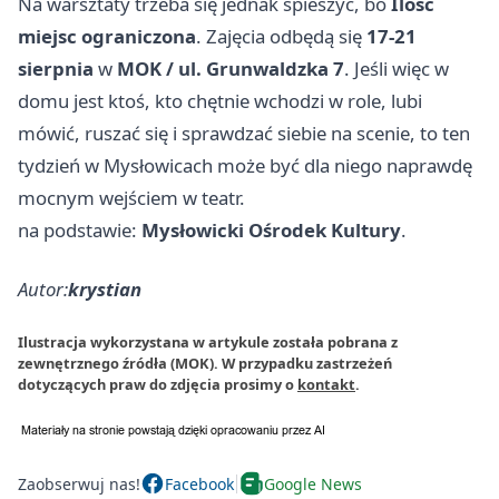
Na warsztaty trzeba się jednak spieszyć, bo
Ilość
miejsc ograniczona
. Zajęcia odbędą się
17-21
sierpnia
w
MOK / ul. Grunwaldzka 7
. Jeśli więc w
domu jest ktoś, kto chętnie wchodzi w role, lubi
mówić, ruszać się i sprawdzać siebie na scenie, to ten
tydzień w Mysłowicach może być dla niego naprawdę
mocnym wejściem w teatr.
na podstawie:
Mysłowicki Ośrodek Kultury
.
Autor:
krystian
Ilustracja wykorzystana w artykule została pobrana z
zewnętrznego źródła (MOK). W przypadku zastrzeżeń
dotyczących praw do zdjęcia prosimy o
kontakt
.
Zaobserwuj nas!
Facebook
Google News