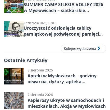
SUMMER CAMP SILESIA VOLLEY 2026
w Mysłowicach – siatkarskie
zgrupowanie dla aktywnych
22 sierpnia 2026, 10:00
Uroczystość odsłonięcia tablicy
pamiątkowej poświęconej pamięci
śp. Edwarda Ruska
Kolejne wydarzenia
Ostatnie Artykuły
8 sierpnia 2026
Apteki w Mysłowicach - godziny
otwarcia, dyżury, apteka
całodobowa
7 sierpnia 2026
Papierosy ukryte w samochodach i
mieszkaniach. Akcja w Mysłowicach