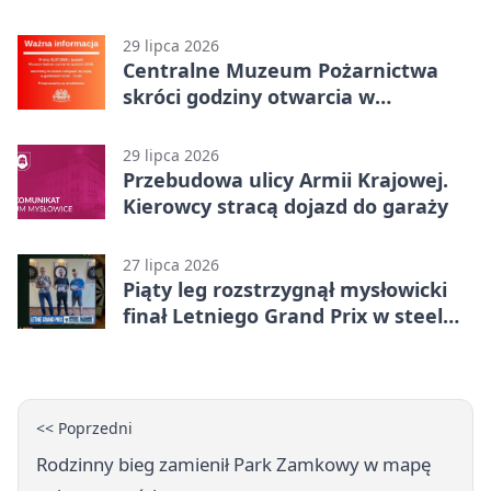
karą
29 lipca 2026
Centralne Muzeum Pożarnictwa
skróci godziny otwarcia w
Mysłowicach
29 lipca 2026
Przebudowa ulicy Armii Krajowej.
Kierowcy stracą dojazd do garaży
27 lipca 2026
Piąty leg rozstrzygnął mysłowicki
finał Letniego Grand Prix w steel
darcie.
<< Poprzedni
Rodzinny bieg zamienił Park Zamkowy w mapę