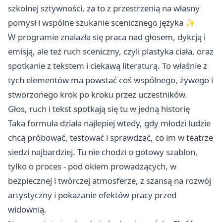
szkolnej sztywności, za to z przestrzenią na własny
pomysł i wspólne szukanie scenicznego języka ✨
W programie znalazła się praca nad głosem, dykcją i
emisją, ale też ruch sceniczny, czyli plastyka ciała, oraz
spotkanie z tekstem i ciekawą literaturą. To właśnie z
tych elementów ma powstać coś wspólnego, żywego i
stworzonego krok po kroku przez uczestników.
Głos, ruch i tekst spotkają się tu w jedną historię
Taka formuła działa najlepiej wtedy, gdy młodzi ludzie
chcą próbować, testować i sprawdzać, co im w teatrze
siedzi najbardziej. Tu nie chodzi o gotowy szablon,
tylko o proces - pod okiem prowadzących, w
bezpiecznej i twórczej atmosferze, z szansą na rozwój
artystyczny i pokazanie efektów pracy przed
widownią.