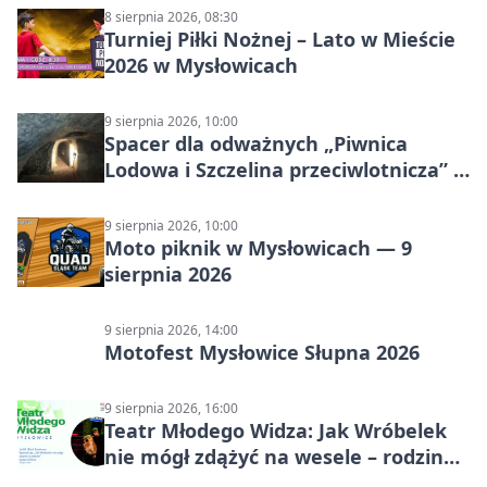
8 sierpnia 2026, 08:30
Turniej Piłki Nożnej – Lato w Mieście
2026 w Mysłowicach
9 sierpnia 2026, 10:00
Spacer dla odważnych „Piwnica
Lodowa i Szczelina przeciwlotnicza” –
historia schronów
9 sierpnia 2026, 10:00
Moto piknik w Mysłowicach — 9
sierpnia 2026
9 sierpnia 2026, 14:00
Motofest Mysłowice Słupna 2026
9 sierpnia 2026, 16:00
Teatr Młodego Widza: Jak Wróbelek
nie mógł zdążyć na wesele – rodzinny
spektakl