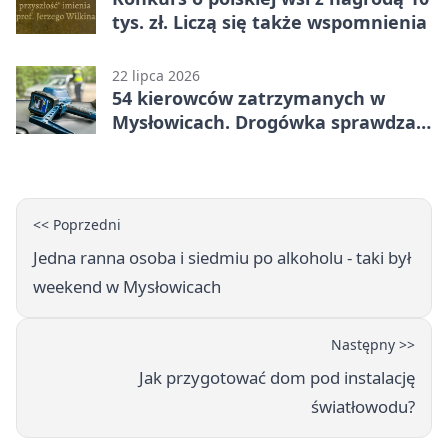
tys. zł. Liczą się także wspomnienia
22 lipca 2026
54 kierowców zatrzymanych w
Mysłowicach. Drogówka sprawdzała
prędkość
<< Poprzedni
Jedna ranna osoba i siedmiu po alkoholu - taki był
weekend w Mysłowicach
Następny >>
Jak przygotować dom pod instalację
światłowodu?