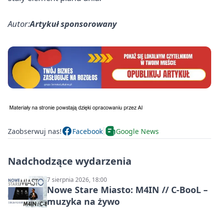
Autor:
Artykuł sponsorowany
Zaobserwuj nas!
Facebook
Google News
Nadchodzące wydarzenia
7 sierpnia 2026, 18:00
Nowe Stare Miasto: M4IN // C-BooL –
muzyka na żywo