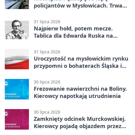
policjantów w Mysłowicach. Trwa
akcja
31 lipca 2026
Najpierw hołd, potem mecze.
Tablica dla Edwarda Ruska na
boisku Lechii 06
31 lipca 2026
Uroczystość na mysłowickim rynku
przypomni o bohaterach Śląska i
Wojska Polskiego
30 lipca 2026
Frezowanie nawierzchni na Boliny.
Kierowcy napotkają utrudnienia
30 lipca 2026
Zamknięty odcinek Murckowskiej.
Kierowcy pojadą objazdem przez
Kasprowicza