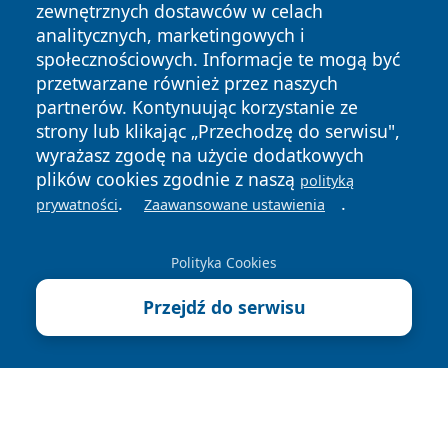
zewnętrznych dostawców w celach
analitycznych, marketingowych i
społecznościowych. Informacje te mogą być
przetwarzane również przez naszych
Copyright © 2026 myslowicki24.pl Wszystkie prawa
partnerów. Kontynuując korzystanie ze
zastrzeżone.
strony lub klikając „Przechodzę do serwisu",
wyrażasz zgodę na użycie dodatkowych
plików cookies zgodnie z naszą
polityką
Polityka
Polityka
.
.
News
Autorzy
prywatności
Zaawansowane ustawienia
Prywatności
Cookies
Polityka Cookies
Przejdź do serwisu