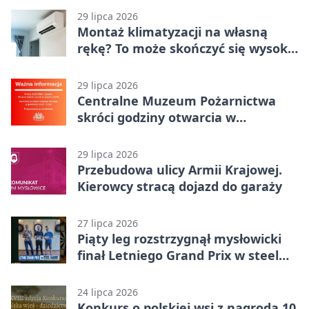
29 lipca 2026
Montaż klimatyzacji na własną
rękę? To może skończyć się wysoką
karą
29 lipca 2026
Centralne Muzeum Pożarnictwa
skróci godziny otwarcia w
Mysłowicach
29 lipca 2026
Przebudowa ulicy Armii Krajowej.
Kierowcy stracą dojazd do garaży
27 lipca 2026
Piąty leg rozstrzygnął mysłowicki
finał Letniego Grand Prix w steel
darcie.
24 lipca 2026
Konkurs o polskiej wsi z nagrodą 10