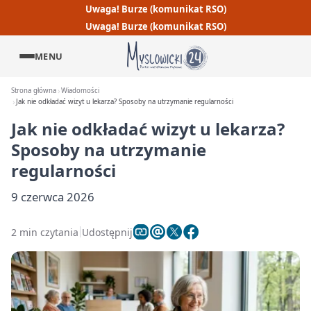
Uwaga! Burze (komunikat RSO)
Uwaga! Burze (komunikat RSO)
MENU
Strona główna
Wiadomości
Jak nie odkładać wizyt u lekarza? Sposoby na utrzymanie regularności
Jak nie odkładać wizyt u lekarza?
Sposoby na utrzymanie
regularności
9 czerwca 2026
2 min czytania
Udostępnij