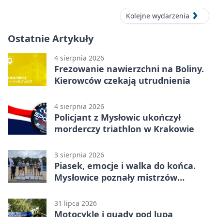
Kolejne wydarzenia
Ostatnie Artykuły
4 sierpnia 2026
Frezowanie nawierzchni na Boliny.
Kierowców czekają utrudnienia
4 sierpnia 2026
Policjant z Mysłowic ukończył
morderczy triathlon w Krakowie
3 sierpnia 2026
Piasek, emocje i walka do końca.
Mysłowice poznały mistrzów
siatkówki
31 lipca 2026
Motocykle i quady pod lupą