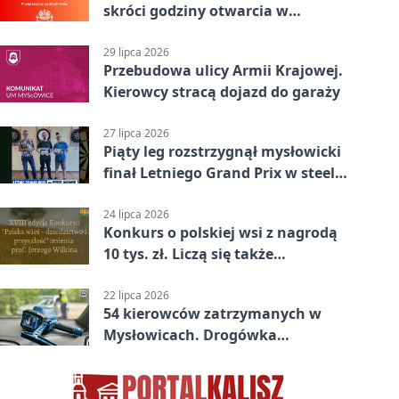
skróci godziny otwarcia w
Mysłowicach
29 lipca 2026
Przebudowa ulicy Armii Krajowej.
Kierowcy stracą dojazd do garaży
27 lipca 2026
Piąty leg rozstrzygnął mysłowicki
finał Letniego Grand Prix w steel
darcie.
24 lipca 2026
Konkurs o polskiej wsi z nagrodą
10 tys. zł. Liczą się także
wspomnienia
22 lipca 2026
54 kierowców zatrzymanych w
Mysłowicach. Drogówka
sprawdzała prędkość