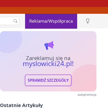
Reklama/Współpraca
Zareklamuj się na
myslowicki24.pl!
SPRAWDŹ SZCZEGÓŁY
autopromocja
Ostatnie Artykuły