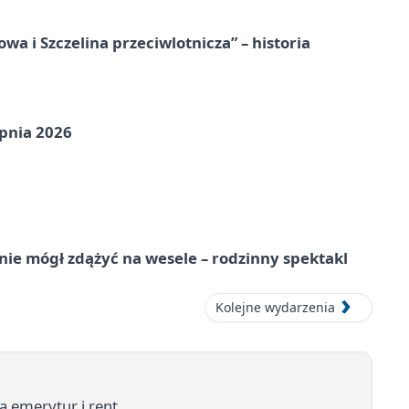
a i Szczelina przeciwlotnicza” – historia
pnia 2026
nie mógł zdążyć na wesele – rodzinny spektakl
Kolejne wydarzenia
 emerytur i rent