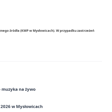
rznego źródła (KMP w Mysłowicach). W przypadku zastrzeżeń
 – muzyka na żywo
ie 2026 w Mysłowicach