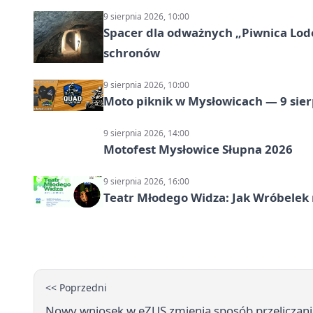
9 sierpnia 2026, 10:00
Spacer dla odważnych „Piwnica Lodow
schronów
9 sierpnia 2026, 10:00
Moto piknik w Mysłowicach — 9 sier
9 sierpnia 2026, 14:00
Motofest Mysłowice Słupna 2026
9 sierpnia 2026, 16:00
Teatr Młodego Widza: Jak Wróbelek 
<< Poprzedni
Nowy wniosek w eZUS zmienia sposób przeliczania