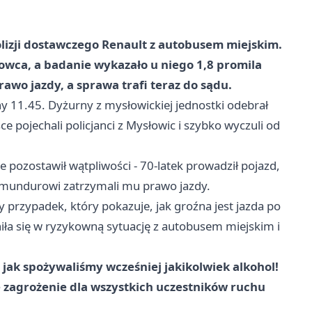
olizji dostawczego Renault z autobusem miejskim.
nowca, a badanie wykazało u niego 1,8 promila
awo jazdy, a sprawa trafi teraz do sądu.
y 11.45. Dyżurny z mysłowickiej jednostki odebrał
ce pojechali policjanci z Mysłowic i szybko wyczuli od
 pozostawił wątpliwości - 70-latek prowadził pojazd,
i mundurowi zatrzymali mu prawo jazdy.
 przypadek, który pokazuje, jak groźna jest jazda po
niła się w ryzykowną sytuację z autobusem miejskim i
jak spożywaliśmy wcześniej jakikolwiek alkohol!
 zagrożenie dla wszystkich uczestników ruchu