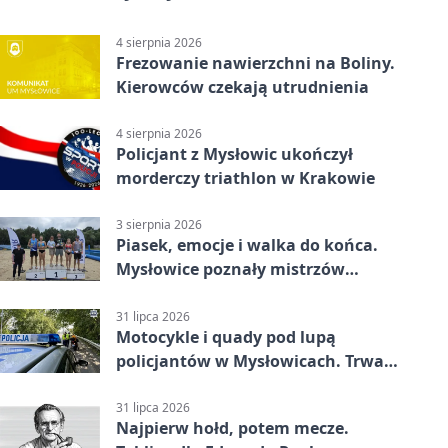
4 sierpnia 2026
Frezowanie nawierzchni na Boliny.
Kierowców czekają utrudnienia
4 sierpnia 2026
Policjant z Mysłowic ukończył
morderczy triathlon w Krakowie
3 sierpnia 2026
Piasek, emocje i walka do końca.
Mysłowice poznały mistrzów
siatkówki
31 lipca 2026
Motocykle i quady pod lupą
policjantów w Mysłowicach. Trwa
akcja
31 lipca 2026
Najpierw hołd, potem mecze.