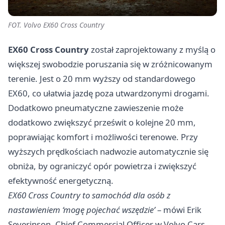
FOT. Volvo EX60 Cross Country
EX60 Cross Country
został zaprojektowany z myślą o
większej swobodzie poruszania się w zróżnicowanym
terenie. Jest o 20 mm wyższy od standardowego
EX60, co ułatwia jazdę poza utwardzonymi drogami.
Dodatkowo pneumatyczne zawieszenie może
dodatkowo zwiększyć prześwit o kolejne 20 mm,
poprawiając komfort i możliwości terenowe. Przy
wyższych prędkościach nadwozie automatycznie się
obniża, by ograniczyć opór powietrza i zwiększyć
efektywność energetyczną.
EX60 Cross Country to samochód dla osób z
nastawieniem ‘mogę pojechać wszędzie’
– mówi Erik
Severinson, Chief Commercial Officer w Volvo Cars. –