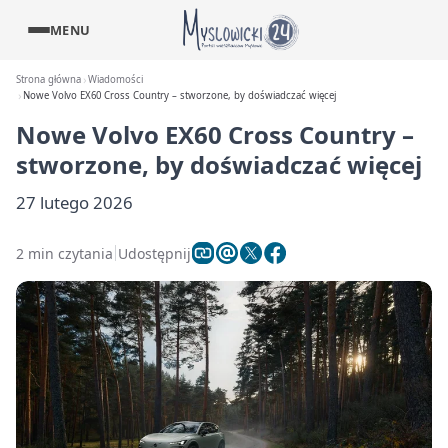
MENU
Strona główna
Wiadomości
Nowe Volvo EX60 Cross Country – stworzone, by doświadczać więcej
Nowe Volvo EX60 Cross Country –
stworzone, by doświadczać więcej
27 lutego 2026
2 min czytania
Udostępnij