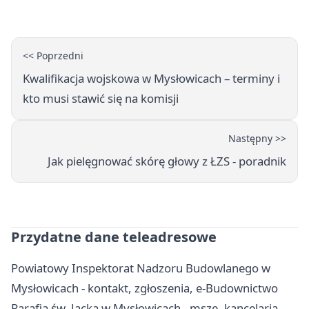
<< Poprzedni
Kwalifikacja wojskowa w Mysłowicach – terminy i
kto musi stawić się na komisji
Następny >>
Jak pielęgnować skórę głowy z ŁZS - poradnik
Przydatne dane teleadresowe
Powiatowy Inspektorat Nadzoru Budowlanego w
Mysłowicach - kontakt, zgłoszenia, e-Budownictwo
Parafia św. Jacka w Mysłowicach - msze, kancelaria,