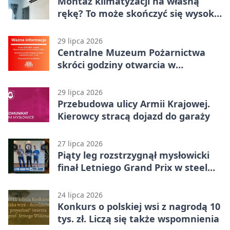
Montaż klimatyzacji na własną
rękę? To może skończyć się wysoką
karą
29 lipca 2026
Centralne Muzeum Pożarnictwa
skróci godziny otwarcia w
Mysłowicach
29 lipca 2026
Przebudowa ulicy Armii Krajowej.
Kierowcy stracą dojazd do garaży
27 lipca 2026
Piąty leg rozstrzygnął mysłowicki
finał Letniego Grand Prix w steel
darcie.
24 lipca 2026
Konkurs o polskiej wsi z nagrodą 10
tys. zł. Liczą się także wspomnienia