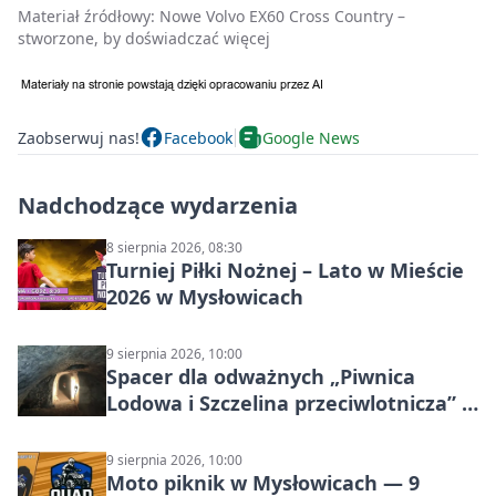
Materiał źródłowy:
Nowe Volvo EX60 Cross Country –
stworzone, by doświadczać więcej
Zaobserwuj nas!
Facebook
Google News
Nadchodzące wydarzenia
8 sierpnia 2026, 08:30
Turniej Piłki Nożnej – Lato w Mieście
2026 w Mysłowicach
9 sierpnia 2026, 10:00
Spacer dla odważnych „Piwnica
Lodowa i Szczelina przeciwlotnicza” –
historia schronów
9 sierpnia 2026, 10:00
Moto piknik w Mysłowicach — 9