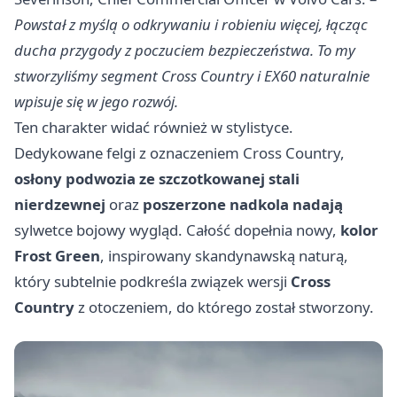
Powstał z myślą o odkrywaniu i robieniu więcej, łącząc
ducha przygody z poczuciem bezpieczeństwa. To my
stworzyliśmy segment Cross Country i EX60 naturalnie
wpisuje się w jego rozwój.
Ten charakter widać również w stylistyce.
Dedykowane felgi z oznaczeniem Cross Country,
osłony podwozia ze szczotkowanej stali
nierdzewnej
oraz
poszerzone nadkola nadają
sylwetce bojowy wygląd. Całość dopełnia nowy,
kolor
Frost Green
, inspirowany skandynawską naturą,
który subtelnie podkreśla związek wersji
Cross
Country
z otoczeniem, do którego został stworzony.