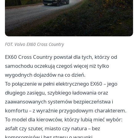
FOT. Volvo EX60 Cross Country
EX60 Cross Country powstał dla tych, którzy od
samochodu oczekują czegoś więcej niż tylko
wygodnych dojazdów na co dzień.
To połączenie w pełni elektrycznego EX60 – jego
długiego zasięgu, szybkiego ładowania oraz
zaawansowanych systemów bezpieczeństwa i
komfortu – z wyraźnie przygodowym charakterem.
To model dla kierowców, którzy lubią mieć wybór:
asfalt czy szuter, miasto czy natura – bez
kompromisów i bez stresu o warunki.