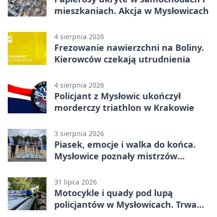
mieszkaniach. Akcja w Mysłowicach
4 sierpnia 2026
Frezowanie nawierzchni na Boliny.
Kierowców czekają utrudnienia
4 sierpnia 2026
Policjant z Mysłowic ukończył
morderczy triathlon w Krakowie
3 sierpnia 2026
Piasek, emocje i walka do końca.
Mysłowice poznały mistrzów
siatkówki
31 lipca 2026
Motocykle i quady pod lupą
policjantów w Mysłowicach. Trwa
akcja