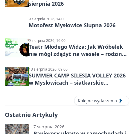
sierpnia 2026
9 sierpnia 2026, 14:00
Motofest Mysłowice Słupna 2026
9 sierpnia 2026, 16:00
Teatr Młodego Widza: Jak Wróbelek
nie mógł zdążyć na wesele – rodzinny
spektakl
13 sierpnia 2026, 09:00
SUMMER CAMP SILESIA VOLLEY 2026
w Mysłowicach – siatkarskie
zgrupowanie dla aktywnych
Kolejne wydarzenia
Ostatnie Artykuły
7 sierpnia 2026
Papierosy ukryte w samochodach i