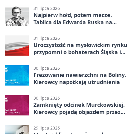
31 lipca 2026
Najpierw hołd, potem mecze.
Tablica dla Edwarda Ruska na
boisku Lechii 06
31 lipca 2026
Uroczystość na mysłowickim rynku
przypomni o bohaterach Śląska i
Wojska Polskiego
30 lipca 2026
Frezowanie nawierzchni na Boliny.
Kierowcy napotkają utrudnienia
30 lipca 2026
Zamknięty odcinek Murckowskiej.
Kierowcy pojadą objazdem przez
Kasprowicza
29 lipca 2026