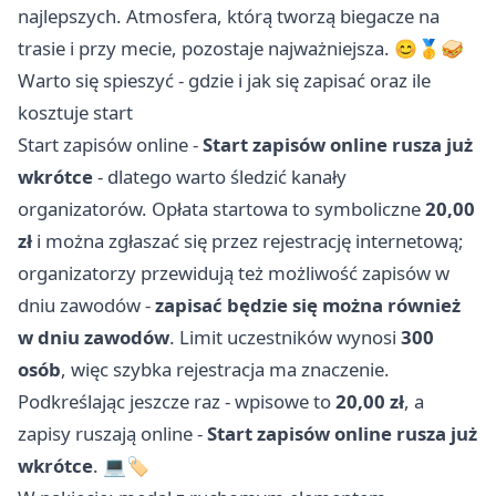
najlepszych. Atmosfera, którą tworzą biegacze na
trasie i przy mecie, pozostaje najważniejsza. 😊🥇🥪
Warto się spieszyć - gdzie i jak się zapisać oraz ile
kosztuje start
Start zapisów online -
Start zapisów online rusza już
wkrótce
- dlatego warto śledzić kanały
organizatorów. Opłata startowa to symboliczne
20,00
zł
i można zgłaszać się przez rejestrację internetową;
organizatorzy przewidują też możliwość zapisów w
dniu zawodów -
zapisać będzie się można również
w dniu zawodów
. Limit uczestników wynosi
300
osób
, więc szybka rejestracja ma znaczenie.
Podkreślając jeszcze raz - wpisowe to
20,00 zł
, a
zapisy ruszają online -
Start zapisów online rusza już
wkrótce
. 💻🏷️