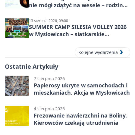
nie mógł zdążyć na wesele – rodzinny
spektakl
13 sierpnia 2026, 09:00
SUMMER CAMP SILESIA VOLLEY 2026
w Mysłowicach – siatkarskie
zgrupowanie dla aktywnych
Kolejne wydarzenia
Ostatnie Artykuły
7 sierpnia 2026
Papierosy ukryte w samochodach i
mieszkaniach. Akcja w Mysłowicach
4 sierpnia 2026
Frezowanie nawierzchni na Boliny.
Kierowców czekają utrudnienia