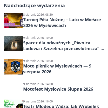
Nadchodzące wydarzenia
8 sierpnia 2026, 08:30
Turniej Piłki Nożnej – Lato w Mieście
2026 w Mysłowicach
9 sierpnia 2026, 10:00
Spacer dla odważnych „Piwnica
Lodowa i Szczelina przeciwlotnicza” –
historia schronów
9 sierpnia 2026, 10:00
Moto piknik w Mysłowicach — 9
sierpnia 2026
9 sierpnia 2026, 14:00
Motofest Mysłowice Słupna 2026
9 sierpnia 2026, 16:00
Teatr Młodego Widza: Jak Wróbelek