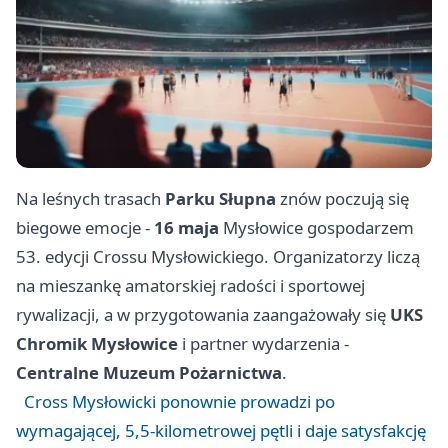
Na leśnych trasach
Parku Słupna
znów poczują się
biegowe emocje -
16 maja
Mysłowice gospodarzem
53. edycji Crossu Mysłowickiego. Organizatorzy liczą
na mieszankę amatorskiej radości i sportowej
rywalizacji, a w przygotowania zaangażowały się
UKS
Chromik Mysłowice
i partner wydarzenia -
Centralne Muzeum Pożarnictwa
.
Cross Mysłowicki ponownie prowadzi po
wymagającej, 5,5-kilometrowej pętli i daje satysfakcję