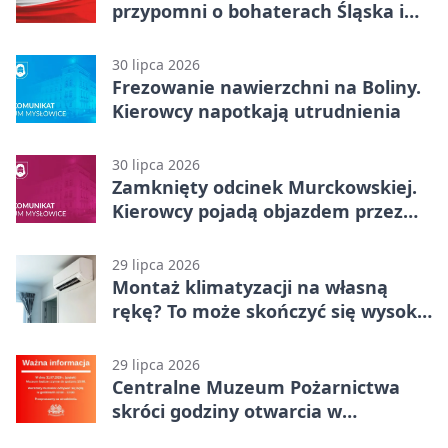
przypomni o bohaterach Śląska i
Wojska Polskiego
30 lipca 2026
Frezowanie nawierzchni na Boliny.
Kierowcy napotkają utrudnienia
30 lipca 2026
Zamknięty odcinek Murckowskiej.
Kierowcy pojadą objazdem przez
Kasprowicza
29 lipca 2026
Montaż klimatyzacji na własną
rękę? To może skończyć się wysoką
karą
29 lipca 2026
Centralne Muzeum Pożarnictwa
skróci godziny otwarcia w
Mysłowicach