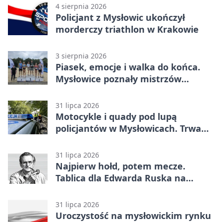
4 sierpnia 2026
Policjant z Mysłowic ukończył
morderczy triathlon w Krakowie
3 sierpnia 2026
Piasek, emocje i walka do końca.
Mysłowice poznały mistrzów
siatkówki
31 lipca 2026
Motocykle i quady pod lupą
policjantów w Mysłowicach. Trwa
akcja
31 lipca 2026
Najpierw hołd, potem mecze.
Tablica dla Edwarda Ruska na
boisku Lechii 06
31 lipca 2026
Uroczystość na mysłowickim rynku