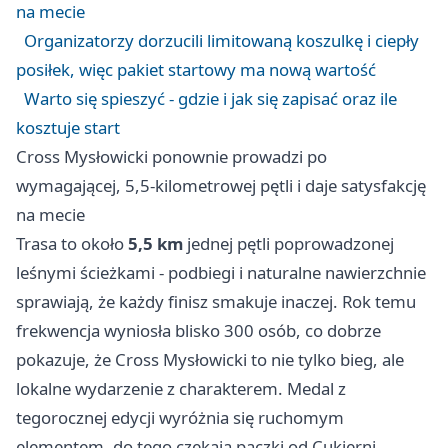
na mecie
Organizatorzy dorzucili limitowaną koszulkę i ciepły
posiłek, więc pakiet startowy ma nową wartość
Warto się spieszyć - gdzie i jak się zapisać oraz ile
kosztuje start
Cross Mysłowicki ponownie prowadzi po
wymagającej, 5,5-kilometrowej pętli i daje satysfakcję
na mecie
Trasa to około
5,5 km
jednej pętli poprowadzonej
leśnymi ścieżkami - podbiegi i naturalne nawierzchnie
sprawiają, że każdy finisz smakuje inaczej. Rok temu
frekwencja wyniosła blisko 300 osób, co dobrze
pokazuje, że Cross Mysłowicki to nie tylko bieg, ale
lokalne wydarzenie z charakterem. Medal z
tegorocznej edycji wyróżnia się ruchomym
elementem, do tego czekają pączki od Cukierni