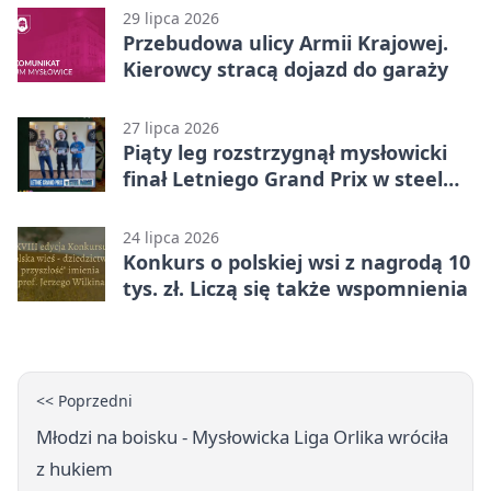
29 lipca 2026
Przebudowa ulicy Armii Krajowej.
Kierowcy stracą dojazd do garaży
27 lipca 2026
Piąty leg rozstrzygnął mysłowicki
finał Letniego Grand Prix w steel
darcie.
24 lipca 2026
Konkurs o polskiej wsi z nagrodą 10
tys. zł. Liczą się także wspomnienia
<< Poprzedni
Młodzi na boisku - Mysłowicka Liga Orlika wróciła
z hukiem