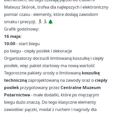
Mateusz Skórok, trofea dla najlepszych i elektroniczny
pomiar czasu - elementy, które dodają zawodom
smaku i precyzji. 🏃‍♀️🏃‍♂️🌲
Grafik godzinowy:
16 maja
:
10:00
- start biegu
po biegu - ciepły posiłek i dekoracje
Organizatorzy dorzucili limitowaną koszulkę i ciepły
posiłek, więc pakiet startowy ma nową wartość
Tegoroczne pakiety urosły o limitowaną
koszulkę
techniczną
zaprojektowaną na zawody oraz o
ciepły
posiłek
przygotowany przez
Centralne Muzeum
Pożarnictwa
- małe dodatki, które po męczącym
biegu dużo znaczą. Do tego klasyczne elementy
zawodów: pączki, medal z ruchem i nagrody dla