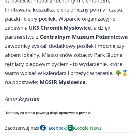
W pakiecie: medal z ruchomym elementem,
limitowana koszulka, elektroniczny pomiar czasu,
pączki i ciepły posiłek. Wsparcie organizacyjne
zapewnia
UKS Chromik Mysłowice
, a dzięki
partnerstwu z
Centralnym Muzeum Pożarnictwa
zawodnicy zyskali dodatkowy posiłek i mocniejszy
akcent lokalny. Miasto znów zobaczy Park Słupna
tętniący biegowym życiem - to wydarzenie, które
warto wpisać w kalendarz i przeżyć w terenie. 🌳🏅
na podstawie:
MOSIR Mysłowice
.
Autor:
krystian
Zaobserwuj nas!
Facebook
Google News