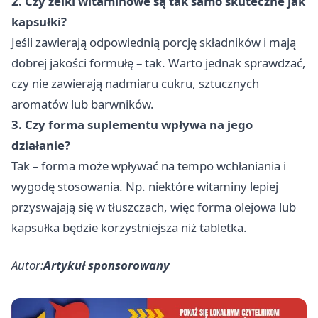
2. Czy żelki witaminowe są tak samo skuteczne jak
kapsułki?
Jeśli zawierają odpowiednią porcję składników i mają
dobrej jakości formułę – tak. Warto jednak sprawdzać,
czy nie zawierają nadmiaru cukru, sztucznych
aromatów lub barwników.
3. Czy forma suplementu wpływa na jego
działanie?
Tak – forma może wpływać na tempo wchłaniania i
wygodę stosowania. Np. niektóre witaminy lepiej
przyswajają się w tłuszczach, więc forma olejowa lub
kapsułka będzie korzystniejsza niż tabletka.
Autor:
Artykuł sponsorowany