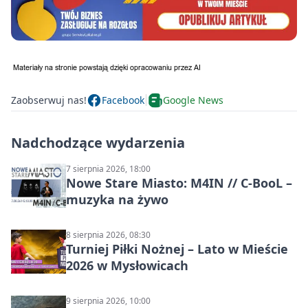
Zaobserwuj nas!
Facebook
Google News
Nadchodzące wydarzenia
7 sierpnia 2026, 18:00
Nowe Stare Miasto: M4IN // C-BooL –
muzyka na żywo
8 sierpnia 2026, 08:30
Turniej Piłki Nożnej – Lato w Mieście
2026 w Mysłowicach
9 sierpnia 2026, 10:00