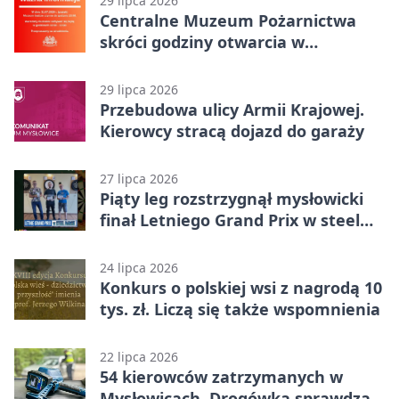
29 lipca 2026
Centralne Muzeum Pożarnictwa
skróci godziny otwarcia w
Mysłowicach
29 lipca 2026
Przebudowa ulicy Armii Krajowej.
Kierowcy stracą dojazd do garaży
27 lipca 2026
Piąty leg rozstrzygnął mysłowicki
finał Letniego Grand Prix w steel
darcie.
24 lipca 2026
Konkurs o polskiej wsi z nagrodą 10
tys. zł. Liczą się także wspomnienia
22 lipca 2026
54 kierowców zatrzymanych w
Mysłowicach. Drogówka sprawdzała