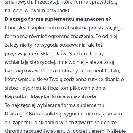
smakowych. Przeczytaj, która forma sprawdzi się
najlepiej w Twoim przypadku.
Dlaczego forma suplementu ma znaczenie?
Choć skład suplementu to absolutna podstawa, jego
forma ma również ogromne znaczenie. To od niej
zależy nie tylko wygoda stosowania, ale też
przyswajalność składników. Niektóre formy
wchłaniają się szybciej, inne wolniej – ale za to są
bardziej trwałe. Dobrze dobrany suplement to taki,
który wpisuje się w Twoją codzienną rutynę dbania o
siebie – dyskretnie i bez komplikowania dnia.
Kapsułki – klasyka, która wciąż działa
To najczęściej wybierana forma suplementu.
Dlaczego? Bo kapsułki są wygodne, nie mają smaku
ani zapachu, a składniki w nich zawarte są dobrze
chronione przed światłem, wilgocią i tlenem. Najlepiej