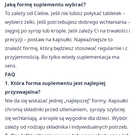
Jaką formę suplementu wybrać?
To zależy od Ciebie. Jeśli nie lubisz połykać tabletek –
wybierz żelki. Jeśli potrzebujesz dobrego wchłaniania –
sięgnij po syrop lub krople. Jeśli zależy Ci na trwałości i
precyzji – postaw na kapsułki. Najważniejsze to
znaleźć formę, którą będziesz stosować regularnie i z
przyjemnością. Bo tylko wtedy suplementacja ma
sens.
FAQ
1. Która forma suplementu jest najlepiej
przyswajalna?
Nie da się wskazać jednej „najlepszej” formy. Kapsułki
chronią składniki przed utlenianiem, syropy szybciej
się wchłaniają, a krople są wygodne dla dzieci. Wybór
zależy od rodzaju składnika i indywidualnych potrzeb.