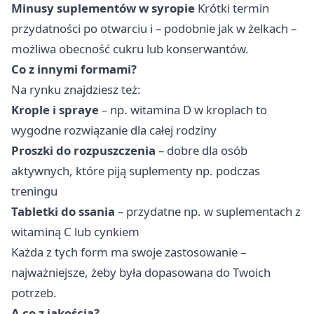
Minusy suplementów w syropie
Krótki termin
przydatności po otwarciu i – podobnie jak w żelkach –
możliwa obecność cukru lub konserwantów.
Co z innymi formami?
Na rynku znajdziesz też:
Krople i spraye
– np. witamina D w kroplach to
wygodne rozwiązanie dla całej rodziny
Proszki do rozpuszczenia
– dobre dla osób
aktywnych, które piją suplementy np. podczas
treningu
Tabletki do ssania
– przydatne np. w suplementach z
witaminą C lub cynkiem
Każda z tych form ma swoje zastosowanie –
najważniejsze, żeby była dopasowana do Twoich
potrzeb.
A co z jakością?