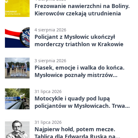
Frezowanie nawierzchni na Boliny.
Kierowców czekają utrudnienia
4 sierpnia 2026
Policjant z Mysłowic ukończył
morderczy triathlon w Krakowie
3 sierpnia 2026
Piasek, emocje i walka do końca.
Mysłowice poznały mistrzów
siatkówki
31 lipca 2026
Motocykle i quady pod lupą
policjantów w Mysłowicach. Trwa
akcja
31 lipca 2026
Najpierw hołd, potem mecze.
Tablica dla Edwarda Ruska na