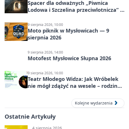
Spacer dla odważnych „Piwnica
Lodowa i Szczelina przeciwlotnicza” –
historia schronów
9 sierpnia 2026, 10:00
Moto piknik w Mysłowicach — 9
sierpnia 2026
9 sierpnia 2026, 14:00
Motofest Mysłowice Słupna 2026
9 sierpnia 2026, 16:00
Teatr Młodego Widza: Jak Wróbelek
nie mógł zdążyć na wesele – rodzinny
spektakl
Kolejne wydarzenia
Ostatnie Artykuły
4 sierpnia 2026