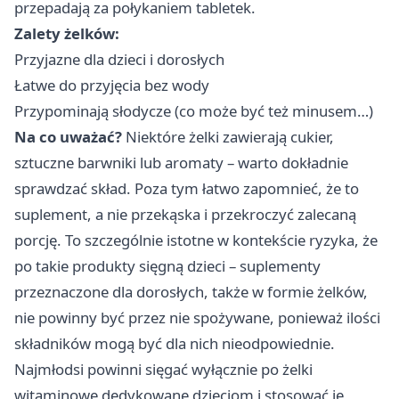
przepadają za połykaniem tabletek.
Zalety żelków:
Przyjazne dla dzieci i dorosłych
Łatwe do przyjęcia bez wody
Przypominają słodycze (co może być też minusem…)
Na co uważać?
Niektóre żelki zawierają cukier,
sztuczne barwniki lub aromaty – warto dokładnie
sprawdzać skład. Poza tym łatwo zapomnieć, że to
suplement, a nie przekąska i przekroczyć zalecaną
porcję. To szczególnie istotne w kontekście ryzyka, że
po takie produkty sięgną dzieci – suplementy
przeznaczone dla dorosłych, także w formie żelków,
nie powinny być przez nie spożywane, ponieważ ilości
składników mogą być dla nich nieodpowiednie.
Najmłodsi powinni sięgać wyłącznie po żelki
witaminowe dedykowane dzieciom i stosować je