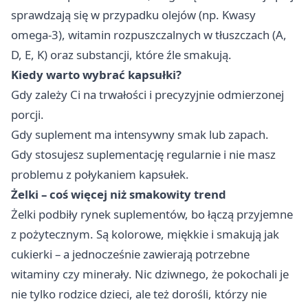
sprawdzają się w przypadku olejów (np. Kwasy
omega-3), witamin rozpuszczalnych w tłuszczach (A,
D, E, K) oraz substancji, które źle smakują.
Kiedy warto wybrać kapsułki?
Gdy zależy Ci na trwałości i precyzyjnie odmierzonej
porcji.
Gdy suplement ma intensywny smak lub zapach.
Gdy stosujesz suplementację regularnie i nie masz
problemu z połykaniem kapsułek.
Żelki – coś więcej niż smakowity trend
Żelki podbiły rynek suplementów, bo łączą przyjemne
z pożytecznym. Są kolorowe, miękkie i smakują jak
cukierki – a jednocześnie zawierają potrzebne
witaminy czy minerały. Nic dziwnego, że pokochali je
nie tylko rodzice dzieci, ale też dorośli, którzy nie