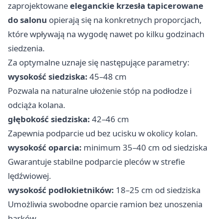
zaprojektowane
eleganckie krzesła tapicerowane
do salonu
opierają się na konkretnych proporcjach,
które wpływają na wygodę nawet po kilku godzinach
siedzenia.
Za optymalne uznaje się następujące parametry:
wysokość siedziska:
45–48 cm
Pozwala na naturalne ułożenie stóp na podłodze i
odciąża kolana.
głębokość siedziska:
42–46 cm
Zapewnia podparcie ud bez ucisku w okolicy kolan.
wysokość oparcia:
minimum 35–40 cm od siedziska
Gwarantuje stabilne podparcie pleców w strefie
lędźwiowej.
wysokość podłokietników:
18–25 cm od siedziska
Umożliwia swobodne oparcie ramion bez unoszenia
barków.