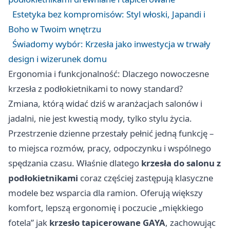
Estetyka bez kompromisów: Styl włoski, Japandi i
Boho w Twoim wnętrzu
Świadomy wybór: Krzesła jako inwestycja w trwały
design i wizerunek domu
Ergonomia i funkcjonalność: Dlaczego nowoczesne
krzesła z podłokietnikami to nowy standard?
Zmiana, którą widać dziś w aranżacjach salonów i
jadalni, nie jest kwestią mody, tylko stylu życia.
Przestrzenie dzienne przestały pełnić jedną funkcję –
to miejsca rozmów, pracy, odpoczynku i wspólnego
spędzania czasu. Właśnie dlatego
krzesła
do salonu z
podłokietnikami
coraz częściej zastępują klasyczne
modele bez wsparcia dla ramion. Oferują większy
komfort, lepszą ergonomię i poczucie „miękkiego
fotela” jak
krzesło tapicerowane GAYA
, zachowując