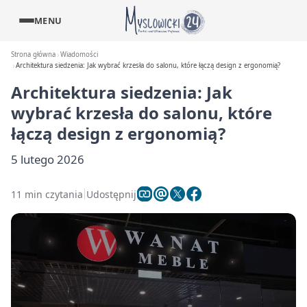
MENU
Strona główna
Wiadomości
Architektura siedzenia: Jak wybrać krzesła do salonu, które łączą design z ergonomią?
Architektura siedzenia: Jak
wybrać krzesła do salonu, które
łączą design z ergonomią?
5 lutego 2026
11 min czytania
Udostępnij