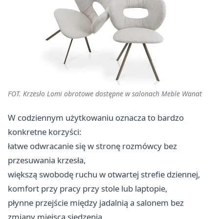
FOT. Krzesło Lomi obrotowe dostępne w salonach Meble Wanat
W codziennym użytkowaniu oznacza to bardzo
konkretne korzyści:
łatwe odwracanie się w stronę rozmówcy bez
przesuwania krzesła,
większą swobodę ruchu w otwartej strefie dziennej,
komfort przy pracy przy stole lub laptopie,
płynne przejście między jadalnią a salonem bez
zmiany miejsca siedzenia,