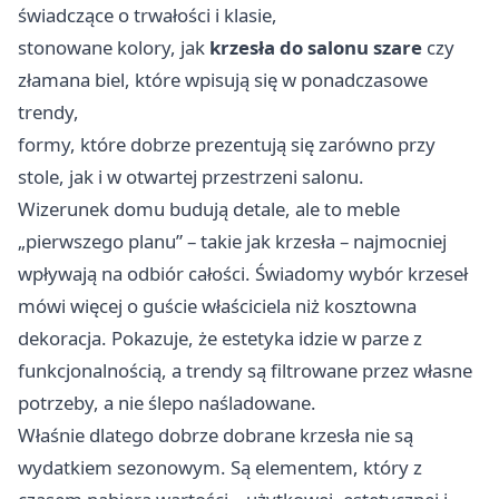
świadczące o trwałości i klasie,
stonowane kolory, jak
krzesła do salonu szare
czy
złamana biel, które wpisują się w ponadczasowe
trendy,
formy, które dobrze prezentują się zarówno przy
stole, jak i w otwartej przestrzeni salonu.
Wizerunek domu budują detale, ale to meble
„pierwszego planu” – takie jak krzesła – najmocniej
wpływają na odbiór całości. Świadomy wybór krzeseł
mówi więcej o guście właściciela niż kosztowna
dekoracja. Pokazuje, że estetyka idzie w parze z
funkcjonalnością, a trendy są filtrowane przez własne
potrzeby, a nie ślepo naśladowane.
Właśnie dlatego dobrze dobrane krzesła nie są
wydatkiem sezonowym. Są elementem, który z