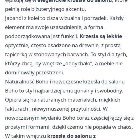
pełnią rolę biżuteryjnego akcentu.
Japandi z kolei to cisza wizualna i porządek. Każdy
element ma swoje uzasadnienie, a forma
podporządkowana jest funkcji.
Krzesła są lekkie
optycznie, często osadzone na drewnie, z prostą
tapicerką w stonowanych barwach. To styl dla tych,
którzy chcą, by wnętrze „oddychało”, a meble nie
dominowały przestrzeni.
Naturalność Boho i nowoczesne krzesła do salonu
Boho to styl najbardziej emocjonalny i swobodny.
Opiera się na naturalnych materiałach, miękkich
fakturach i niewymuszonej przytulności. W
nowoczesnym wydaniu Boho coraz częściej łączy się z
prostymi formami, dzięki czemu nie popada w chaos.
W takim wnętrzu
krzesła do salonu z