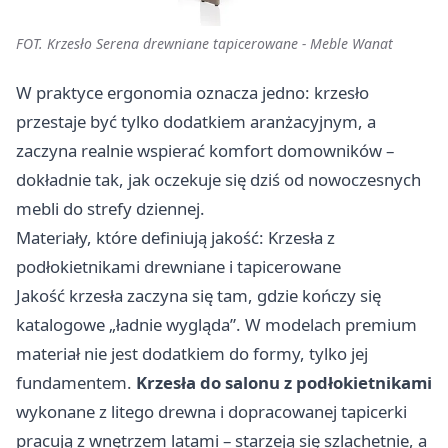
FOT. Krzesło Serena drewniane tapicerowane - Meble Wanat
W praktyce ergonomia oznacza jedno: krzesło
przestaje być tylko dodatkiem aranżacyjnym, a
zaczyna realnie wspierać komfort domowników –
dokładnie tak, jak oczekuje się dziś od nowoczesnych
mebli do strefy dziennej.
Materiały, które definiują jakość: Krzesła z
podłokietnikami drewniane i tapicerowane
Jakość krzesła zaczyna się tam, gdzie kończy się
katalogowe „ładnie wygląda”. W modelach premium
materiał nie jest dodatkiem do formy, tylko jej
fundamentem.
Krzesła do salonu z podłokietnikami
wykonane z litego drewna i dopracowanej tapicerki
pracują z wnętrzem latami – starzeją się szlachetnie, a