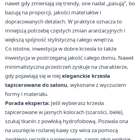
nawet gdy zmieniają się trendy, one nadal „pasują”, bo
bazują na proporcji, jakości materiałów i
dopracowanych detalach. W praktyce oznacza to
mniejszą potrzebę częstych zmian aranżacyjnych i
większą spójność stylistyczną całego wnętrza.
Co istotne, inwestycja w dobre krzesła to także
inwestycja w postrzeganą jakość całego domu. Nawet
minimalistyczna przestrzeń zyskuje na charakterze,
gdy pojawiają się w niej
eleganckie krzesła
tapicerowane do salonu
, wykonane z wyczuciem
formy i materiału.
Porada eksperta:
Jeśli wybierasz krzesła
tapicerowane w jasnych kolorach (szarości, biele),
szukaj tkanin z powłoką hydrofobową. Pozwala ona
na usunięcie rozlanej kawy czy wina za pomocą
zwykłego ręcznika papierowego, zanim płyn wniknie