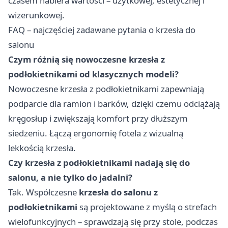
czasem nabiera wartości – użytkowej, estetycznej i
wizerunkowej.
FAQ – najczęściej zadawane pytania o krzesła do
salonu
Czym różnią się nowoczesne krzesła z
podłokietnikami od klasycznych modeli?
Nowoczesne krzesła z podłokietnikami zapewniają
podparcie dla ramion i barków, dzięki czemu odciążają
kręgosłup i zwiększają komfort przy dłuższym
siedzeniu. Łączą ergonomię fotela z wizualną
lekkością krzesła.
Czy krzesła z podłokietnikami nadają się do
salonu, a nie tylko do jadalni?
Tak. Współczesne
krzesła do salonu z
podłokietnikami
są projektowane z myślą o strefach
wielofunkcyjnych – sprawdzają się przy stole, podczas