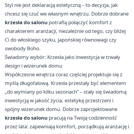
Styl nie jest deklaracją estetyczną – to decyzja, jak
chcesz się czuć we własnym wnętrzu. Dobrze dobrane
krzesła do salonu
potrafią połączyć komfort z
charakterem aranżacji, niezależnie od tego, czy bliżej
Ci do włoskiego szyku, japońskiej równowagi czy
swobody Boho.
Świadomy wybór: Krzesła jako inwestycja w trwały
design i wizerunek domu
Współczesne wnętrza coraz częściej projektuje się z
myślą długofalową. Krzesła przestały być elementem
„do wymiany po kilku sezonach” – stały się świadomą
inwestycją w jakość życia, estetykę przestrzeni i
spójny wizerunek domu. Dobrze zaprojektowane
krzesła do salonu
pracują na Twoją codzienność
przez lata: zapewniają komfort, porządkują aranżację i