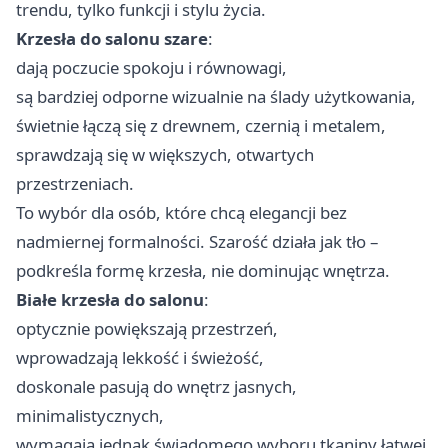
trendu, tylko funkcji i stylu życia.
Krzesła do salonu szare
:
dają poczucie spokoju i równowagi,
są bardziej odporne wizualnie na ślady użytkowania,
świetnie łączą się z drewnem, czernią i metalem,
sprawdzają się w większych, otwartych
przestrzeniach.
To wybór dla osób, które chcą elegancji bez
nadmiernej formalności. Szarość działa jak tło –
podkreśla formę krzesła, nie dominując wnętrza.
Białe krzesła do salonu
:
optycznie powiększają przestrzeń,
wprowadzają lekkość i świeżość,
doskonale pasują do wnętrz jasnych,
minimalistycznych,
wymagają jednak świadomego wyboru tkaniny łatwej