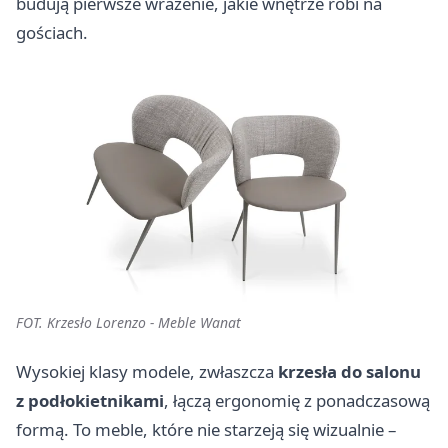
budują pierwsze wrażenie, jakie wnętrze robi na
gościach.
FOT. Krzesło Lorenzo - Meble Wanat
Wysokiej klasy modele, zwłaszcza
krzesła do salonu
z podłokietnikami
, łączą ergonomię z ponadczasową
formą. To meble, które nie starzeją się wizualnie –