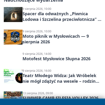
9 sierpnia 2026, 10:00
Spacer dla odważnych „Piwnica
Lodowa i Szczelina przeciwlotnicza” –
historia schronów
9 sierpnia 2026, 10:00
Moto piknik w Mysłowicach — 9
sierpnia 2026
9 sierpnia 2026, 14:00
Motofest Mysłowice Słupna 2026
9 sierpnia 2026, 16:00
Teatr Młodego Widza: Jak Wróbelek
nie mógł zdążyć na wesele – rodzinny
spektakl
13 sierpnia 2026, 09:00
SUMMER CAMP SILESIA VOLLEY 2026
w Mysłowicach – siatkarskie