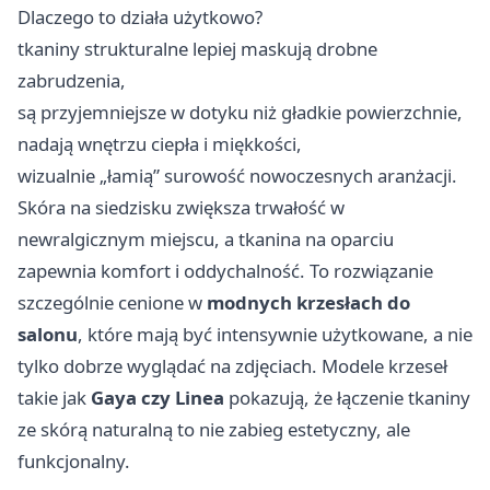
Dlaczego to działa użytkowo?
tkaniny strukturalne lepiej maskują drobne
zabrudzenia,
są przyjemniejsze w dotyku niż gładkie powierzchnie,
nadają wnętrzu ciepła i miękkości,
wizualnie „łamią” surowość nowoczesnych aranżacji.
Skóra na siedzisku zwiększa trwałość w
newralgicznym miejscu, a tkanina na oparciu
zapewnia komfort i oddychalność. To rozwiązanie
szczególnie cenione w
modnych krzesłach do
salonu
, które mają być intensywnie użytkowane, a nie
tylko dobrze wyglądać na zdjęciach. Modele krzeseł
takie jak
Gaya czy Linea
pokazują, że łączenie tkaniny
ze skórą naturalną to nie zabieg estetyczny, ale
funkcjonalny.