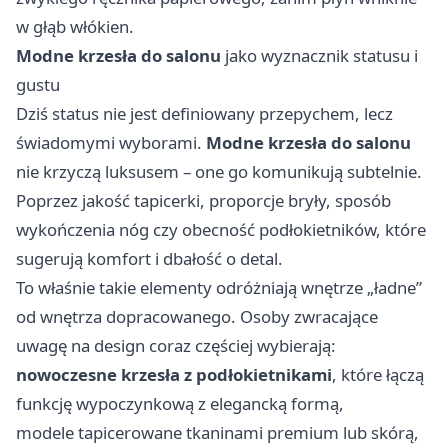
w głąb włókien.
Modne krzesła do salonu
jako wyznacznik statusu i
gustu
Dziś status nie jest definiowany przepychem, lecz
świadomymi wyborami.
Modne krzesła do salonu
nie krzyczą luksusem – one go komunikują subtelnie.
Poprzez jakość tapicerki, proporcje bryły, sposób
wykończenia nóg czy obecność podłokietników, które
sugerują komfort i dbałość o detal.
To właśnie takie elementy odróżniają wnętrze „ładne”
od wnętrza dopracowanego. Osoby zwracające
uwagę na design coraz częściej wybierają:
nowoczesne krzesła z podłokietnikami
, które łączą
funkcję wypoczynkową z elegancką formą,
modele tapicerowane tkaninami premium lub skórą,