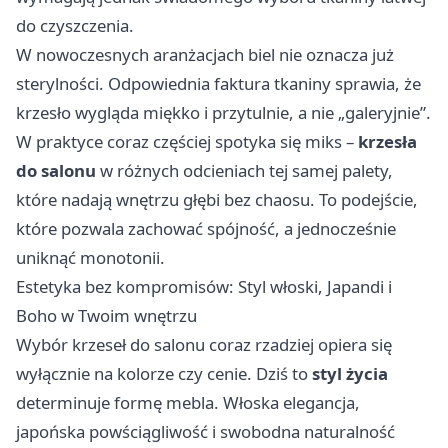
do czyszczenia.
W nowoczesnych aranżacjach biel nie oznacza już
sterylności. Odpowiednia faktura tkaniny sprawia, że
krzesło wygląda miękko i przytulnie, a nie „galeryjnie”.
W praktyce coraz częściej spotyka się miks –
krzesła
do salonu
w różnych odcieniach tej samej palety,
które nadają wnętrzu głębi bez chaosu. To podejście,
które pozwala zachować spójność, a jednocześnie
uniknąć monotonii.
Estetyka bez kompromisów: Styl włoski, Japandi i
Boho w Twoim wnętrzu
Wybór krzeseł do salonu coraz rzadziej opiera się
wyłącznie na kolorze czy cenie. Dziś to
styl życia
determinuje formę mebla. Włoska elegancja,
japońska powściągliwość i swobodna naturalność