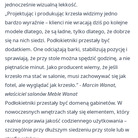
jednocześnie wizualną lekkość.
„Projektując i produkując krzesła widzimy jedno
bardzo wyraźnie – klienci nie wracają dziś po kolejne
modele dlatego, że są ładne, tylko dlatego, że dobrze
się na nich siedzi. Podłokietniki przestały być
dodatkiem. One odciążają barki, stabilizują pozycję i
sprawiają, że przy stole można spędzić godzinę, a nie
piętnaście minut. Jako producent wiemy, że jeśli
krzesło ma stać w salonie, musi zachowywać się jak
fotel, ale wyglądać jak krzesło.” -
Marcin Wanat,
właściciel salonów Meble Wanat
Podłokietniki przestały być domeną gabinetów. W
nowoczesnych wnętrzach stały się elementem, który
realnie poprawia jakość codziennego użytkowania –
szczególnie przy dłuższym siedzeniu przy stole lub w