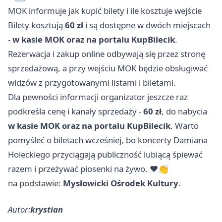
MOK informuje jak kupić bilety i ile kosztuje wejście
Bilety kosztują
60 zł
i są dostępne w dwóch miejscach
-
w kasie MOK oraz na portalu KupBilecik
.
Rezerwacja i zakup online odbywają się przez stronę
sprzedażową, a przy wejściu MOK będzie obsługiwać
widzów z przygotowanymi listami i biletami.
Dla pewności informacji organizator jeszcze raz
podkreśla cenę i kanały sprzedaży -
60 zł
, do nabycia
w kasie MOK oraz na portalu KupBilecik
. Warto
pomyśleć o biletach wcześniej, bo koncerty Damiana
Holeckiego przyciągają publiczność lubiącą śpiewać
razem i przeżywać piosenki na żywo. ❤️👏
na podstawie:
Mysłowicki Ośrodek Kultury
.
Autor:
krystian