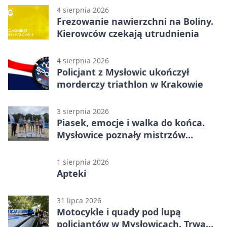
4 sierpnia 2026
Frezowanie nawierzchni na Boliny.
Kierowców czekają utrudnienia
4 sierpnia 2026
Policjant z Mysłowic ukończył
morderczy triathlon w Krakowie
3 sierpnia 2026
Piasek, emocje i walka do końca.
Mysłowice poznały mistrzów
siatkówki
1 sierpnia 2026
Apteki
31 lipca 2026
Motocykle i quady pod lupą
policjantów w Mysłowicach. Trwa