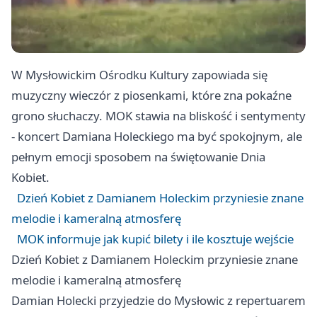
W Mysłowickim Ośrodku Kultury zapowiada się
muzyczny wieczór z piosenkami, które zna pokaźne
grono słuchaczy. MOK stawia na bliskość i sentymenty
- koncert Damiana Holeckiego ma być spokojnym, ale
pełnym emocji sposobem na świętowanie Dnia
Kobiet.
Dzień Kobiet z Damianem Holeckim przyniesie znane
melodie i kameralną atmosferę
MOK informuje jak kupić bilety i ile kosztuje wejście
Dzień Kobiet z Damianem Holeckim przyniesie znane
melodie i kameralną atmosferę
Damian Holecki przyjedzie do Mysłowic z repertuarem