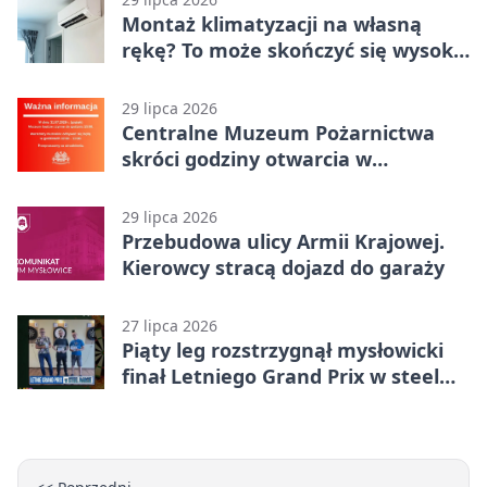
Montaż klimatyzacji na własną
rękę? To może skończyć się wysoką
karą
29 lipca 2026
Centralne Muzeum Pożarnictwa
skróci godziny otwarcia w
Mysłowicach
29 lipca 2026
Przebudowa ulicy Armii Krajowej.
Kierowcy stracą dojazd do garaży
27 lipca 2026
Piąty leg rozstrzygnął mysłowicki
finał Letniego Grand Prix w steel
darcie.