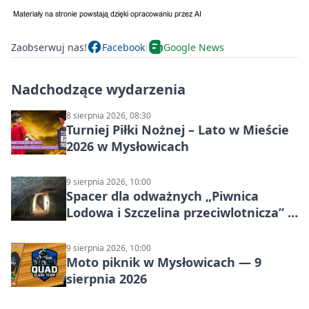
Zaobserwuj nas!
Facebook
Google News
Nadchodzące wydarzenia
8 sierpnia 2026, 08:30
Turniej Piłki Nożnej – Lato w Mieście
2026 w Mysłowicach
9 sierpnia 2026, 10:00
Spacer dla odważnych „Piwnica
Lodowa i Szczelina przeciwlotnicza” –
historia schronów
9 sierpnia 2026, 10:00
Moto piknik w Mysłowicach — 9
sierpnia 2026