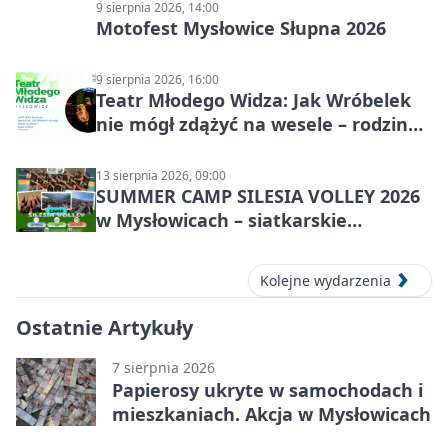
9 sierpnia 2026, 14:00
Motofest Mysłowice Słupna 2026
9 sierpnia 2026, 16:00
Teatr Młodego Widza: Jak Wróbelek
nie mógł zdążyć na wesele – rodzinny
spektakl
13 sierpnia 2026, 09:00
SUMMER CAMP SILESIA VOLLEY 2026
w Mysłowicach – siatkarskie
zgrupowanie dla aktywnych
Kolejne wydarzenia
Ostatnie Artykuły
7 sierpnia 2026
Papierosy ukryte w samochodach i
mieszkaniach. Akcja w Mysłowicach