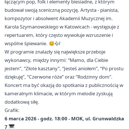
łączącym pop, folk i elementy biesiadne, z którym
budował swoją sceniczną pozycję. Artysta - pianista,
kompozytor i absolwent Akademii Muzycznej im.
Karola Szymanowskiego w
Katowicach
- występuje z
repertuarem, który często wywołuje wzruszenie i
wspólne śpiewanie. 😊🎶
W programie znalazły się największe przeboje
wykonawcy, między innymi: “Mamo, dla Ciebie
jestem”, “Złote kasztany”, “Jesteś aniołem”, “Po prostu
dziękuję”, “Czerwone róże” oraz “Rodzinny dom”.
Koncert ma być okazją do spotkania z publicznością w
kameralnym klimacie, w którym melodie zyskują
dodatkową siłę.
Grafik:
6 marca 2026 - godz. 18:00 - MOK, ul. Grunwaldzka
7
🎹