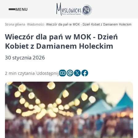
MENU
Strona główna
Wiadomości
Wieczór dla pań w MOK - Dzień Kobiet z Damianem Holeckim
Wieczór dla pań w MOK - Dzień
Kobiet z Damianem Holeckim
30 stycznia 2026
2 min czytania
Udostępnij