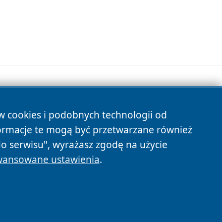
ów cookies i podobnych technologii od
s
ormacje te mogą być przetwarzane również
do serwisu", wyrażasz zgodę na użycie
ansowane ustawienia
.