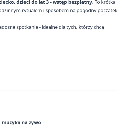
 dziecko, dzieci do lat 3 - wstęp bezpłatny
. To krótka,
ę rodzinnym rytuałem i sposobem na pogodny początek
osne spotkanie - idealne dla tych, którzy chcą
.
 – muzyka na żywo