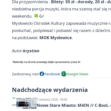
Dla przypomnienia -
Bilety: 30 zł - dorosły, 20 zł -
niedzielna porcja muzyki, która ma szansę stać si
weekendu. 🍀🎶
Mysłowicki Ośrodek Kultury zapowiada muzycznie rad
posłuchać, pośpiewać i pobawić się razem z dziećmi
na podstawie:
MOK Mysłowice
.
Autor:
krystian
Zaobserwuj nas!
Facebook
Google News
Nadchodzące wydarzenia
7 sierpnia 2026, 18:00
Nowe Stare Miasto: M4IN // C-BooL