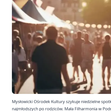
Mysłowicki Ośrodek Kultury szykuje niedzielne spotk
najmłodszych po rodziców. Mała Filharmonia w Podr