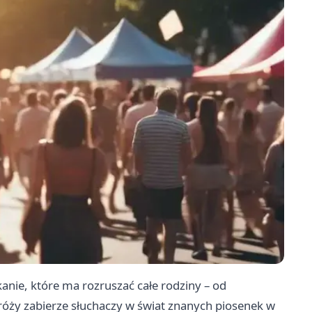
anie, które ma rozruszać całe rodziny – od
óży zabierze słuchaczy w świat znanych piosenek w