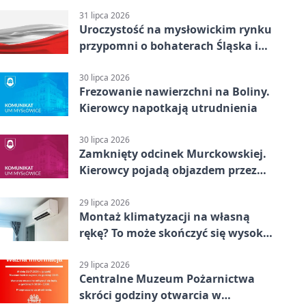
31 lipca 2026
Uroczystość na mysłowickim rynku
przypomni o bohaterach Śląska i
Wojska Polskiego
30 lipca 2026
Frezowanie nawierzchni na Boliny.
Kierowcy napotkają utrudnienia
30 lipca 2026
Zamknięty odcinek Murckowskiej.
Kierowcy pojadą objazdem przez
Kasprowicza
29 lipca 2026
Montaż klimatyzacji na własną
rękę? To może skończyć się wysoką
karą
29 lipca 2026
Centralne Muzeum Pożarnictwa
skróci godziny otwarcia w