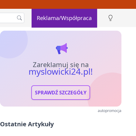
Reklama/Współpraca
Zareklamuj się na
myslowicki24.pl!
SPRAWDŹ SZCZEGÓŁY
autopromocja
Ostatnie Artykuły