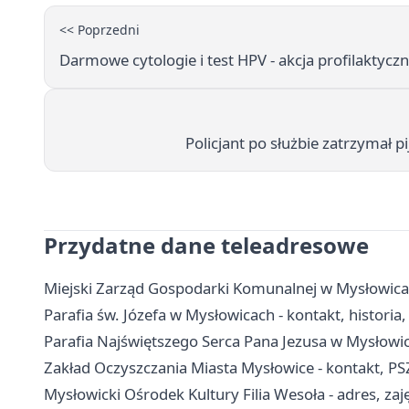
<< Poprzedni
Darmowe cytologie i test HPV - akcja profilaktyc
Policjant po służbie zatrzymał 
Przydatne dane teleadresowe
Miejski Zarząd Gospodarki Komunalnej w Mysłowicac
Parafia św. Józefa w Mysłowicach - kontakt, historia
Parafia Najświętszego Serca Pana Jezusa w Mysłowica
Zakład Oczyszczania Miasta Mysłowice - kontakt, P
Mysłowicki Ośrodek Kultury Filia Wesoła - adres, zaję