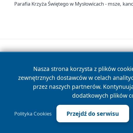
Parafia Krzyża Świętego w Mysłowicach - msze, kanc
Nasza strona korzysta z plików cooki
zewnętrznych dostawców w celach anality
przez naszych partnerów. Kontynuując
dodatkowych plików c
Przejdź do serwisu
Polityka Cookies