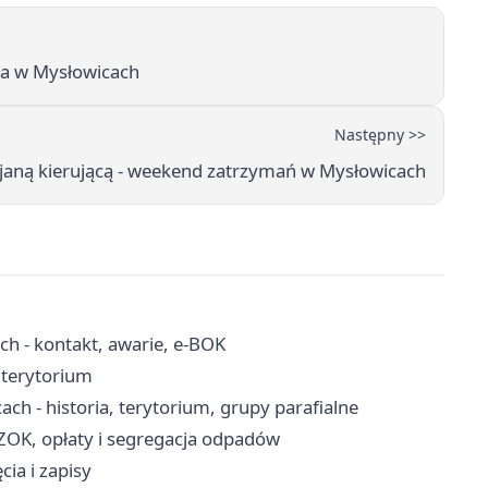
zna w Mysłowicach
Następny >>
pijaną kierującą - weekend zatrzymań w Mysłowicach
h - kontakt, awarie, e-BOK
, terytorium
ch - historia, terytorium, grupy parafialne
SZOK, opłaty i segregacja odpadów
cia i zapisy