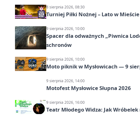
8 sierpnia 2026, 08:30
Turniej Piłki Nożnej – Lato w Mieśc
9 sierpnia 2026, 10:00
Spacer dla odważnych „Piwnica Lodow
schronów
9 sierpnia 2026, 10:00
Moto piknik w Mysłowicach — 9 sier
9 sierpnia 2026, 14:00
Motofest Mysłowice Słupna 2026
9 sierpnia 2026, 16:00
Teatr Młodego Widza: Jak Wróbelek 