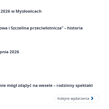
ie 2026 w Mysłowicach
a i Szczelina przeciwlotnicza” – historia
pnia 2026
nie mógł zdążyć na wesele – rodzinny spektakl
Kolejne wydarzenia