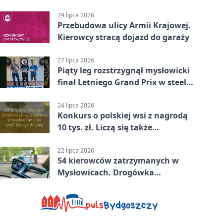
Mysłowicach
29 lipca 2026
Przebudowa ulicy Armii Krajowej.
Kierowcy stracą dojazd do garaży
27 lipca 2026
Piąty leg rozstrzygnął mysłowicki
finał Letniego Grand Prix w steel
darcie.
24 lipca 2026
Konkurs o polskiej wsi z nagrodą
10 tys. zł. Liczą się także
wspomnienia
22 lipca 2026
54 kierowców zatrzymanych w
Mysłowicach. Drogówka
sprawdzała prędkość