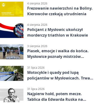
4 sierpnia 2026
Frezowanie nawierzchni na Boliny.
Kierowców czekają utrudnienia
4 sierpnia 2026
Policjant z Mysłowic ukończył
morderczy triathlon w Krakowie
3 sierpnia 2026
Piasek, emocje i walka do końca.
Mysłowice poznały mistrzów
siatkówki
31 lipca 2026
Motocykle i quady pod lupą
policjantów w Mysłowicach. Trwa
akcja
31 lipca 2026
Najpierw hołd, potem mecze.
Tablica dla Edwarda Ruska na
boisku Lechii 06