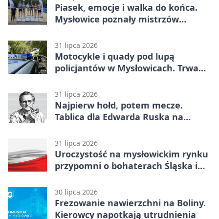
Piasek, emocje i walka do końca.
Mysłowice poznały mistrzów
siatkówki
31 lipca 2026
Motocykle i quady pod lupą
policjantów w Mysłowicach. Trwa
akcja
31 lipca 2026
Najpierw hołd, potem mecze.
Tablica dla Edwarda Ruska na
boisku Lechii 06
31 lipca 2026
Uroczystość na mysłowickim rynku
przypomni o bohaterach Śląska i
Wojska Polskiego
30 lipca 2026
Frezowanie nawierzchni na Boliny.
Kierowcy napotkają utrudnienia