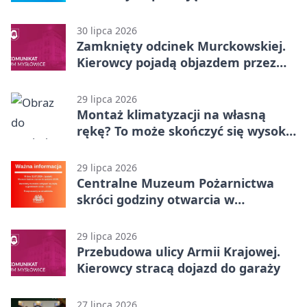
30 lipca 2026
Zamknięty odcinek Murckowskiej.
Kierowcy pojadą objazdem przez
Kasprowicza
29 lipca 2026
Montaż klimatyzacji na własną
rękę? To może skończyć się wysoką
karą
29 lipca 2026
Centralne Muzeum Pożarnictwa
skróci godziny otwarcia w
Mysłowicach
29 lipca 2026
Przebudowa ulicy Armii Krajowej.
Kierowcy stracą dojazd do garaży
27 lipca 2026