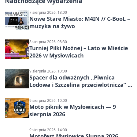
Nadchodzące wydarzenia
7 sierpnia 2026, 18:00
Nowe Stare Miasto: M4IN // C-BooL –
muzyka na żywo
8 sierpnia 2026, 08:30
Turniej Piłki Nożnej – Lato w Mieście
2026 w Mysłowicach
9 sierpnia 2026, 10:00
Spacer dla odważnych „Piwnica
Lodowa i Szczelina przeciwlotnicza” –
historia schronów
9 sierpnia 2026, 10:00
Moto piknik w Mysłowicach — 9
sierpnia 2026
9 sierpnia 2026, 14:00
Motofest Mysłowice Słupna 2026