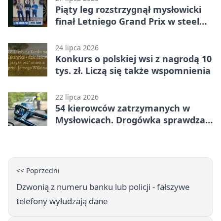
Piąty leg rozstrzygnął mysłowicki
finał Letniego Grand Prix w steel
darcie.
24 lipca 2026
Konkurs o polskiej wsi z nagrodą 10
tys. zł. Liczą się także wspomnienia
22 lipca 2026
54 kierowców zatrzymanych w
Mysłowicach. Drogówka sprawdzała
prędkość
<< Poprzedni
Dzwonią z numeru banku lub policji - fałszywe
telefony wyłudzają dane