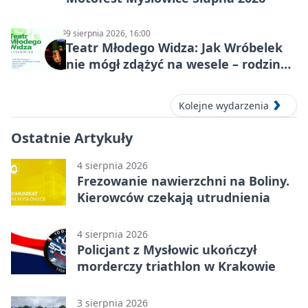
9 sierpnia 2026, 16:00
Teatr Młodego Widza: Jak Wróbelek
nie mógł zdążyć na wesele – rodzinny
spektakl
Kolejne wydarzenia
Ostatnie Artykuły
4 sierpnia 2026
Frezowanie nawierzchni na Boliny.
Kierowców czekają utrudnienia
4 sierpnia 2026
Policjant z Mysłowic ukończył
morderczy triathlon w Krakowie
3 sierpnia 2026